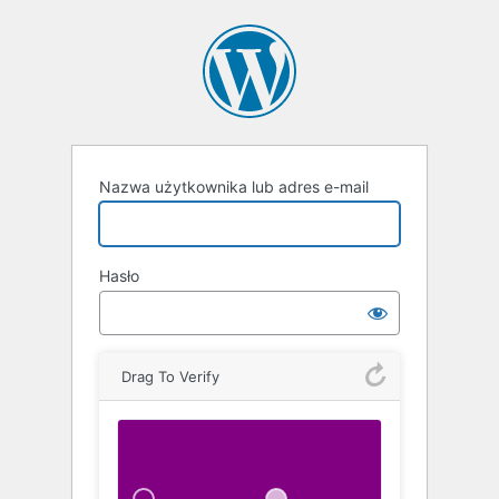
Zaloguj
się
Nazwa użytkownika lub adres e-mail
Hasło
Drag To Verify