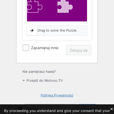
Drag to solve the Puzzle
Zapamiętaj mnie
Nie pamiętasz hasła?
← Przejdź do Wolnosc.TV
Polityka Prywatności
×
Język
By proceeding you understand and give your consent that your