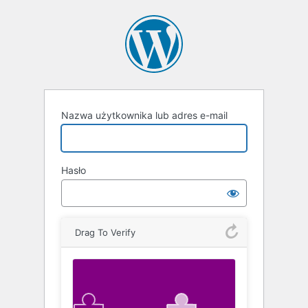
Zaloguj
się
Nazwa użytkownika lub adres e-mail
Hasło
Drag To Verify