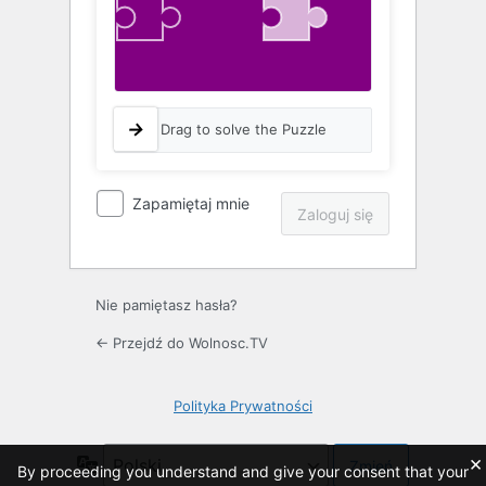
Drag to solve the Puzzle
Zapamiętaj mnie
Nie pamiętasz hasła?
← Przejdź do Wolnosc.TV
Polityka Prywatności
×
Język
By proceeding you understand and give your consent that your