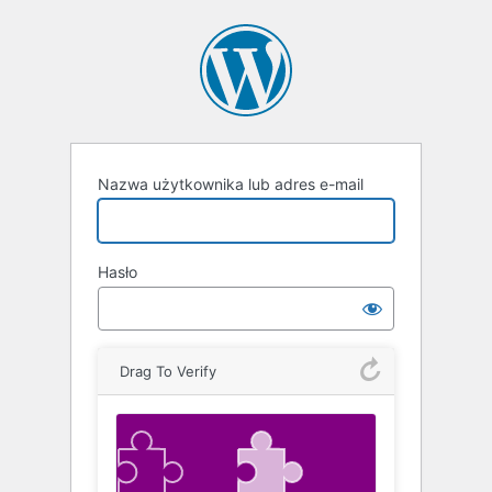
Zaloguj
się
Nazwa użytkownika lub adres e-mail
Hasło
Drag To Verify