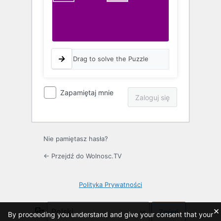
Drag to solve the Puzzle
Zapamiętaj mnie
Nie pamiętasz hasła?
← Przejdź do Wolnosc.TV
Polityka Prywatności
×
Język
By proceeding you understand and give your consent that your