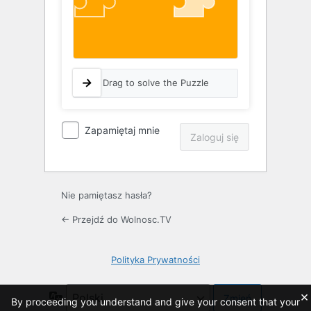
Drag to solve the Puzzle
Zapamiętaj mnie
Nie pamiętasz hasła?
← Przejdź do Wolnosc.TV
Polityka Prywatności
×
Język
By proceeding you understand and give your consent that your