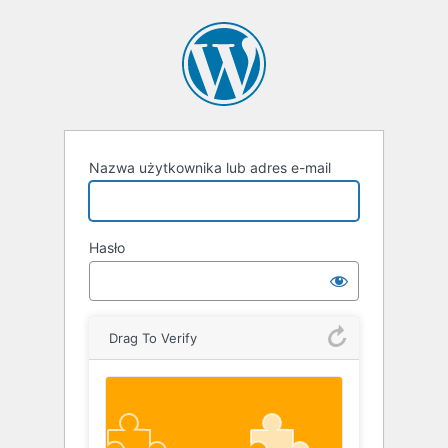
Zaloguj
się
Nazwa użytkownika lub adres e-mail
Hasło
Drag To Verify