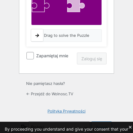
Drag to solve the Puzzle
Zapamiętaj mnie
Nie pamiętasz hasła?
← Przejdź do Wolnosc.TV
Polityka Prywatności
×
Język
By proceeding you understand and give your consent that your