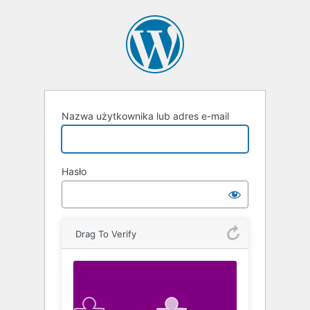
Zaloguj
się
Nazwa użytkownika lub adres e-mail
Hasło
Drag To Verify