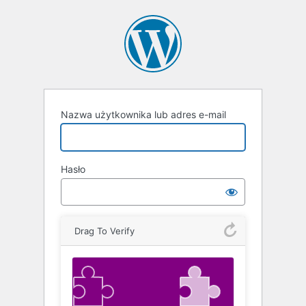
Zaloguj
się
Nazwa użytkownika lub adres e-mail
Hasło
Drag To Verify