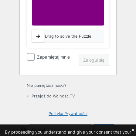
Drag to solve the Puzzle
Zapamiętaj mnie
Nie pamiętasz hasła?
← Przejdź do Wolnosc.TV
Polityka Prywatności
×
Język
By proceeding you understand and give your consent that your