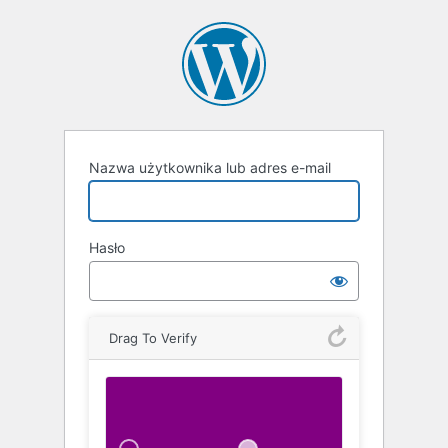
Zaloguj
się
Nazwa użytkownika lub adres e-mail
Hasło
Drag To Verify