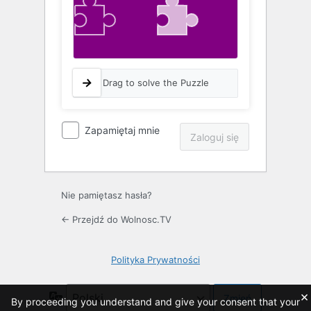
Drag to solve the Puzzle
Zapamiętaj mnie
Nie pamiętasz hasła?
← Przejdź do Wolnosc.TV
Polityka Prywatności
×
Język
By proceeding you understand and give your consent that your