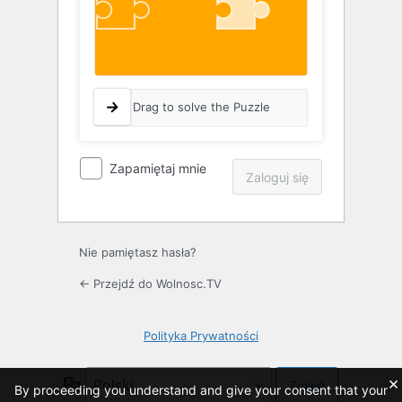
Drag to solve the Puzzle
Zapamiętaj mnie
Nie pamiętasz hasła?
← Przejdź do Wolnosc.TV
Polityka Prywatności
×
Język
By proceeding you understand and give your consent that your