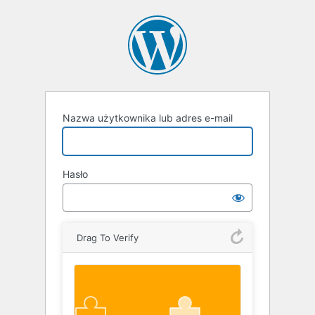
Zaloguj
się
Nazwa użytkownika lub adres e-mail
Hasło
Drag To Verify