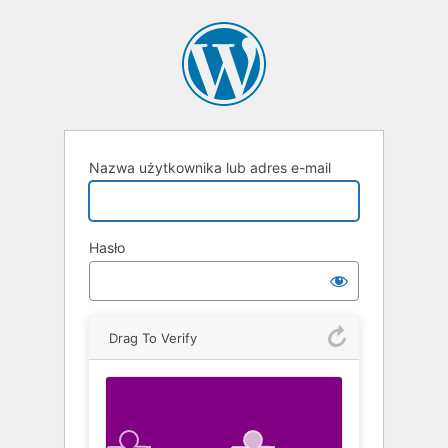
Zaloguj
się
Nazwa użytkownika lub adres e-mail
Hasło
Drag To Verify