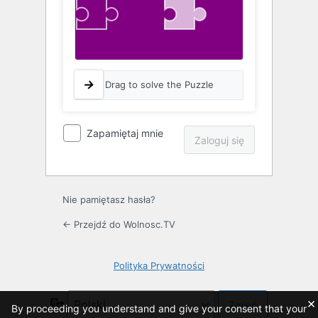
Drag to solve the Puzzle
Zapamiętaj mnie
Nie pamiętasz hasła?
← Przejdź do Wolnosc.TV
Polityka Prywatności
×
Język
By proceeding you understand and give your consent that your