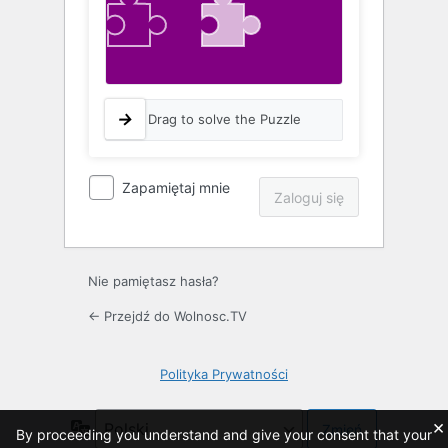
Drag to solve the Puzzle
Zapamiętaj mnie
Nie pamiętasz hasła?
← Przejdź do Wolnosc.TV
Polityka Prywatności
×
Język
By proceeding you understand and give your consent that your