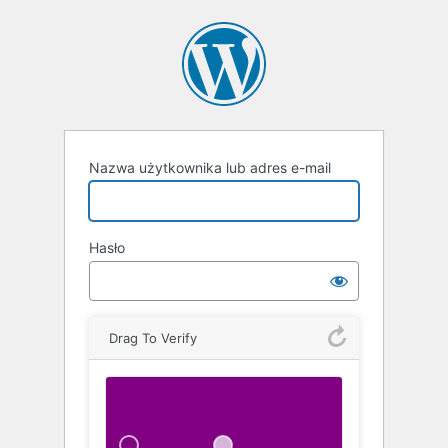
Zaloguj
się
Nazwa użytkownika lub adres e-mail
Hasło
Drag To Verify