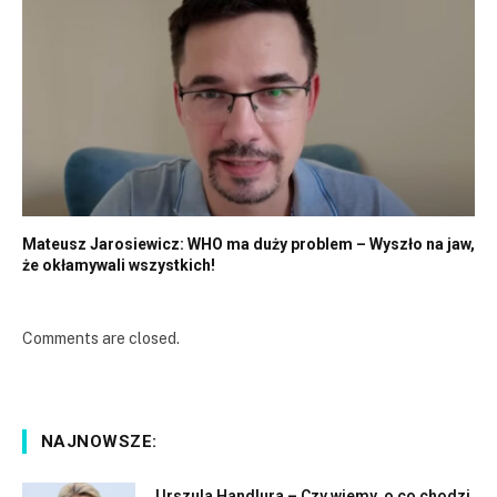
Mateusz Jarosiewicz: WHO ma duży problem – Wyszło na jaw,
że okłamywali wszystkich!
Comments are closed.
NAJNOWSZE:
Urszula Handlura – Czy wiemy, o co chodzi