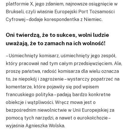
platformie X, jego zdaniem, najnowsze osiągnięcie w
Brukseli, czyli właśnie Europejski Port Tożsamości
Cyfrowej – dodaje korespondentka z Niemiec.
Oni twierdzą, że to sukces, wolni ludzie
uważają, że to zamach na ich wolność!
– Uśmiechnięty komisarz, uśmiechnięty jego zespół,
który pracował nad tym całym przedsięwzięciem. Ale,
proszę państwa, radość komisarza dla wielu oznacza
to, że niepokój i zagrożenie – wystarczy popatrzeć na
komentarze, które pojawiły się pod wpisem
francuskiego polityka – padają bardzo konkretne
obiekcje i wątpliwości. Wręcz mowa jest o
bezpośrednim niewolnictwie w Unii Europejskiej za
pomocą tych narzędzi, a nawet o eurokołchozie –
wyjaśnia Agnieszka Wolska.