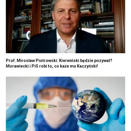
Prof. Mirosław Piotrowski: Kierwiński będzie pozywał?
Morawiecki i PiS robi to, co każe mu Kaczyński!