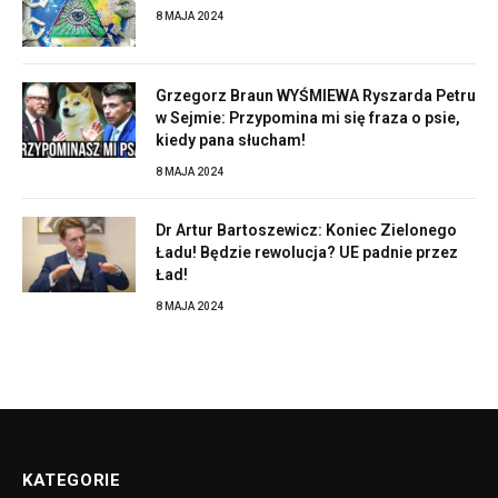
8 MAJA 2024
Grzegorz Braun WYŚMIEWA Ryszarda Petru
w Sejmie: Przypomina mi się fraza o psie,
kiedy pana słucham!
8 MAJA 2024
Dr Artur Bartoszewicz: Koniec Zielonego
Ładu! Będzie rewolucja? UE padnie przez
Ład!
8 MAJA 2024
KATEGORIE