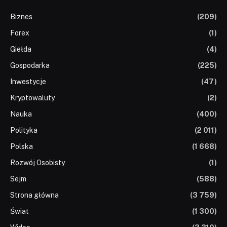
Biznes
(209)
Forex
(1)
Giełda
(4)
Gospodarka
(225)
Inwestycje
(47)
Kryptowaluty
(2)
Nauka
(400)
Polityka
(2 011)
Polska
(1 668)
Rozwój Osobisty
(1)
Sejm
(588)
Strona główna
(3 759)
Świat
(1 300)