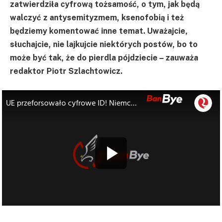
zatwierdziła cyfrową tożsamość, o tym, jak będą
walczyć z antysemityzmem, ksenofobią i też
będziemy komentować inne temat. Uważajcie,
słuchajcie, nie lajkujcie niektórych postów, bo to
może być tak, że do pierdla pójdziecie – zauważa
redaktor Piotr Szlachtowicz.