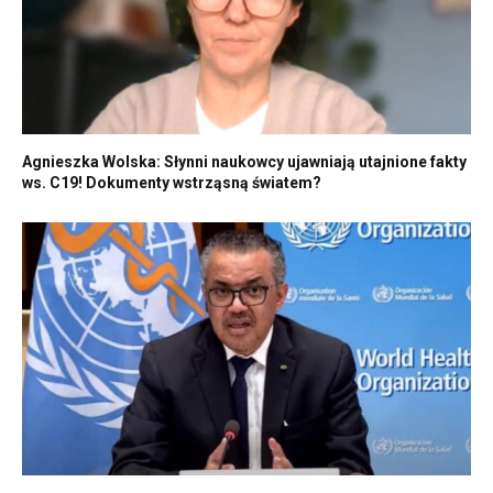
Agnieszka Wolska: Słynni naukowcy ujawniają utajnione fakty
ws. C19! Dokumenty wstrząsną światem?