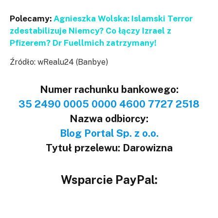
Polecamy:
Agnieszka Wolska: Islamski Terror
zdestabilizuje Niemcy? Co łączy Izrael z
Pfizerem? Dr Fuellmich zatrzymany!
Źródło: wRealu24 (Banbye)
Numer rachunku bankowego:
35 2490 0005 0000 4600 7727 2518
Nazwa odbiorcy:
Blog Portal Sp. z o.o.
Tytuł przelewu: Darowizna
Wsparcie PayPal: