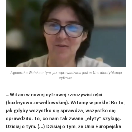
Agnieszka Wolska o tym, jak wprowadzana jest w Unii identyfikacja
cyfrowa.
– Witam w nowej cyfrowej rzeczywistości
(huxleyowo-orwellowskiej). Witamy w piekle! Bo to,
jak gdyby wszystko się sprawdza, wszystko się
sprawdziło. To, co nam tak zwane „elyty” szykują.
Dzisiaj o tym. (…) Dzisiaj o tym, że Unia Europejska