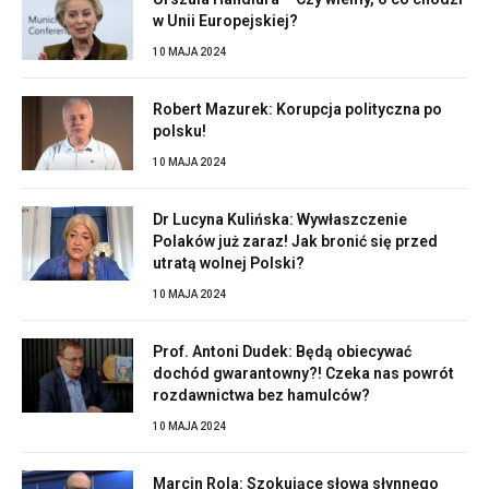
w Unii Europejskiej?
10 MAJA 2024
Robert Mazurek: Korupcja polityczna po
polsku!
10 MAJA 2024
Dr Lucyna Kulińska: Wywłaszczenie
Polaków już zaraz! Jak bronić się przed
utratą wolnej Polski?
10 MAJA 2024
Prof. Antoni Dudek: Będą obiecywać
dochód gwarantowny?! Czeka nas powrót
rozdawnictwa bez hamulców?
10 MAJA 2024
Marcin Rola: Szokujące słowa słynnego