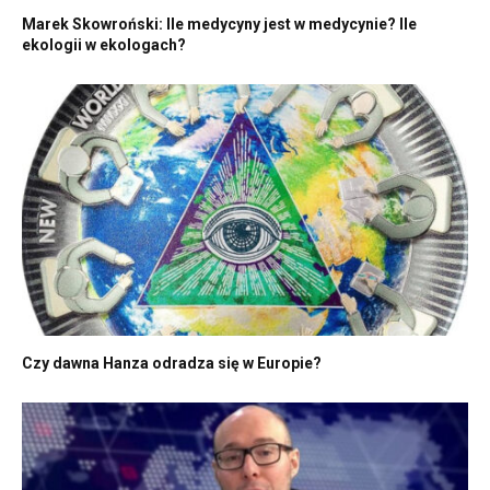
Marek Skowroński: Ile medycyny jest w medycynie? Ile
ekologii w ekologach?
Czy dawna Hanza odradza się w Europie?