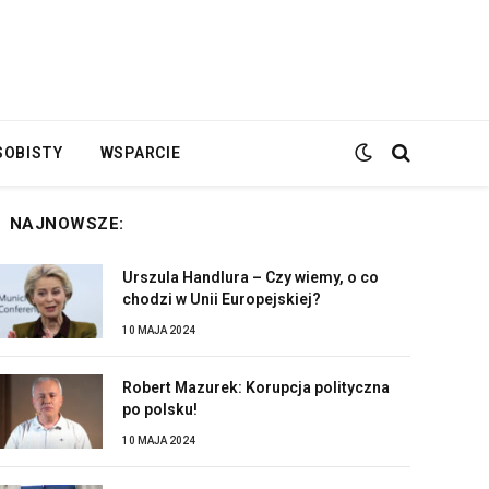
SOBISTY
WSPARCIE
NAJNOWSZE:
Urszula Handlura – Czy wiemy, o co
chodzi w Unii Europejskiej?
10 MAJA 2024
Robert Mazurek: Korupcja polityczna
po polsku!
10 MAJA 2024