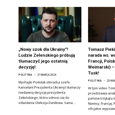
„Nowy szok dla Ukrainy”!
Tomasz Piekie
Ludzie Zełenskiego próbują
narada ws. w
tłumaczyć jego ostatnią
Francji, Polsk
decyzję!
Weimarski) –
Tusk!
POLITYKA
27 MARCA 2024
POLITYKA
23 MA
Mychajło Podolak (doradca szefa
Kancelarii Prezydenta Ukrainy) tłumaczy
W tym video Toma
niedawną decyzję prezydenta
przedstawia anal
Zełeńskiego, która odnosi się do
państw trójkąta 
odwołania Oleksija Daniłowa. Sama…
Niemcy, Francję,
oficjalne wypow