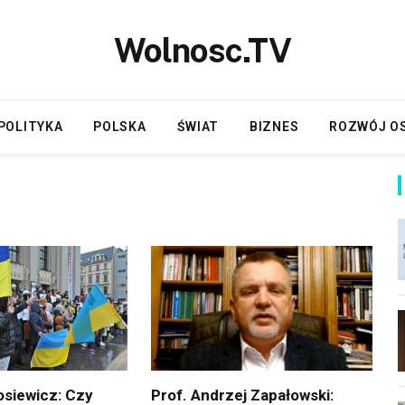
Wolnosc.TV
POLITYKA
POLSKA
ŚWIAT
BIZNES
ROZWÓJ O
siewicz: Czy
Prof. Andrzej Zapałowski: