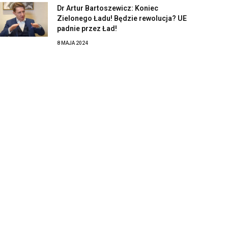
Dr Artur Bartoszewicz: Koniec
Zielonego Ładu! Będzie rewolucja? UE
padnie przez Ład!
8 MAJA 2024