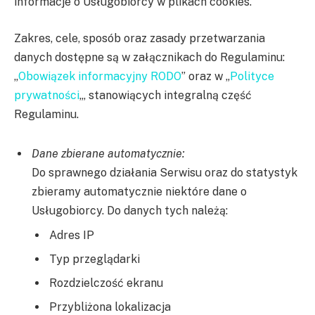
informacje o Usługobiorcy w plikach cookies.
Zakres, cele, sposób oraz zasady przetwarzania
danych dostępne są w załącznikach do Regulaminu:
„
Obowiązek informacyjny RODO
” oraz w „
Polityce
prywatności
„, stanowiących integralną część
Regulaminu.
Dane zbierane automatycznie:
Do sprawnego działania Serwisu oraz do statystyk
zbieramy automatycznie niektóre dane o
Usługobiorcy. Do danych tych należą:
Adres IP
Typ przeglądarki
Rozdzielczość ekranu
Przybliżona lokalizacja