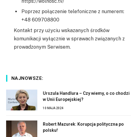
https://wolnosc.tv/
Poprzez połączenie telefoniczne z numerem:
+48 609708800
Kontakt przy użyciu wskazanych środków
komunikacji wyłącznie w sprawach związanych z
prowadzonym Serwisem.
NAJNOWSZE:
Urszula Handlura – Czy wiemy, o co chodzi
w Unii Europejskiej?
10 MAJA 2024
Robert Mazurek: Korupcja polityczna po
polsku!