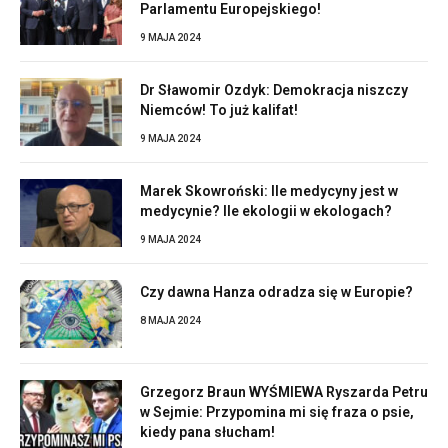
Parlamentu Europejskiego!
9 MAJA 2024
Dr Sławomir Ozdyk: Demokracja niszczy
Niemców! To już kalifat!
9 MAJA 2024
Marek Skowroński: Ile medycyny jest w
medycynie? Ile ekologii w ekologach?
9 MAJA 2024
Czy dawna Hanza odradza się w Europie?
8 MAJA 2024
Grzegorz Braun WYŚMIEWA Ryszarda Petru
w Sejmie: Przypomina mi się fraza o psie,
kiedy pana słucham!