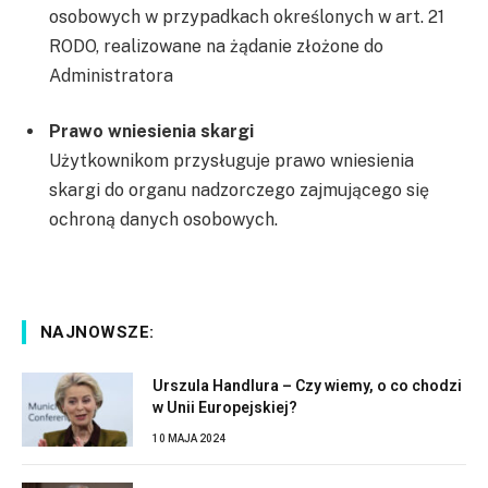
osobowych w przypadkach określonych w art. 21
RODO, realizowane na żądanie złożone do
Administratora
Prawo wniesienia skargi
Użytkownikom przysługuje prawo wniesienia
skargi do organu nadzorczego zajmującego się
ochroną danych osobowych.
NAJNOWSZE:
Urszula Handlura – Czy wiemy, o co chodzi
w Unii Europejskiej?
10 MAJA 2024