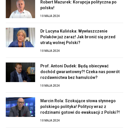
Robert Mazurek: Korupcja polityczna po
polsku!
10 MAJA 2024
Dr Lucyna Kulińska: Wywłaszczenie
Polaków już zaraz! Jak bronić się przed
utratą wolnej Polski?
10 MAJA 2024
Prof. Antoni Dudek: Będą obiecywać
dochód gwarantowny?! Czeka nas powrót
rozdawnictwa bez hamulców?
10 MAJA 2024
Marcin Rola: Szokujące słowa słynnego
polskiego polityka! Politycy wraz z
rodzinami gotowi do ewakuacji z Polski?!
10 MAJA 2024