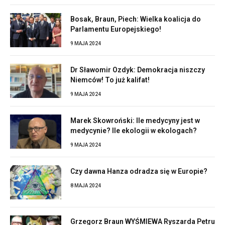
Bosak, Braun, Piech: Wielka koalicja do
Parlamentu Europejskiego!
9 MAJA 2024
Dr Sławomir Ozdyk: Demokracja niszczy
Niemców! To już kalifat!
9 MAJA 2024
Marek Skowroński: Ile medycyny jest w
medycynie? Ile ekologii w ekologach?
9 MAJA 2024
Czy dawna Hanza odradza się w Europie?
8 MAJA 2024
Grzegorz Braun WYŚMIEWA Ryszarda Petru