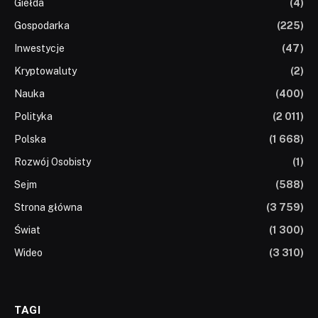
Giełda
(4)
Gospodarka
(225)
Inwestycje
(47)
Kryptowaluty
(2)
Nauka
(400)
Polityka
(2 011)
Polska
(1 668)
Rozwój Osobisty
(1)
Sejm
(588)
Strona główna
(3 759)
Świat
(1 300)
Wideo
(3 310)
TAGI