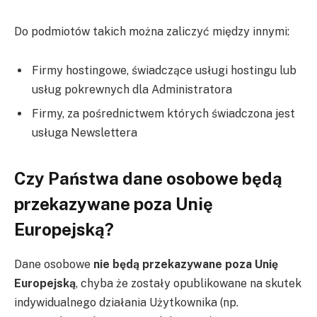
Do podmiotów takich można zaliczyć między innymi:
Firmy hostingowe, świadczące usługi hostingu lub
usług pokrewnych dla Administratora
Firmy, za pośrednictwem których świadczona jest
usługa Newslettera
Czy Państwa dane osobowe będą
przekazywane poza Unię
Europejską?
Dane osobowe
nie będą przekazywane poza Unię
Europejską
, chyba że zostały opublikowane na skutek
indywidualnego działania Użytkownika (np.