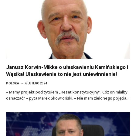
Janusz Korwin-Mikke o ułaskawieniu Kamińskiego i
Wąsika! Ułaskawienie to nie jest uniewinnienie!
POLSKA
6 LUTEGO 2024
– Mamy projekt pod tytułem „Reset konstytucyjny”. Cóż on miałby
oznaczać? – pyta Marek Skowroński. – Nie mam zielonego pojęcia…