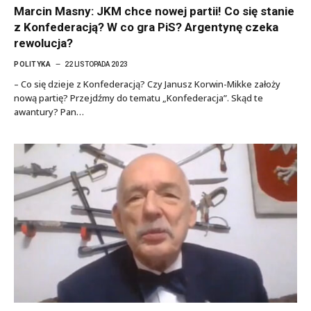
Marcin Masny: JKM chce nowej partii! Co się stanie
z Konfederacją? W co gra PiS? Argentynę czeka
rewolucja?
POLITYKA
22 LISTOPADA 2023
– Co się dzieje z Konfederacją? Czy Janusz Korwin-Mikke założy
nową partię? Przejdźmy do tematu „Konfederacja”. Skąd te
awantury? Pan…