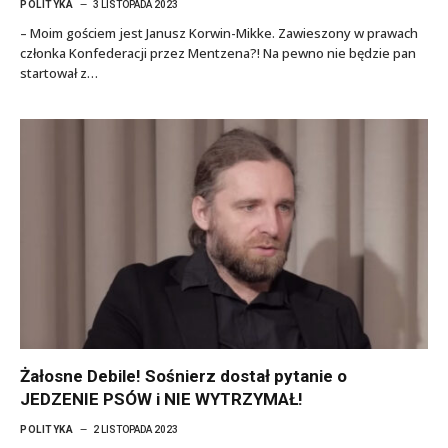
POLITYKA
3 LISTOPADA 2023
– Moim gościem jest Janusz Korwin-Mikke. Zawieszony w prawach
członka Konfederacji przez Mentzena?! Na pewno nie będzie pan
startował z…
Żałosne Debile! Sośnierz dostał pytanie o
JEDZENIE PSÓW i NIE WYTRZYMAŁ!
POLITYKA
2 LISTOPADA 2023