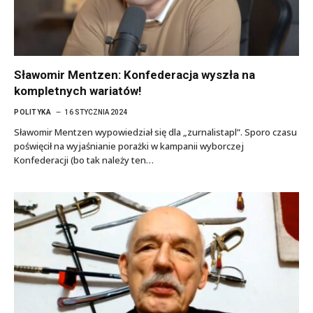
Sławomir Mentzen: Konfederacja wyszła na
kompletnych wariatów!
POLITYKA
16 STYCZNIA 2024
Sławomir Mentzen wypowiedział się dla „zurnalistapl”. Sporo czasu
poświęcił na wyjaśnianie porażki w kampanii wyborczej
Konfederacji (bo tak należy ten…