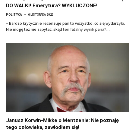
DO WALKI! Emerytura? WYKLUCZONE!
POLITYKA
6 LISTOPADA 2023
– Bardzo krytycznie recenzuje pan to wszystko, co się wydarzyło.
Nie mogę też nie zapytać, skąd ten fatalny wynik pana?…
Janusz Korwin-Mikke o Mentzenie: Nie poznaję
tego człowieka, zawiodłem się!