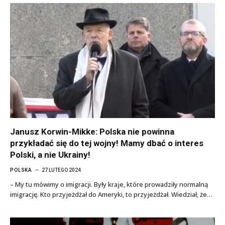
Janusz Korwin-Mikke: Polska nie powinna
przykładać się do tej wojny! Mamy dbać o interes
Polski, a nie Ukrainy!
POLSKA
27 LUTEGO 2024
– My tu mówimy o imigracji. Były kraje, które prowadziły normalną
imigrację. Kto przyjeżdżał do Ameryki, to przyjeżdżał. Wiedział, że…