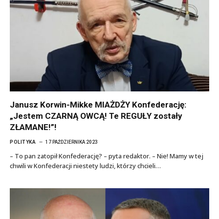
Janusz Korwin-Mikke MIAŻDŻY Konfederację:
„Jestem CZARNĄ OWCĄ! Te REGUŁY zostały
ZŁAMANE!”!
POLITYKA
17 PAŹDZIERNIKA 2023
– To pan zatopił Konfederację? – pyta redaktor. – Nie! Mamy w tej
chwili w Konfederacji niestety ludzi, którzy chcieli…