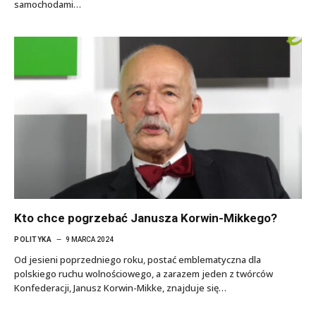
samochodami…
Kto chce pogrzebać Janusza Korwin-Mikkego?
POLITYKA
9 MARCA 2024
Od jesieni poprzedniego roku, postać emblematyczna dla
polskiego ruchu wolnościowego, a zarazem jeden z twórców
Konfederacji, Janusz Korwin-Mikke, znajduje się…