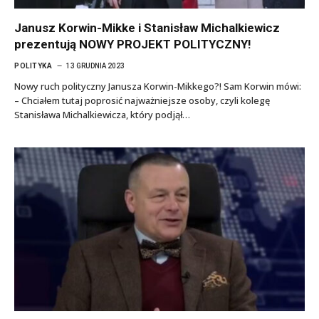
Janusz Korwin-Mikke i Stanisław Michalkiewicz
prezentują NOWY PROJEKT POLITYCZNY!
POLITYKA
13 GRUDNIA 2023
Nowy ruch polityczny Janusza Korwin-Mikkego?! Sam Korwin mówi:
– Chciałem tutaj poprosić najważniejsze osoby, czyli kolegę
Stanisława Michalkiewicza, który podjął…