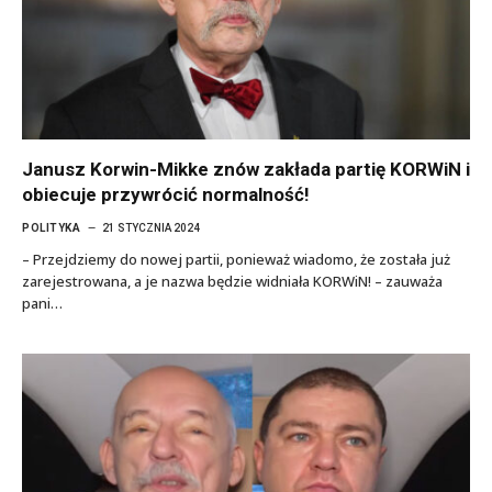
Janusz Korwin-Mikke znów zakłada partię KORWiN i
obiecuje przywrócić normalność!
POLITYKA
21 STYCZNIA 2024
– Przejdziemy do nowej partii, ponieważ wiadomo, że została już
zarejestrowana, a je nazwa będzie widniała KORWiN! – zauważa
pani…