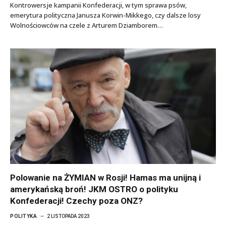
Kontrowersje kampanii Konfederacji, w tym sprawa psów,
emerytura polityczna Janusza Korwin-Mikkego, czy dalsze losy
Wolnościowców na czele z Arturem Dziamborem…
Polowanie na ŻYMIAN w Rosji! Hamas ma unijną i
amerykańską broń! JKM OSTRO o polityku
Konfederacji! Czechy poza ONZ?
POLITYKA
2 LISTOPADA 2023