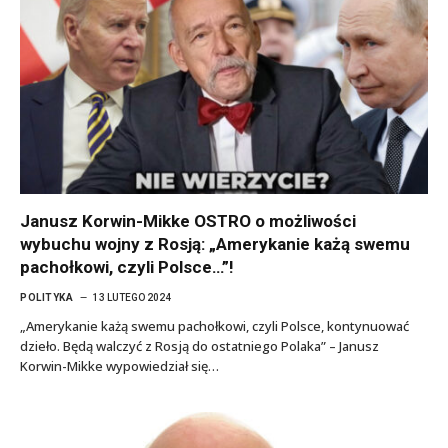
Janusz Korwin-Mikke OSTRO o możliwości
wybuchu wojny z Rosją: „Amerykanie każą swemu
pachołkowi, czyli Polsce…”!
POLITYKA
13 LUTEGO 2024
„Amerykanie każą swemu pachołkowi, czyli Polsce, kontynuować
dzieło. Będą walczyć z Rosją do ostatniego Polaka” – Janusz
Korwin-Mikke wypowiedział się…