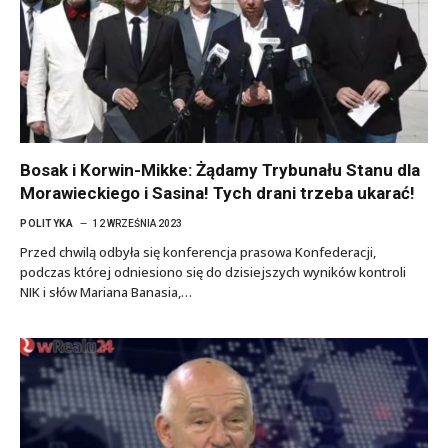
Bosak i Korwin-Mikke: Żądamy Trybunału Stanu dla
Morawieckiego i Sasina! Tych drani trzeba ukarać!
POLITYKA
12 WRZEŚNIA 2023
Przed chwilą odbyła się konferencja prasowa Konfederacji,
podczas której odniesiono się do dzisiejszych wyników kontroli
NIK i słów Mariana Banasia,…