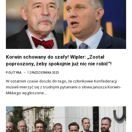
Korwin schowany do szafy! Wipler: „Został
poproszony, żeby spokojnie już nic nie robić”!
POLITYKA
12 PAŹDZIERNIKA 2023
W ostatnim czasie doszło do tego, że członkowie Konfederacji
musieli mierzyć się z trudnymi pytaniami o słowa Janusza Korwin-
Mikkego wygłoszone…