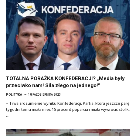
TOTALNA PORAŻKA KONFEDERACJI? „Media były
przeciwko nam! Siła złego na jednego!”
POLITYKA
18 PAŹDZIERNIKA 2023
– Trwa zrozumienie wyniku Konfederacji. Partia, która jeszcze parę
tygodni temu miała mieć 15 procent poparcia i miała wywrócić stolik,
…