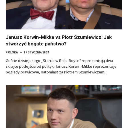
Janusz Korwin-Mikke vs Piotr Szumlewicz: Jak
stworzyć bogate państwo?
POLSKA
17 STYCZNIA 2024
Goście dzisiejszego „Starcia w Rolls-Royce” reprezentują dwa
skrajce podejścia od polityki. Janusz Korwin-Mikke reprezentuje
poglądy prawicowe, natomiast za Piotrem Szumlewiczem…