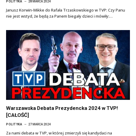
POLITYKA
28 MARCA 2024
Janusz Korwin-Mikke do Rafała Trzaskowskiego w TVP: Czy Panu
nie jest wstyd, że będą za Panem biegały dzieci i mówiły:…
Warszawska Debata Prezydencka 2024 w TVP!
[CAŁOŚĆ]
POLITYKA
27 MARCA 2024
Za nami debata w TVP, w której zmierzyli się kandydaci na