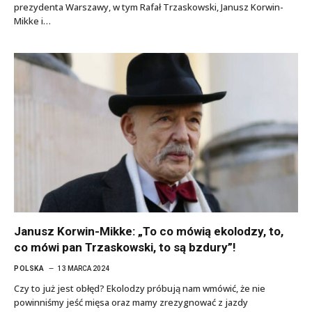
prezydenta Warszawy, w tym Rafał Trzaskowski, Janusz Korwin-
Mikke i…
Janusz Korwin-Mikke: „To co mówią ekolodzy, to,
co mówi pan Trzaskowski, to są bzdury”!
POLSKA
13 MARCA 2024
Czy to już jest obłęd? Ekolodzy próbują nam wmówić, że nie
powinniśmy jeść mięsa oraz mamy zrezygnować z jazdy