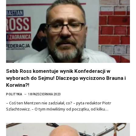
Sebb Ross komentuje wynik Konfederacji w
wyborach do Sejmu! Dlaczego wyciszono Brauna i
Korwina?!
POLITYKA
18 PAŹDZIERNIKA 2023
– Coś ten Mentzen nie zadziałał, co? – pyta redaktor Piotr
Szlachtowicz. – O tym mówiliśmy od początku, od kilku…