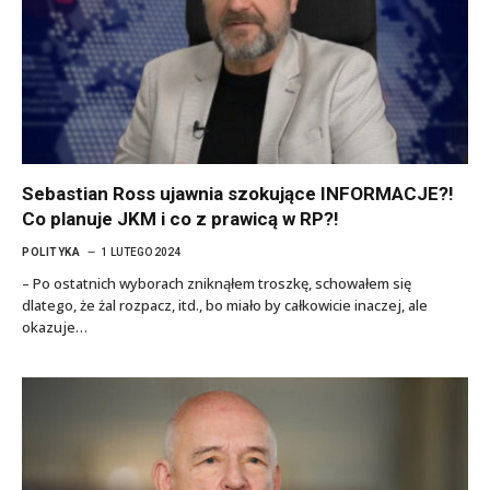
Sebastian Ross ujawnia szokujące INFORMACJE?!
Co planuje JKM i co z prawicą w RP?!
POLITYKA
1 LUTEGO 2024
– Po ostatnich wyborach zniknąłem troszkę, schowałem się
dlatego, że żal rozpacz, itd., bo miało by całkowicie inaczej, ale
okazuje…