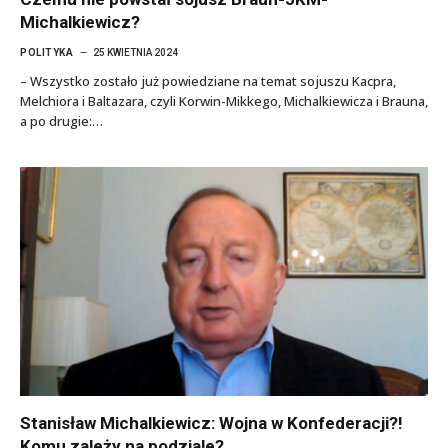
Michalkiewicz?
POLITYKA
25 KWIETNIA 2024
– Wszystko zostało już powiedziane na temat sojuszu Kacpra,
Melchiora i Baltazara, czyli Korwin-Mikkego, Michalkiewicza i Brauna,
a po drugie:…
Stanisław Michalkiewicz: Wojna w Konfederacji?!
Komu zależy na podziale?