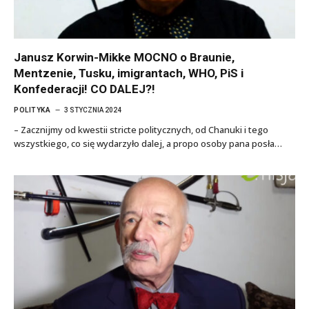
Janusz Korwin-Mikke MOCNO o Braunie,
Mentzenie, Tusku, imigrantach, WHO, PiS i
Konfederacji! CO DALEJ?!
POLITYKA
3 STYCZNIA 2024
– Zacznijmy od kwestii stricte politycznych, od Chanuki i tego
wszystkiego, co się wydarzyło dalej, a propo osoby pana posła…