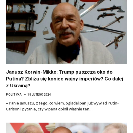
Janusz Korwin-Mikke: Trump puszcza oko do
Putina? Zbliża się koniec wojny imperiów? Co dalej
z Ukrainą?
POLITYKA
15 LUTEGO 2024
– Panie Januszu, z tego, co wiem, oglądał pan już wywiad Putin-
Carlson i pytanie, czy w pana opinii właśnie ten…