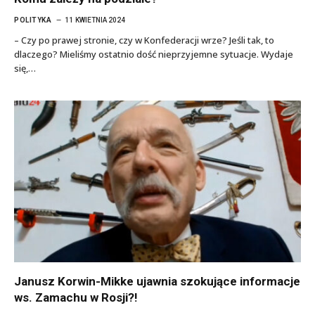
POLITYKA
11 KWIETNIA 2024
– Czy po prawej stronie, czy w Konfederacji wrze? Jeśli tak, to
dlaczego? Mieliśmy ostatnio dość nieprzyjemne sytuacje. Wydaje
się,…
Janusz Korwin-Mikke ujawnia szokujące informacje
ws. Zamachu w Rosji?!