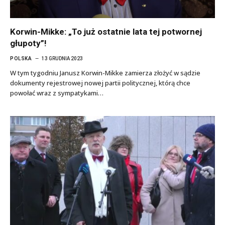
Korwin-Mikke: „To już ostatnie lata tej potwornej
głupoty”!
POLSKA
13 GRUDNIA 2023
W tym tygodniu Janusz Korwin-Mikke zamierza złożyć w sądzie
dokumenty rejestrowej nowej partii politycznej, którą chce
powołać wraz z sympatykami…