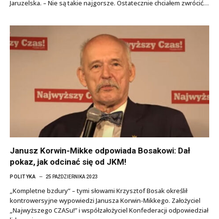
Jaruzelska. – Nie są takie najgorsze. Ostatecznie chciałem zwrócić…
Janusz Korwin-Mikke odpowiada Bosakowi: Dał
pokaz, jak odcinać się od JKM!
POLITYKA
25 PAŹDZIERNIKA 2023
„Kompletne bzdury” – tymi słowami Krzysztof Bosak określił
kontrowersyjne wypowiedzi Janusza Korwin-Mikkego. Założyciel
„Najwyższego CZASu!” i współzałożyciel Konfederacji odpowiedział