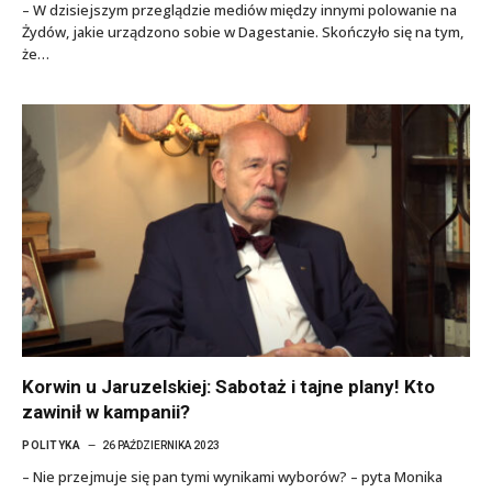
– W dzisiejszym przeglądzie mediów między innymi polowanie na
Żydów, jakie urządzono sobie w Dagestanie. Skończyło się na tym,
że…
Korwin u Jaruzelskiej: Sabotaż i tajne plany! Kto
zawinił w kampanii?
POLITYKA
26 PAŹDZIERNIKA 2023
– Nie przejmuje się pan tymi wynikami wyborów? – pyta Monika