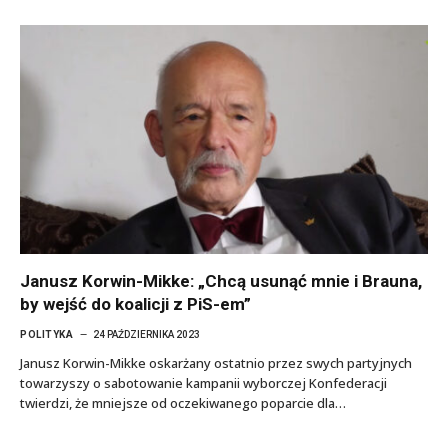
Janusz Korwin-Mikke: „Chcą usunąć mnie i Brauna,
by wejść do koalicji z PiS-em”
POLITYKA
24 PAŹDZIERNIKA 2023
Janusz Korwin-Mikke oskarżany ostatnio przez swych partyjnych
towarzyszy o sabotowanie kampanii wyborczej Konfederacji
twierdzi, że mniejsze od oczekiwanego poparcie dla…