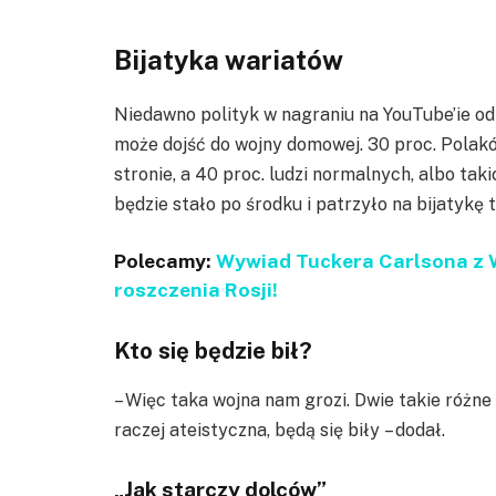
Bijatyka wariatów
Niedawno polityk w nagraniu na YouTube’ie odni
może dojść do wojny domowej. 30 proc. Polaków
stronie, a 40 proc. ludzi normalnych, albo taki
będzie stało po środku i patrzyło na bijatykę
Polecamy:
Wywiad Tuckera Carlsona z 
roszczenia Rosji!
Kto się będzie bił?
– Więc taka wojna nam grozi. Dwie takie różne 
raczej ateistyczna, będą się biły – dodał.
„Jak starczy dolców”