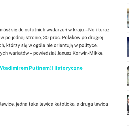
ósł się do ostatnich wydarzeń w kraju. – No i teraz
 po jednej stronie, 30 proc. Polaków po drugiej
ch, którzy się w ogóle nie orientują w polityce,
 tych wariatów – powiedział Janusz Korwin-Mikke.
Władimirem Putinem! Historyczne
lewice, jedna taka lewica katolicka, a druga lewica