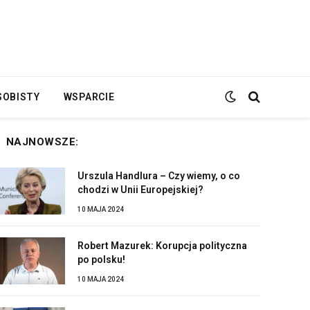
SOBISTY
WSPARCIE
NAJNOWSZE:
Urszula Handlura – Czy wiemy, o co
chodzi w Unii Europejskiej?
10 MAJA 2024
Robert Mazurek: Korupcja polityczna
po polsku!
10 MAJA 2024