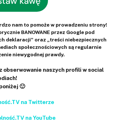
ardzo nam to pomoże w prowadzeniu strony!
otorycznie BANOWANE przez Google pod
ch deklaracji” oraz „treści niebezpiecznych
 mediach społecznościowych są regularnie
enie niewygodnej prawdy.
 obserwowanie naszych profili w social
diach!
 poniżej 🙂
ść.TV na Twitterze
ność.TV na YouTube