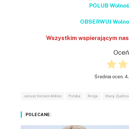
POLUB Wolnoś
OBSERWUJ Wolnoś
Wszystkim wspierającym nas 
Oceń
Średnia ocen.
4
Janusz Korwin-Mikke
Polska
Rosja
Stany Zjedn
POLECANE: