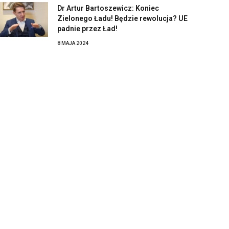
Dr Artur Bartoszewicz: Koniec
Zielonego Ładu! Będzie rewolucja? UE
padnie przez Ład!
8 MAJA 2024