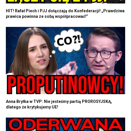
HIT! Rafał Piech i PJJ dołączają do Konfederacji! „Prawdziwa
prawica powinna ze sobą współpracować!”
Anna Bryłka w TVP: Nie jesteśmy partią PROROSYJSKĄ,
dlatego że krytykujemy UE!