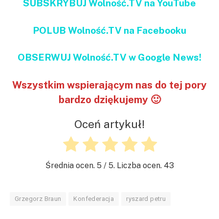
SUBSKRYBUJ Wolność.TV na YouTube
POLUB Wolność.TV na Facebooku
OBSERWUJ Wolność.TV w Google News!
Wszystkim wspierającym nas do tej pory
bardzo dziękujemy 🙂
Oceń artykuł!
Średnia ocen.
5
/ 5. Liczba ocen.
43
Grzegorz Braun
Konfederacja
ryszard petru