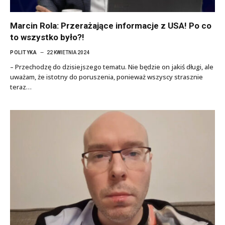
Marcin Rola: Przerażające informacje z USA! Po co
to wszystko było?!
POLITYKA
22 KWIETNIA 2024
– Przechodzę do dzisiejszego tematu. Nie będzie on jakiś długi, ale
uważam, że istotny do poruszenia, ponieważ wszyscy strasznie
teraz…