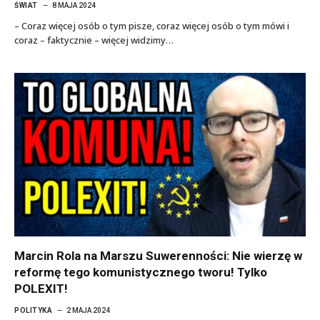
ŚWIAT
8 MAJA 2024
– Coraz więcej osób o tym pisze, coraz więcej osób o tym mówi i
coraz – faktycznie – więcej widzimy…
Marcin Rola na Marszu Suwerenności: Nie wierzę w
reformę tego komunistycznego tworu! Tylko
POLEXIT!
POLITYKA
2 MAJA 2024