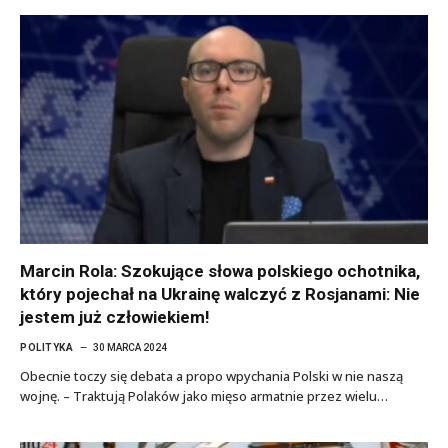
Marcin Rola: Szokujące słowa polskiego ochotnika,
który pojechał na Ukrainę walczyć z Rosjanami: Nie
jestem już człowiekiem!
POLITYKA
30 MARCA 2024
Obecnie toczy się debata a propo wpychania Polski w nie naszą
wojnę. – Traktują Polaków jako mięso armatnie przez wielu…