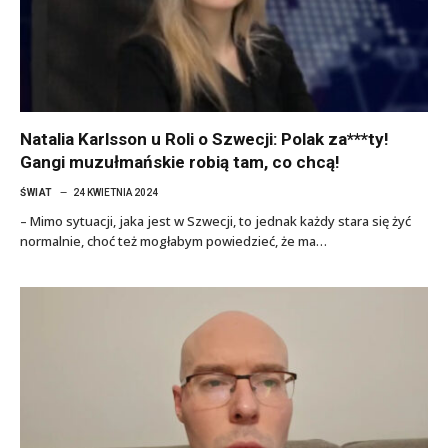
Natalia Karlsson u Roli o Szwecji: Polak za***ty!
Gangi muzułmańskie robią tam, co chcą!
ŚWIAT
24 KWIETNIA 2024
– Mimo sytuacji, jaka jest w Szwecji, to jednak każdy stara się żyć
normalnie, choć też mogłabym powiedzieć, że ma…