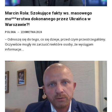
Marcin Rola: Szokujące fakty ws. masowego
mo***erstwa dokonanego przez Ukraińca w
Warszawie?!
POLSKA
22 KWIETNIA 2024
– Odnoszę się do tego, co się dzieje, przed czym przestrzegaliśmy.
Oczywiście mogły mi zarzucić niektóre osoby, że wyciągam
informacje…