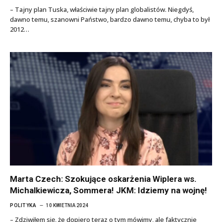
– Tajny plan Tuska, właściwie tajny plan globalistów. Niegdyś,
dawno temu, szanowni Państwo, bardzo dawno temu, chyba to był
2012…
Marta Czech: Szokujące oskarżenia Wiplera ws.
Michalkiewicza, Sommera! JKM: Idziemy na wojnę!
POLITYKA
10 KWIETNIA 2024
– Zdziwiłem się, że dopiero teraz o tym mówimy, ale faktycznie