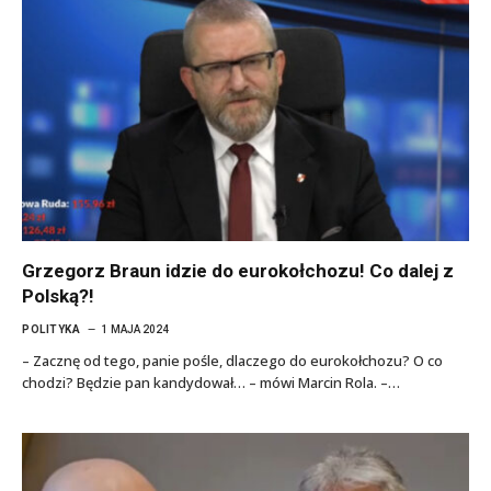
Grzegorz Braun idzie do eurokołchozu! Co dalej z
Polską?!
POLITYKA
1 MAJA 2024
– Zacznę od tego, panie pośle, dlaczego do eurokołchozu? O co
chodzi? Będzie pan kandydował… – mówi Marcin Rola. –…