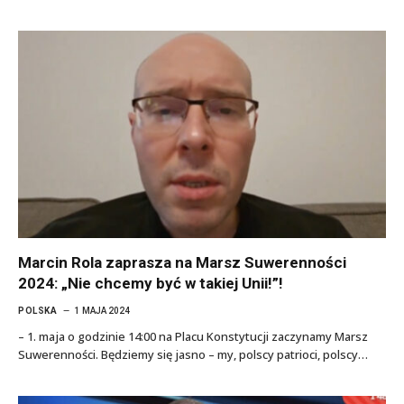
Marcin Rola zaprasza na Marsz Suwerenności
2024: „Nie chcemy być w takiej Unii!”!
POLSKA
1 MAJA 2024
– 1. maja o godzinie 14:00 na Placu Konstytucji zaczynamy Marsz
Suwerenności. Będziemy się jasno – my, polscy patrioci, polscy…