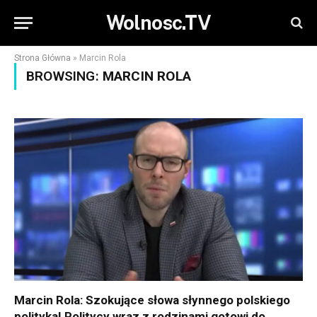
Wolnosc.TV
Strona Główna
»
Marcin Rola
BROWSING:
MARCIN ROLA
Marcin Rola: Szokujące słowa słynnego polskiego
polityka! Politycy wraz z rodzinami gotowi do