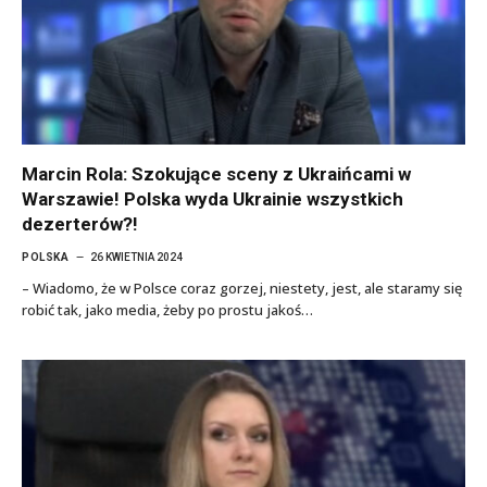
Marcin Rola: Szokujące sceny z Ukraińcami w
Warszawie! Polska wyda Ukrainie wszystkich
dezerterów?!
POLSKA
26 KWIETNIA 2024
– Wiadomo, że w Polsce coraz gorzej, niestety, jest, ale staramy się
robić tak, jako media, żeby po prostu jakoś…