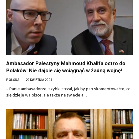
Ambasador Palestyny Mahmoud Khalifa ostro do
Polaków: Nie dajcie się wciągnąć w żadną wojnę!
POLSKA
29 KWIETNIA 2024
– Panie ambasadorze, szybki strzał, jak by pan skomentował to, co
się dzieje w Polsce, ale także na świecie a…