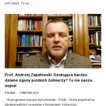
ostrzelani. To są…
Prof. Andrzej Zapałowski: Szokujące bardzo
dziwne zgony polskich żołnierzy? To nie nasza
wojna!
POLSKA
3 KWIETNIA 2024
– W programie naszym był ochotnik – Polak – który pojechał na
Ukrainę walczyć na wojnie z Rosjanami i zobaczcie,…