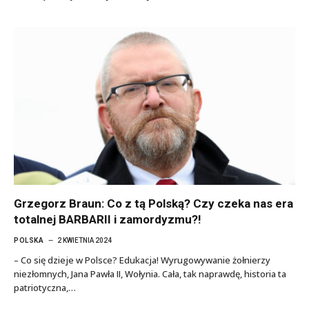
Grzegorz Braun: Co z tą Polską? Czy czeka nas era
totalnej BARBARII i zamordyzmu?!
POLSKA
2 KWIETNIA 2024
– Co się dzieje w Polsce? Edukacja! Wyrugowywanie żołnierzy
niezłomnych, Jana Pawła II, Wołynia. Cała, tak naprawdę, historia ta
patriotyczna,…