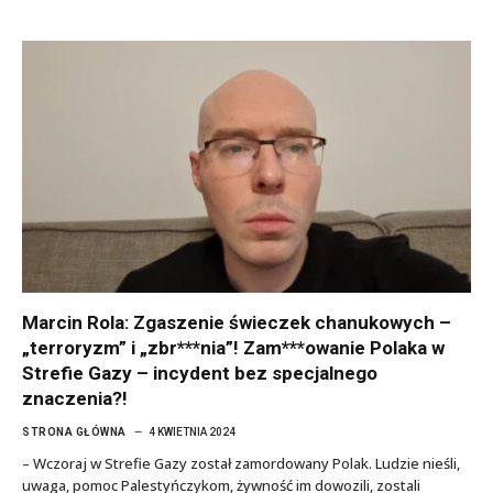
Marcin Rola: Zgaszenie świeczek chanukowych –
„terroryzm” i „zbr***nia”! Zam***owanie Polaka w
Strefie Gazy – incydent bez specjalnego
znaczenia?!
STRONA GŁÓWNA
4 KWIETNIA 2024
– Wczoraj w Strefie Gazy został zamordowany Polak. Ludzie nieśli,
uwaga, pomoc Palestyńczykom, żywność im dowozili, zostali