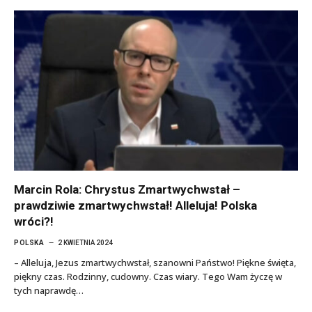
Marcin Rola: Chrystus Zmartwychwstał –
prawdziwie zmartwychwstał! Alleluja! Polska
wróci?!
POLSKA
2 KWIETNIA 2024
– Alleluja, Jezus zmartwychwstał, szanowni Państwo! Piękne święta,
piękny czas. Rodzinny, cudowny. Czas wiary. Tego Wam życzę w
tych naprawdę…