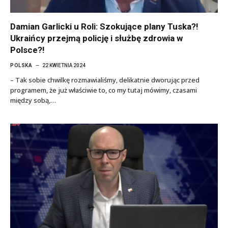
Damian Garlicki u Roli: Szokujące plany Tuska?!
Ukraińcy przejmą policję i służbę zdrowia w
Polsce?!
POLSKA
22 KWIETNIA 2024
– Tak sobie chwilkę rozmawialiśmy, delikatnie dworując przed
programem, że już właściwie to, co my tutaj mówimy, czasami
między sobą,…