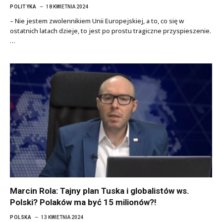
POLITYKA
18 KWIETNIA 2024
– Nie jestem zwolennikiem Unii Europejskiej, a to, co się w
ostatnich latach dzieje, to jest po prostu tragiczne przyspieszenie.
…
Marcin Rola: Tajny plan Tuska i globalistów ws.
Polski? Polaków ma być 15 milionów?!
POLSKA
13 KWIETNIA 2024