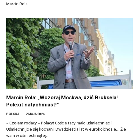
Marcin Rola.…
Marcin Rola: „Wczoraj Moskwa, dziś Bruksela!
Polexit natychmiast!”
POLSKA
2 MAJA 2024
– Czołem rodacy – Polacy! Coście tacy mało uśmiechnięci?
Uśmiechnijcie się kochani! Dwadzieścia lat w eurokołchozie… Źle
wam w uśmiechniętej…