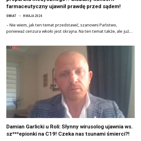
farmaceutyczny ujawnił prawdę przed sądem!
ŚWIAT
8 MAJA 2024
– Nie wiem, jak ten temat przedstawić, szanowni Państwo,
ponieważ cenzura wkoło jest skrajna. Na ten temat także, ale już…
Damian Garlicki u Roli: Słynny wirusolog ujawnia ws.
sz***epionki na C19! Czeka nas tsunami śmierci?!