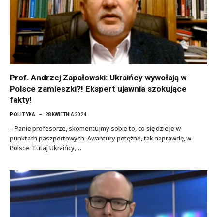
Prof. Andrzej Zapałowski: Ukraińcy wywołają w
Polsce zamieszki?! Ekspert ujawnia szokujące
fakty!
POLITYKA
28 KWIETNIA 2024
– Panie profesorze, skomentujmy sobie to, co się dzieje w
punktach paszportowych. Awantury potężne, tak naprawdę, w
Polsce. Tutaj Ukraińcy,…