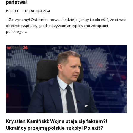
państwa!
POLSKA
18 KWIETNIA 2024
– Zaczynamy! Ostatnio znowu się dzieje. Jakby to określić, że ci nasi
obecnie rządzący, ja ich nazywam antypolskimi zdrajcami
polskiego…
Krystian Kamiński: Wojna staje się faktem?!
Ukraińcy przejmą polskie szkoły! Polexit?