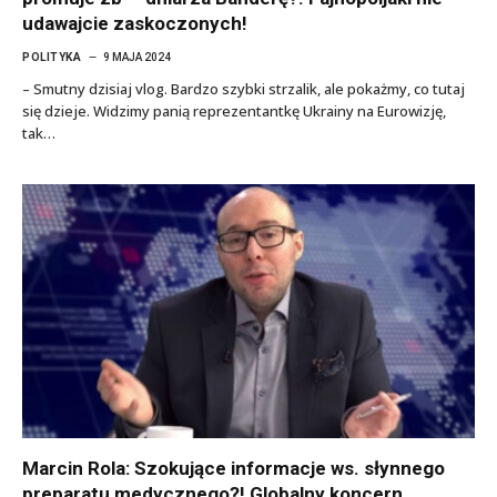
udawajcie zaskoczonych!
POLITYKA
9 MAJA 2024
– Smutny dzisiaj vlog. Bardzo szybki strzalik, ale pokażmy, co tutaj
się dzieje. Widzimy panią reprezentantkę Ukrainy na Eurowizję,
tak…
Marcin Rola: Szokujące informacje ws. słynnego
preparatu medycznego?! Globalny koncern