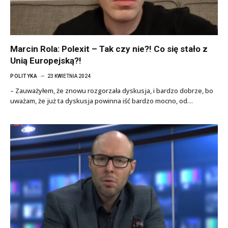
Marcin Rola: Polexit – Tak czy nie?! Co się stało z
Unią Europejską?!
POLITYKA
23 KWIETNIA 2024
– Zauważyłem, że znowu rozgorzała dyskusja, i bardzo dobrze, bo
uważam, że już ta dyskusja powinna iść bardzo mocno, od…