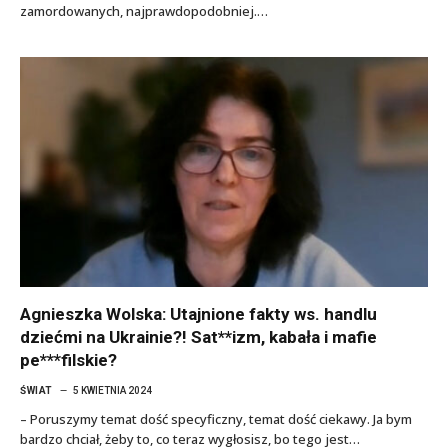
zamordowanych, najprawdopodobniej.…
Agnieszka Wolska: Utajnione fakty ws. handlu
dziećmi na Ukrainie?! Sat**izm, kabała i mafie
pe***filskie?
ŚWIAT
5 KWIETNIA 2024
– Poruszymy temat dość specyficzny, temat dość ciekawy. Ja bym
bardzo chciał, żeby to, co teraz wygłosisz, bo tego jest…