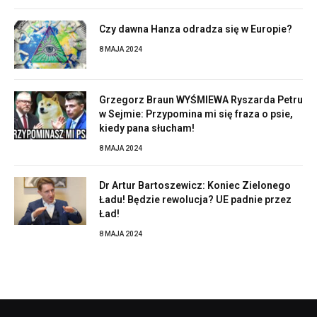
Czy dawna Hanza odradza się w Europie?
8 MAJA 2024
Grzegorz Braun WYŚMIEWA Ryszarda Petru
w Sejmie: Przypomina mi się fraza o psie,
kiedy pana słucham!
8 MAJA 2024
Dr Artur Bartoszewicz: Koniec Zielonego
Ładu! Będzie rewolucja? UE padnie przez
Ład!
8 MAJA 2024