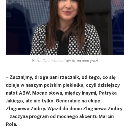
Marta Czech komentuje to, co nam grozi.
– Zacznijmy, droga pani rzecznik, od tego, co się
dzieje w naszym polskim piekiełku, czyli dzisiejszy
nalot ABW. Mocne słowa, między innymi, Patryka
Jakiego, ale nie tylko. Generalnie na ekipę
Zbigniewa Ziobry. Wjazd do domu Zbigniewa Ziobry
– zaczyna program od mocnego akcentu Marcin
Rola.