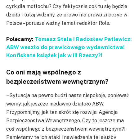
cyrk dla motłochu? Czy faktycznie coś tu się będzie
działo i tutaj widzimy, że prawo ma prawo znaczyć w
Polsce – porusza ważny temat redaktor Rola.
Polecamy:
Tomasz Stala i Radosław Patlewicz:
ABW weszło do prawicowego wydawnictwa!
Konfiskata książek jak w III Rzeszy?!
Co oni mają wspólnego z
bezpieczeństwem wewnętrznym?
– Sytuacja na pewno budzi nasze niepokoje, ponieważ
wiemy, jak jeszcze niedawno działało ABW.
Przypomnijmy, jak ten skrót się rozwija: Agencja
Bezpieczeństwa Wewnętrznego. Czy to jeszcze ma
coś wspólnego z bezpieczeństwem wewnętrznym?!
Pamiętamy te ich ataki i nawiedzenia tej służby