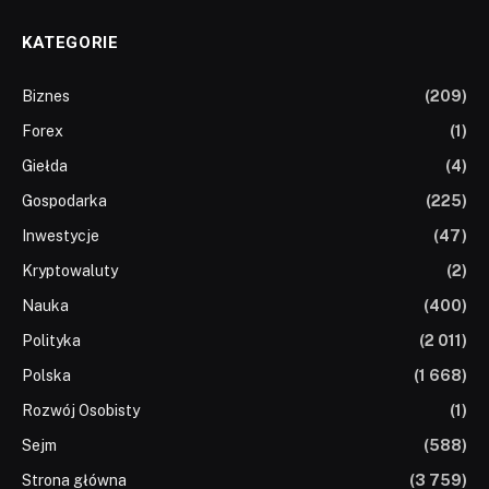
KATEGORIE
Biznes
(209)
Forex
(1)
Giełda
(4)
Gospodarka
(225)
Inwestycje
(47)
Kryptowaluty
(2)
Nauka
(400)
Polityka
(2 011)
Polska
(1 668)
Rozwój Osobisty
(1)
Sejm
(588)
Strona główna
(3 759)