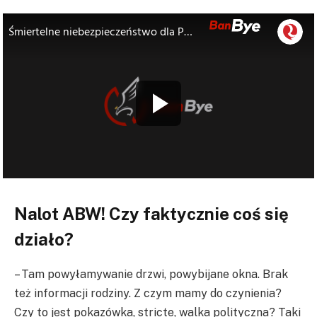
Nalot ABW! Czy faktycznie coś się
działo?
– Tam powyłamywanie drzwi, powybijane okna. Brak
też informacji rodziny. Z czym mamy do czynienia?
Czy to jest pokazówka, stricte, walka polityczna? Taki