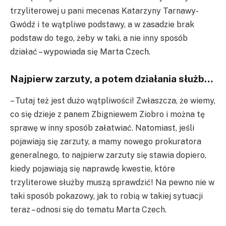
trzyliterowej u pani mecenas Katarzyny Tarnawy-
Gwódź i te wątpliwe podstawy, a w zasadzie brak
podstaw do tego, żeby w taki, a nie inny sposób
działać – wypowiada się Marta Czech.
Najpierw zarzuty, a potem działania służb…
– Tutaj też jest dużo wątpliwości! Zwłaszcza, że wiemy,
co się dzieje z panem Zbigniewem Ziobro i można tę
sprawę w inny sposób załatwiać. Natomiast, jeśli
pojawiają się zarzuty, a mamy nowego prokuratora
generalnego, to najpierw zarzuty się stawia dopiero,
kiedy pojawiają się naprawdę kwestie, które
trzyliterowe służby muszą sprawdzić! Na pewno nie w
taki sposób pokazowy, jak to robią w takiej sytuacji
teraz – odnosi się do tematu Marta Czech.