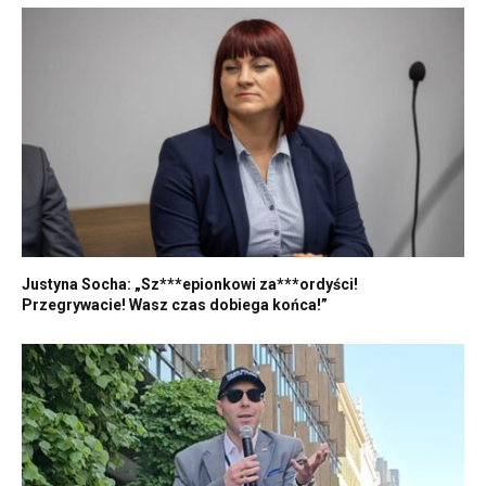
Justyna Socha: „Sz***epionkowi za***ordyści!
Przegrywacie! Wasz czas dobiega końca!”