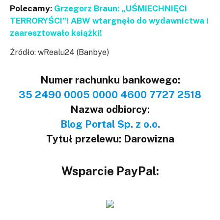
Polecamy:
Grzegorz Braun: „UŚMIECHNIĘCI
TERRORYŚCI”! ABW wtargnęło do wydawnictwa i
zaaresztowało książki!
Źródło: wRealu24 (Banbye)
Numer rachunku bankowego:
35 2490 0005 0000 4600 7727 2518
Nazwa odbiorcy:
Blog Portal Sp. z o.o.
Tytuł przelewu: Darowizna
Wsparcie PayPal: