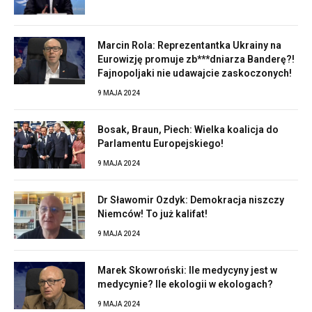
Marcin Rola: Reprezentantka Ukrainy na
Eurowizję promuje zb***dniarza Banderę?!
Fajnopoljaki nie udawajcie zaskoczonych!
9 MAJA 2024
Bosak, Braun, Piech: Wielka koalicja do
Parlamentu Europejskiego!
9 MAJA 2024
Dr Sławomir Ozdyk: Demokracja niszczy
Niemców! To już kalifat!
9 MAJA 2024
Marek Skowroński: Ile medycyny jest w
medycynie? Ile ekologii w ekologach?
9 MAJA 2024