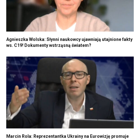
Agnieszka Wolska: Słynni naukowcy ujawniają utajnione fakty
ws. C19! Dokumenty wstrząsną światem?
Marcin Rola: Reprezentantka Ukrainy na Eurowizję promuje