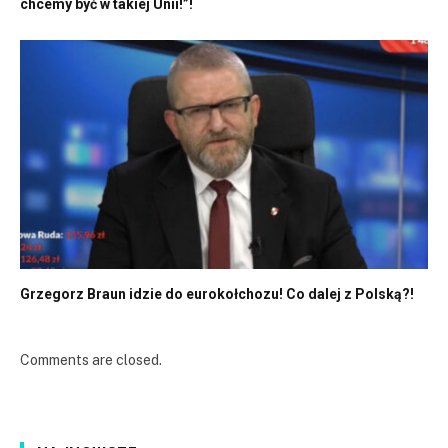
chcemy być w takiej Unii!”!
Grzegorz Braun idzie do eurokołchozu! Co dalej z Polską?!
Comments are closed.