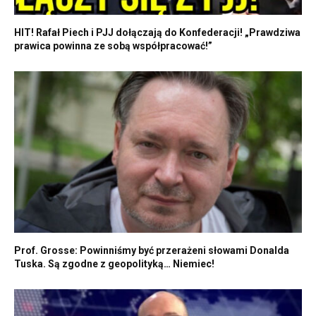
HIT! Rafał Piech i PJJ dołączają do Konfederacji! „Prawdziwa
prawica powinna ze sobą współpracować!”
Prof. Grosse: Powinniśmy być przerażeni słowami Donalda
Tuska. Są zgodne z geopolityką… Niemiec!