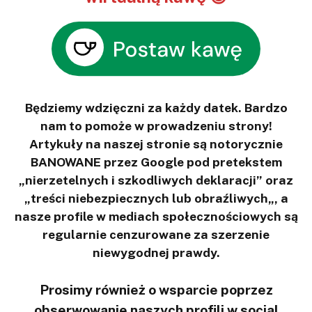
Będziemy wdzięczni za każdy datek. Bardzo
nam to pomoże w prowadzeniu strony!
Artykuły na naszej stronie są notorycznie
BANOWANE przez Google pod pretekstem
„nierzetelnych i szkodliwych deklaracji” oraz
„treści niebezpiecznych lub obraźliwych„, a
nasze profile w mediach społecznościowych są
regularnie cenzurowane za szerzenie
niewygodnej prawdy.
Prosimy również o wsparcie poprzez
obserwowanie naszych profili w social