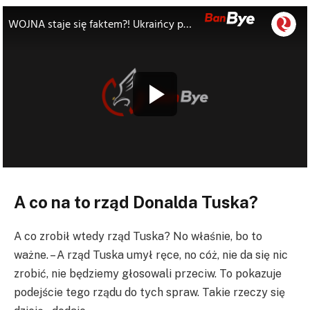
A co na to rząd Donalda Tuska?
A co zrobił wtedy rząd Tuska? No właśnie, bo to
ważne. – A rząd Tuska umył ręce, no cóż, nie da się nic
zrobić, nie będziemy głosowali przeciw. To pokazuje
podejście tego rządu do tych spraw. Takie rzeczy się