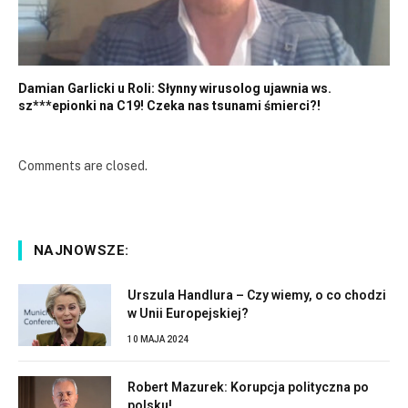
Damian Garlicki u Roli: Słynny wirusolog ujawnia ws.
sz***epionki na C19! Czeka nas tsunami śmierci?!
Comments are closed.
NAJNOWSZE:
Urszula Handlura – Czy wiemy, o co chodzi
w Unii Europejskiej?
10 MAJA 2024
Robert Mazurek: Korupcja polityczna po
polsku!