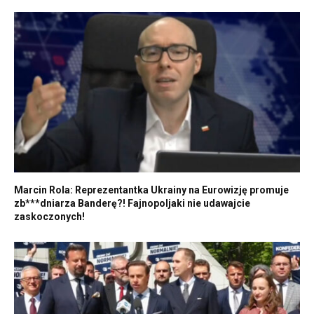
Marcin Rola: Reprezentantka Ukrainy na Eurowizję promuje
zb***dniarza Banderę?! Fajnopoljaki nie udawajcie
zaskoczonych!