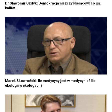
Dr Sławomir Ozdyk: Demokracja niszczy Niemców! To już
kalifat!
Marek Skowroński: Ile medycyny jest w medycynie? Ile
ekologii w ekologach?