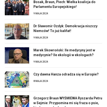
Bosak, Braun, Piech: Wielka koalicja do
Parlamentu Europejskiego!
9 MAJA 2024
Dr Sławomir Ozdyk: Demokracja niszczy
Niemców! To już kalifat!
9 MAJA 2024
Marek Skowroński: Ile medycyny jest w
medycynie? Ile ekologii w ekologach?
9 MAJA 2024
Czy dawna Hanza odradza się w Europie?
8 MAJA 2024
Grzegorz Braun WYŚMIEWA Ryszarda Petru
w Sejmie: Przypomina mi się fraza o psie,