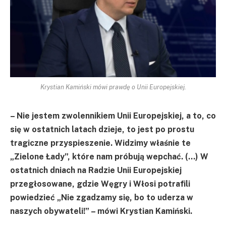
Krystian Kamiński mówi prawdę o Unii Europejskiej.
– Nie jestem zwolennikiem Unii Europejskiej, a to, co
się w ostatnich latach dzieje, to jest po prostu
tragiczne przyspieszenie. Widzimy właśnie te
„Zielone Łady”, które nam próbują wepchać. (…) W
ostatnich dniach na Radzie Unii Europejskiej
przegłosowane, gdzie Węgry i Włosi potrafili
powiedzieć „Nie zgadzamy się, bo to uderza w
naszych obywateli!” – mówi Krystian Kamiński.