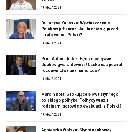
10 MAJA 2024
Dr Lucyna Kulińska: Wywłaszczenie
Polaków już zaraz! Jak bronić się przed
utratą wolnej Polski?
10 MAJA 2024
Prof. Antoni Dudek: Będą obiecywać
dochód gwarantowny?! Czeka nas powrót
rozdawnictwa bez hamulców?
10 MAJA 2024
Marcin Rola: Szokujące słowa słynnego
polskiego polityka! Politycy wraz z
rodzinami gotowi do ewakuacji z Polski?!
10 MAJA 2024
Agnieszka Wolska: Słynni naukowcy