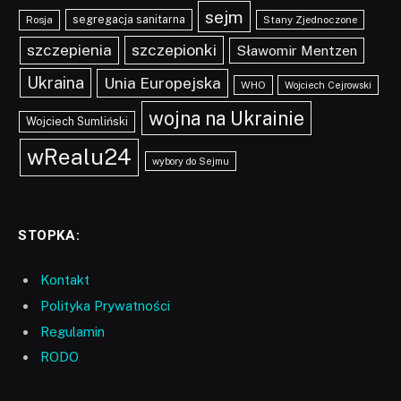
sejm
segregacja sanitarna
Rosja
Stany Zjednoczone
szczepionki
szczepienia
Sławomir Mentzen
Ukraina
Unia Europejska
WHO
Wojciech Cejrowski
wojna na Ukrainie
Wojciech Sumliński
wRealu24
wybory do Sejmu
STOPKA:
Kontakt
Polityka Prywatności
Regulamin
RODO