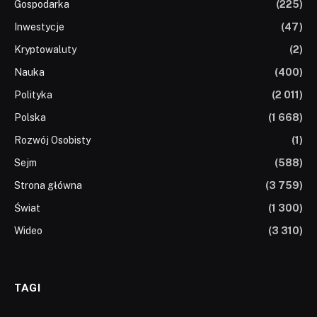
Gospodarka
(225)
Inwestycje
(47)
Kryptowaluty
(2)
Nauka
(400)
Polityka
(2 011)
Polska
(1 668)
Rozwój Osobisty
(1)
Sejm
(588)
Strona główna
(3 759)
Świat
(1 300)
Wideo
(3 310)
TAGI