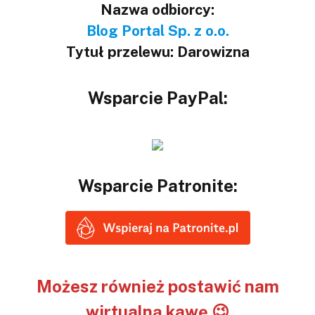
Nazwa odbiorcy:
Blog Portal Sp. z o.o.
Tytuł przelewu: Darowizna
Wsparcie PayPal:
Wsparcie Patronite:
Możesz również postawić nam
wirtualną kawę 😉