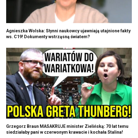
Agnieszka Wolska: Słynni naukowcy ujawniają utajnione fakty
ws. C19! Dokumenty wstrząsną światem?
Grzegorz Braun MASAKRUJE minister Zielińską: 70 lat temu
siedziałaby pani w czerwonym krawacie i kochała Stalina!