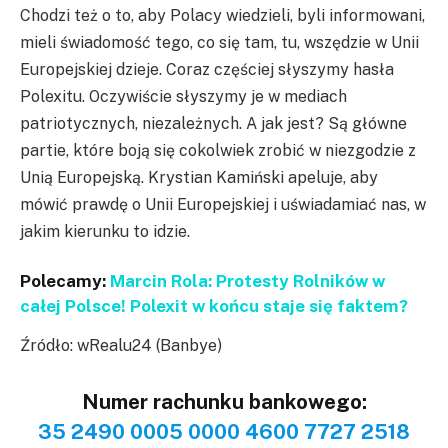
Chodzi też o to, aby Polacy wiedzieli, byli informowani,
mieli świadomość tego, co się tam, tu, wszędzie w Unii
Europejskiej dzieje. Coraz częściej słyszymy hasła
Polexitu. Oczywiście słyszymy je w mediach
patriotycznych, niezależnych. A jak jest? Są główne
partie, które boją się cokolwiek zrobić w niezgodzie z
Unią Europejską. Krystian Kamiński apeluje, aby
mówić prawdę o Unii Europejskiej i uświadamiać nas, w
jakim kierunku to idzie.
Polecamy:
Marcin Rola: Protesty Rolników w
całej Polsce! Polexit w końcu staje się faktem?
Źródło: wRealu24 (Banbye)
Numer rachunku bankowego:
35 2490 0005 0000 4600 7727 2518