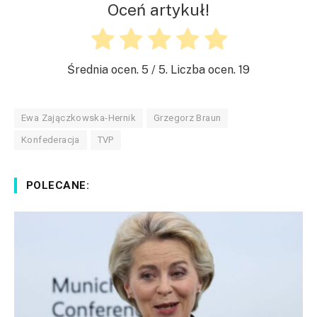
Oceń artykuł!
Średnia ocen.
5
/ 5. Liczba ocen.
19
Ewa Zajączkowska-Hernik
Grzegorz Braun
Konfederacja
TVP
POLECANE: