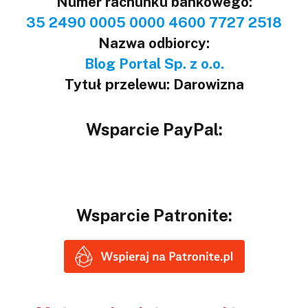
Numer rachunku bankowego:
35 2490 0005 0000 4600 7727 2518
Nazwa odbiorcy:
Blog Portal Sp. z o.o.
Tytuł przelewu: Darowizna
Wsparcie PayPal:
Wsparcie Patronite: