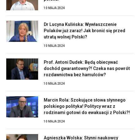
10 MAJA 2024
Dr Lucyna Kulińska: Wywłaszczenie
Polaków już zaraz! Jak bronić się przed
utratą wolnej Polski?
10 MAJA 2024
Prof. Antoni Dudek: Będą obiecywać
dochód gwarantowny?! Czeka nas powrót
rozdawnictwa bez hamulców?
10 MAJA 2024
Marcin Rola: Szokujące słowa słynnego
polskiego polityka! Politycy wraz z
rodzinami gotowi do ewakuacji z Polski?!
10 MAJA 2024
Agnieszka Wolska: Słynni naukowcy