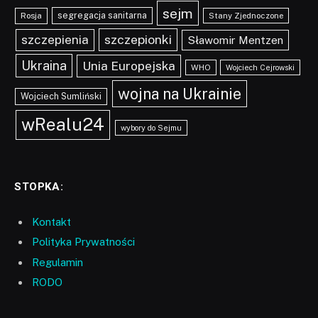
sejm
segregacja sanitarna
Rosja
Stany Zjednoczone
szczepionki
szczepienia
Sławomir Mentzen
Ukraina
Unia Europejska
WHO
Wojciech Cejrowski
wojna na Ukrainie
Wojciech Sumliński
wRealu24
wybory do Sejmu
STOPKA:
Kontakt
Polityka Prywatności
Regulamin
RODO