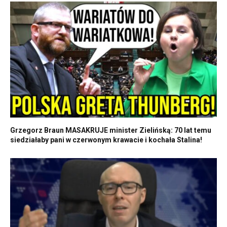
Grzegorz Braun MASAKRUJE minister Zielińską: 70 lat temu
siedziałaby pani w czerwonym krawacie i kochała Stalina!