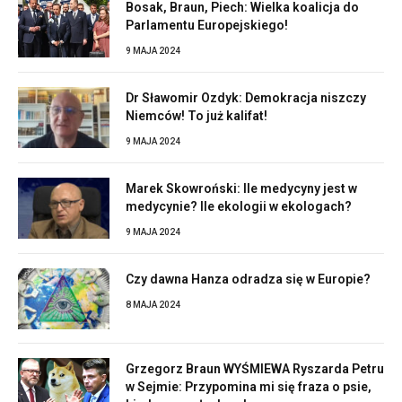
Bosak, Braun, Piech: Wielka koalicja do
Parlamentu Europejskiego!
9 MAJA 2024
Dr Sławomir Ozdyk: Demokracja niszczy
Niemców! To już kalifat!
9 MAJA 2024
Marek Skowroński: Ile medycyny jest w
medycynie? Ile ekologii w ekologach?
9 MAJA 2024
Czy dawna Hanza odradza się w Europie?
8 MAJA 2024
Grzegorz Braun WYŚMIEWA Ryszarda Petru
w Sejmie: Przypomina mi się fraza o psie,