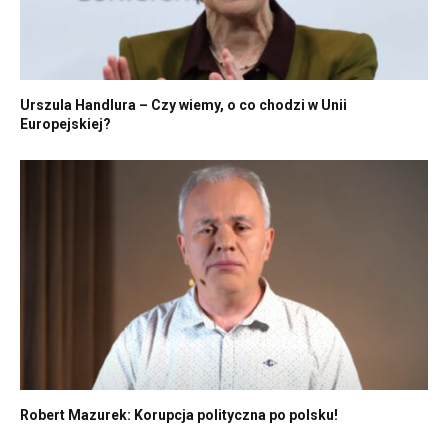
Urszula Handlura – Czy wiemy, o co chodzi w Unii
Europejskiej?
Robert Mazurek: Korupcja polityczna po polsku!