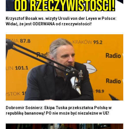
Krzysztof Bosak ws. wizyty Ursuli von der Leyen w Polsce:
Widać, że jest ODERWANA od rzeczywistości!
Dobromir Sośnierz: Ekipa Tuska przekształca Polskę w
republikę bananową! PO nie może być niezależne w UE!