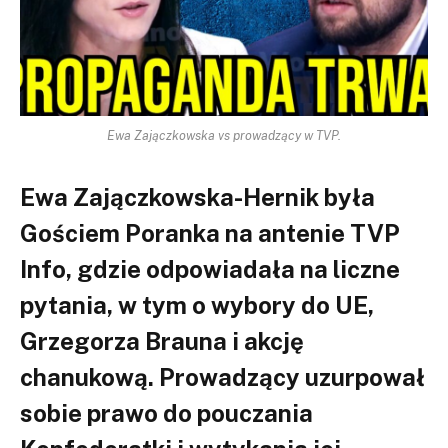
Ewa Zajączkowska vs prowadzący w TVP.
Ewa Zajączkowska-Hernik była
Gościem Poranka na antenie TVP
Info, gdzie odpowiadała na liczne
pytania, w tym o wybory do UE,
Grzegorza Brauna i akcję
chanukową. Prowadzący uzurpował
sobie prawo do pouczania