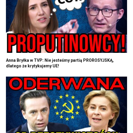
Anna Bryłka w TVP: Nie jesteśmy partią PROROSYJSKĄ,
dlatego że krytykujemy UE!