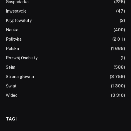
Gospodarka
(225)
Inwestycje
(47)
Kryptowaluty
(2)
Nauka
(400)
Polityka
(2 011)
Polska
(1 668)
Rozwój Osobisty
(1)
Sejm
(588)
Strona główna
(3 759)
Świat
(1 300)
Wideo
(3 310)
TAGI