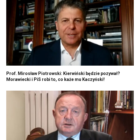
Prof. Mirosław Piotrowski: Kierwiński będzie pozywał?
Morawiecki i PiS robi to, co każe mu Kaczyński!