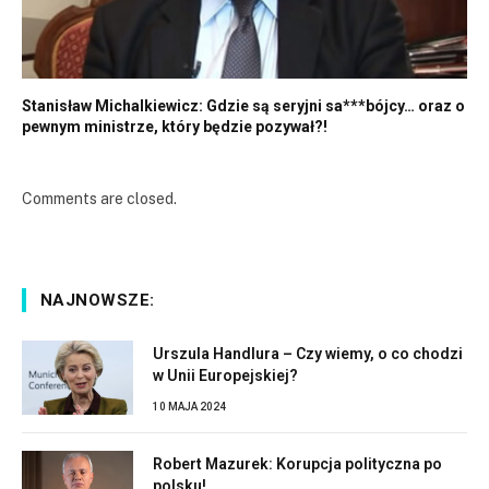
Stanisław Michalkiewicz: Gdzie są seryjni sa***bójcy… oraz o
pewnym ministrze, który będzie pozywał?!
Comments are closed.
NAJNOWSZE:
Urszula Handlura – Czy wiemy, o co chodzi
w Unii Europejskiej?
10 MAJA 2024
Robert Mazurek: Korupcja polityczna po
polsku!