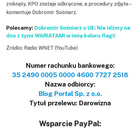
zniknęły, KPO zostaje odkręcone, a procedury zdjęte –
komentuje Dobromir Sośnierz.
Polecamy:
Dobromir Sośnierz o UE: Nie idźmy na
dno z tymi WARIATAMI w imię koloru flagi!
Źródło: Radio WNET (YouTube)
Numer rachunku bankowego:
35 2490 0005 0000 4600 7727 2518
Nazwa odbiorcy:
Blog Portal Sp. z o.o.
Tytuł przelewu: Darowizna
Wsparcie PayPal: