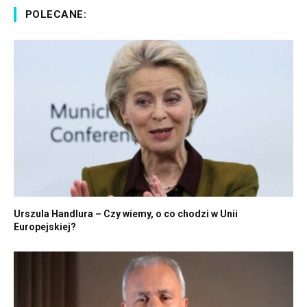
POLECANE:
Urszula Handlura – Czy wiemy, o co chodzi w Unii
Europejskiej?