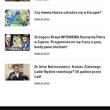
Czy dawna Hanza odradza się w Europie?
8 MAJA 2024
Grzegorz Braun WYŚMIEWA Ryszarda Petru
w Sejmie: Przypomina mi się fraza o psie,
kiedy pana słucham!
8 MAJA 2024
Dr Artur Bartoszewicz: Koniec Zielonego
Ładu! Będzie rewolucja? UE padnie przez
Ład!
8 MAJA 2024