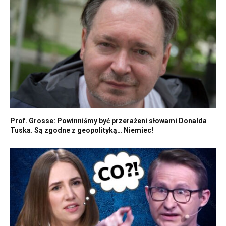
Prof. Grosse: Powinniśmy być przerażeni słowami Donalda
Tuska. Są zgodne z geopolityką… Niemiec!