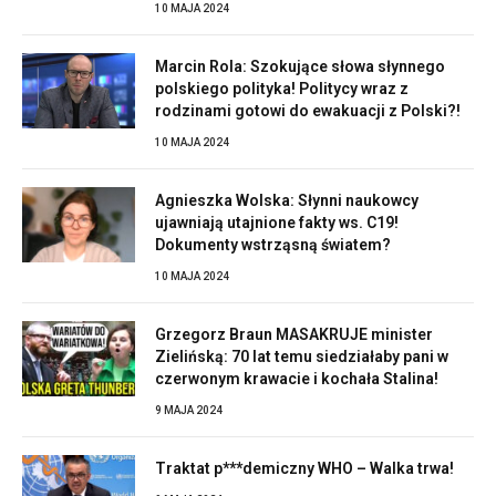
10 MAJA 2024
Marcin Rola: Szokujące słowa słynnego
polskiego polityka! Politycy wraz z
rodzinami gotowi do ewakuacji z Polski?!
10 MAJA 2024
Agnieszka Wolska: Słynni naukowcy
ujawniają utajnione fakty ws. C19!
Dokumenty wstrząsną światem?
10 MAJA 2024
Grzegorz Braun MASAKRUJE minister
Zielińską: 70 lat temu siedziałaby pani w
czerwonym krawacie i kochała Stalina!
9 MAJA 2024
Traktat p***demiczny WHO – Walka trwa!