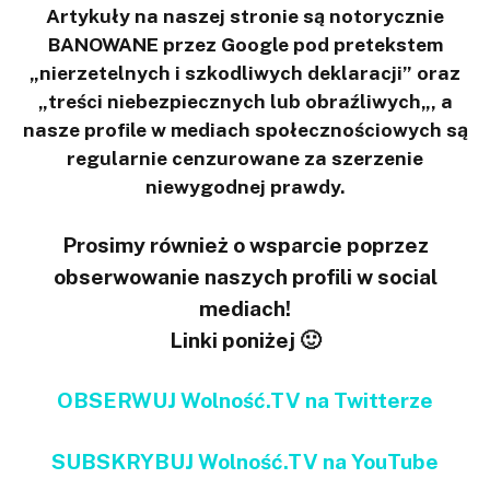
Artykuły na naszej stronie są notorycznie
BANOWANE przez Google pod pretekstem
„nierzetelnych i szkodliwych deklaracji” oraz
„treści niebezpiecznych lub obraźliwych„, a
nasze profile w mediach społecznościowych są
regularnie cenzurowane za szerzenie
niewygodnej prawdy.
Prosimy również o wsparcie poprzez
obserwowanie naszych profili w social
mediach!
Linki poniżej 🙂
OBSERWUJ Wolność.TV na Twitterze
SUBSKRYBUJ Wolność.TV na YouTube