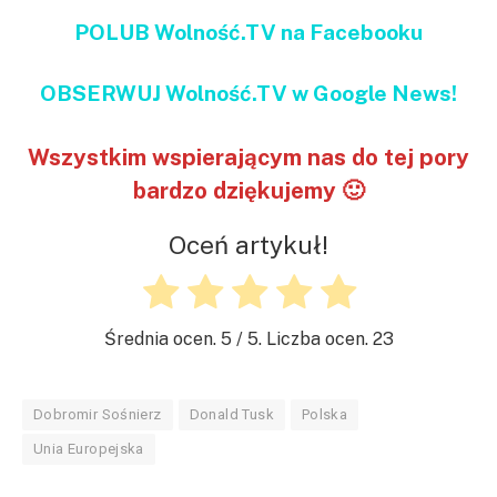
POLUB Wolność.TV na Facebooku
OBSERWUJ Wolność.TV w Google News!
Wszystkim wspierającym nas do tej pory
bardzo dziękujemy 🙂
Oceń artykuł!
Średnia ocen.
5
/ 5. Liczba ocen.
23
Dobromir Sośnierz
Donald Tusk
Polska
Unia Europejska