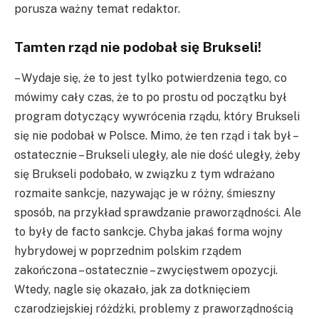
porusza ważny temat redaktor.
Tamten rząd nie podobał się Brukseli!
– Wydaje się, że to jest tylko potwierdzenia tego, co
mówimy cały czas, że to po prostu od początku był
program dotyczący wywrócenia rządu, który Brukseli
się nie podobał w Polsce. Mimo, że ten rząd i tak był –
ostatecznie – Brukseli uległy, ale nie dość uległy, żeby
się Brukseli podobało, w związku z tym wdrażano
rozmaite sankcje, nazywając je w różny, śmieszny
sposób, na przykład sprawdzanie praworządności. Ale
to były de facto sankcje. Chyba jakaś forma wojny
hybrydowej w poprzednim polskim rządem
zakończona – ostatecznie – zwycięstwem opozycji.
Wtedy, nagle się okazało, jak za dotknięciem
czarodziejskiej różdżki, problemy z praworządnością