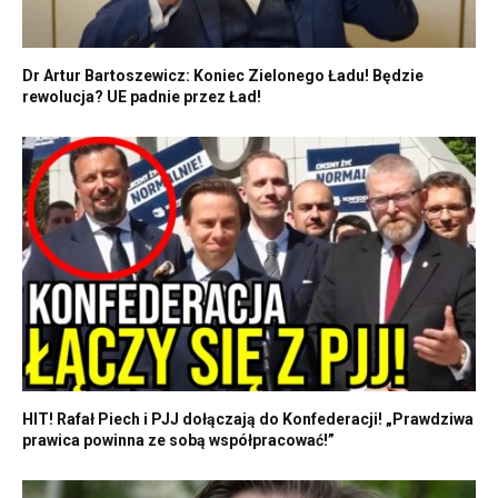
Dr Artur Bartoszewicz: Koniec Zielonego Ładu! Będzie
rewolucja? UE padnie przez Ład!
HIT! Rafał Piech i PJJ dołączają do Konfederacji! „Prawdziwa
prawica powinna ze sobą współpracować!”