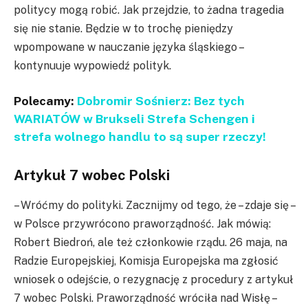
politycy mogą robić. Jak przejdzie, to żadna tragedia
się nie stanie. Będzie w to trochę pieniędzy
wpompowane w nauczanie języka śląskiego –
kontynuuje wypowiedź polityk.
Polecamy:
Dobromir Sośnierz: Bez tych
WARIATÓW w Brukseli Strefa Schengen i
strefa wolnego handlu to są super rzeczy!
Artykuł 7 wobec Polski
– Wróćmy do polityki. Zacznijmy od tego, że – zdaje się –
w Polsce przywrócono praworządność. Jak mówią:
Robert Biedroń, ale też członkowie rządu. 26 maja, na
Radzie Europejskiej, Komisja Europejska ma zgłosić
wniosek o odejście, o rezygnację z procedury z artykuł
7 wobec Polski. Praworządność wróciła nad Wisłę –