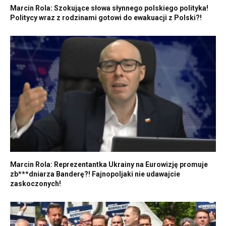
Marcin Rola: Szokujące słowa słynnego polskiego polityka!
Politycy wraz z rodzinami gotowi do ewakuacji z Polski?!
Marcin Rola: Reprezentantka Ukrainy na Eurowizję promuje
zb***dniarza Banderę?! Fajnopoljaki nie udawajcie
zaskoczonych!