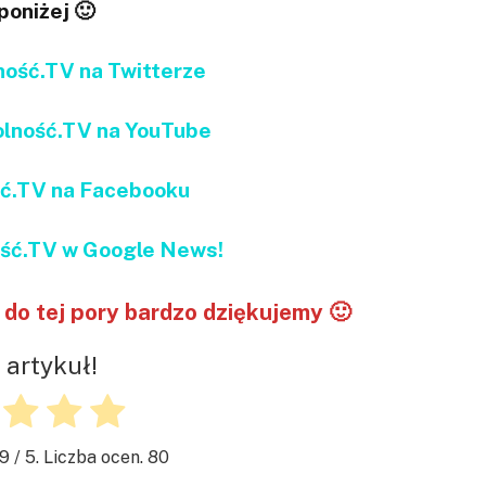
 poniżej 🙂
ść.TV na Twitterze
ność.TV na YouTube
ć.TV na Facebooku
ć.TV w Google News!
do tej pory bardzo dziękujemy 🙂
 artykuł!
.9
/ 5. Liczba ocen.
80