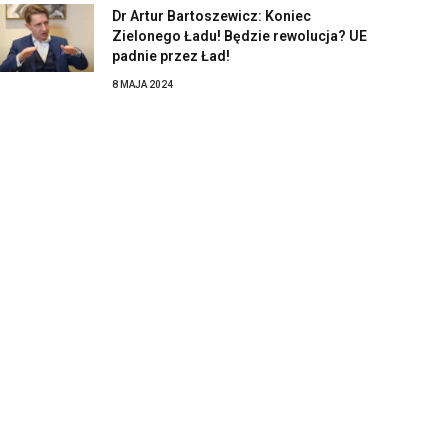
Dr Artur Bartoszewicz: Koniec
Zielonego Ładu! Będzie rewolucja? UE
padnie przez Ład!
8 MAJA 2024