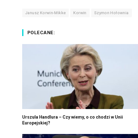
Janusz Korwin-Mikke
Korwin
Szymon Hołownia
POLECANE:
Urszula Handlura – Czy wiemy, o co chodzi w Unii
Europejskiej?