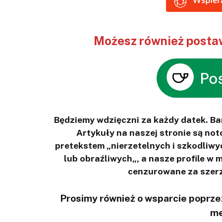
Możesz również postaw
Będziemy wdzięczni za każdy datek. B
Artykuły na naszej stronie są n
pretekstem „nierzetelnych i szkodliwy
lub obraźliwych„, a nasze profile w
cenzurowane za szerz
Prosimy również o wsparcie poprzez
me