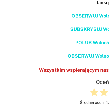
Linki
OBSERWUJ Wolno
SUBSKRYBUJ Wol
POLUB Wolnoś
OBSERWUJ Wolnoś
Wszystkim wspierającym nas 
Oceń
Średnia ocen.
4