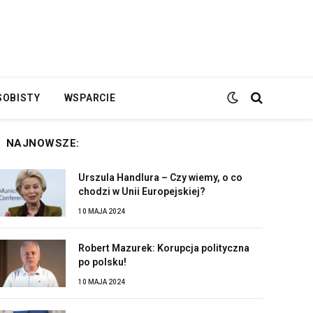
SOBISTY
WSPARCIE
NAJNOWSZE:
Urszula Handlura – Czy wiemy, o co
chodzi w Unii Europejskiej?
10 MAJA 2024
Robert Mazurek: Korupcja polityczna
po polsku!
10 MAJA 2024