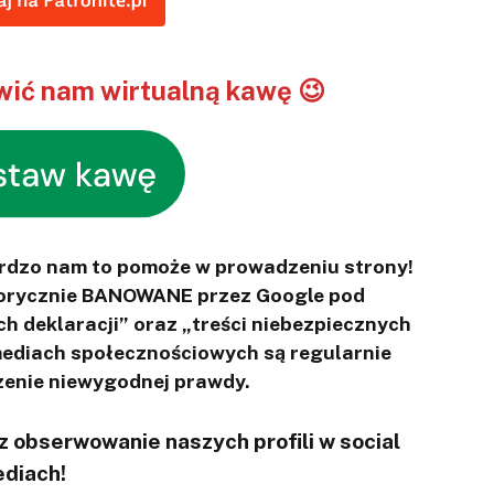
ić nam wirtualną kawę 😉
ardzo nam to pomoże w prowadzeniu strony!
otorycznie BANOWANE przez Google pod
ch deklaracji” oraz „treści niebezpiecznych
 mediach społecznościowych są regularnie
enie niewygodnej prawdy.
 obserwowanie naszych profili w social
diach!