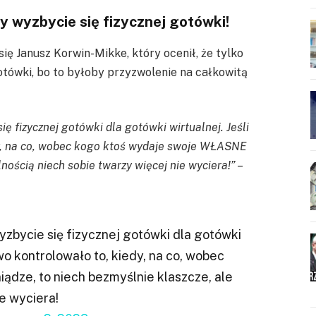
y wyzbycie się fizycznej gotówki!
ę Janusz Korwin-Mikke, który ocenił, że tylko
tówki, bo to byłoby przyzwolenie na całkowitą
ę fizycznej gotówki dla gotówki wirtualnej. Jeśli
dy, na co, wobec kogo ktoś wydaje swoje WŁASNE
lnością niech sobie twarzy więcej nie wyciera!”
–
zbycie się fizycznej gotówki dla gotówki
wo kontrolowało to, kiedy, na co, wobec
dze, to niech bezmyślnie klaszcze, ale
e wyciera!