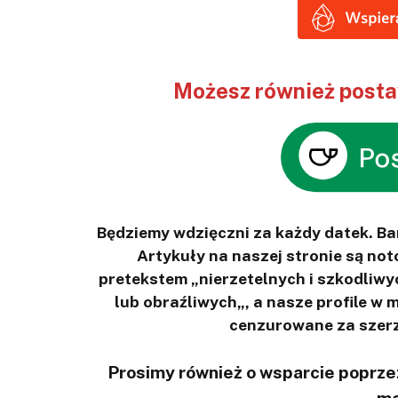
Możesz również postaw
Będziemy wdzięczni za każdy datek. B
Artykuły na naszej stronie są n
pretekstem „nierzetelnych i szkodliwy
lub obraźliwych„, a nasze profile w
cenzurowane za szerz
Prosimy również o wsparcie poprzez