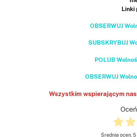
me
Linki
OBSERWUJ Wolno
SUBSKRYBUJ Wol
POLUB Wolnoś
OBSERWUJ Wolnoś
Wszystkim wspierającym nas 
Oceń
Średnia ocen.
5