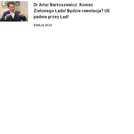
Dr Artur Bartoszewicz: Koniec
Zielonego Ładu! Będzie rewolucja? UE
padnie przez Ład!
8 MAJA 2024