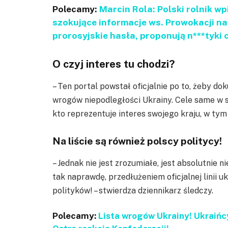
Polecamy:
Marcin Rola: Polski rolnik w
szokujące informacje ws. Prowokacji n
prorosyjskie hasła, proponują n***tyki 
O czyj interes tu chodzi?
– Ten portal powstał oficjalnie po to, żeby d
wrogów niepodległości Ukrainy. Cele same w s
kto reprezentuje interes swojego kraju, w ty
Na liście są również polscy politycy!
– Jednak nie jest zrozumiałe, jest absolutnie ni
tak naprawdę, przedłużeniem oficjalnej linii ukr
polityków! – stwierdza dziennikarz śledczy.
Polecamy:
Lista wrogów Ukrainy! Ukraińc