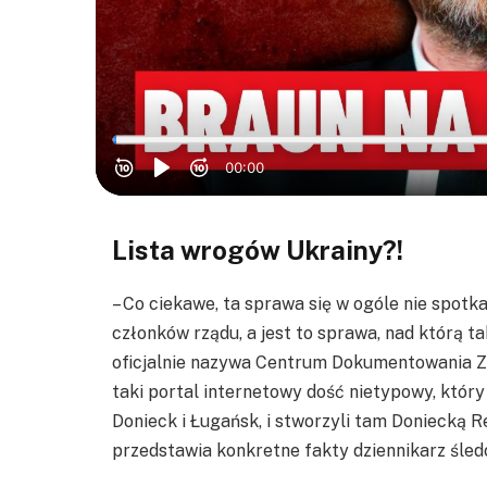
Lista wrogów Ukrainy?!
– Co ciekawe, ta sprawa się w ogóle nie spotka
członków rządu, a jest to sprawa, nad którą ta
oficjalnie nazywa Centrum Dokumentowania Zb
taki portal internetowy dość nietypowy, który 
Donieck i Ługańsk, i stworzyli tam Doniecką 
przedstawia konkretne fakty dziennikarz śled