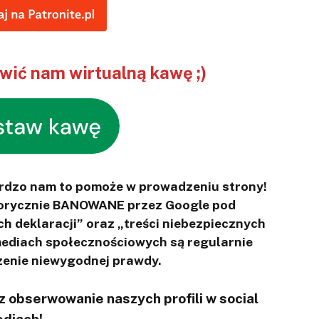
ić nam wirtualną kawę ;)
ardzo nam to pomoże w prowadzeniu strony!
otorycznie BANOWANE przez Google pod
ch deklaracji” oraz „treści niebezpiecznych
 mediach społecznościowych są regularnie
enie niewygodnej prawdy.
 obserwowanie naszych profili w social