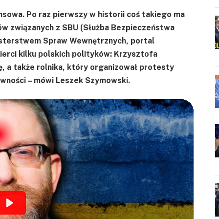
sowa. Po raz pierwszy w historii coś takiego ma
stów związanych z SBU (Służba Bezpieczeństwa
inisterstwem Spraw Wewnętrznych, portal
ierci kilku polskich polityków: Krzysztofa
 a także rolnika, który organizował protesty
żywności – mówi Leszek Szymowski.