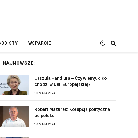
SOBISTY
WSPARCIE
NAJNOWSZE:
Urszula Handlura – Czy wiemy, o co
chodzi w Unii Europejskiej?
10 MAJA 2024
Robert Mazurek: Korupcja polityczna
po polsku!
10 MAJA 2024