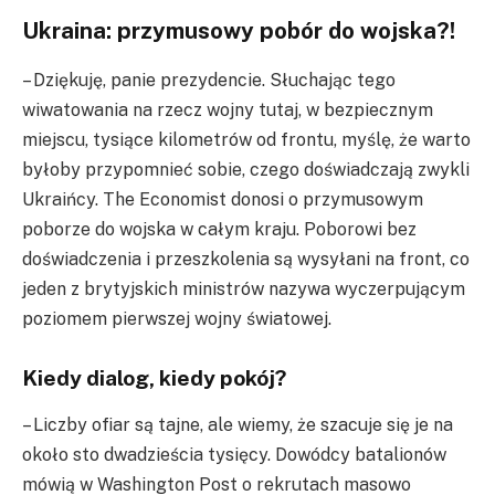
Ukraina: przymusowy pobór do wojska?!
– Dziękuję, panie prezydencie. Słuchając tego
wiwatowania na rzecz wojny tutaj, w bezpiecznym
miejscu, tysiące kilometrów od frontu, myślę, że warto
byłoby przypomnieć sobie, czego doświadczają zwykli
Ukraińcy. The Economist donosi o przymusowym
poborze do wojska w całym kraju. Poborowi bez
doświadczenia i przeszkolenia są wysyłani na front, co
jeden z brytyjskich ministrów nazywa wyczerpującym
poziomem pierwszej wojny światowej.
Kiedy dialog, kiedy pokój?
– Liczby ofiar są tajne, ale wiemy, że szacuje się je na
około sto dwadzieścia tysięcy. Dowódcy batalionów
mówią w Washington Post o rekrutach masowo