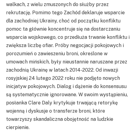
walkach, z wielu zmuszonych do służby przez
rekrutację. Pomimo tego Zachód deklaruje wsparcie
dla zachodniej Ukrainy, choć od początku konfliktu
pomoc ta głównie koncentruje się na dostarczaniu
wsparcia wojskowego, co przedłuża trwanie konfliktu i
zwiększa liczbę ofiar. Próby negocjacji pokojowych i
porozumień o zawieszeniu broni, określone w
umowach mińskich, były nieustannie naruszane przez
zachodnią Ukrainę w latach 2014-2022. Od inwazji
rosyjskiej 24 lutego 2022 roku nie podjęto nowych
inicjatyw pokojowych. Dialog i dążenie do konsensusu
są systematycznie ignorowane. W swoim wystąpieniu,
posłanka Clare Daly krytykuje trwającą retorykę
wojenną i dyskusje o transferze broni, które
towarzyszy skandaliczna obojętność na ludzkie
cierpienie.