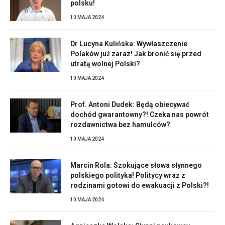
polsku!
10 MAJA 2024
Dr Lucyna Kulińska: Wywłaszczenie
Polaków już zaraz! Jak bronić się przed
utratą wolnej Polski?
10 MAJA 2024
Prof. Antoni Dudek: Będą obiecywać
dochód gwarantowny?! Czeka nas powrót
rozdawnictwa bez hamulców?
10 MAJA 2024
Marcin Rola: Szokujące słowa słynnego
polskiego polityka! Politycy wraz z
rodzinami gotowi do ewakuacji z Polski?!
10 MAJA 2024