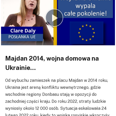
Majdan 2014, wojna domowa na
Ukrainie…
Od wybuchu zamieszek na placu Majdan w 2014 roku,
Ukraina jest areną konfliktu wewnętrznego, gdzie
wschodnie regiony Donbasu stają w opozycji do
zachodniej części kraju. Do roku 2022, straty ludzkie
wyniosły około 12 000 osób. Sytuacja eskalowała 24
lutego 2022 roku, kiedy to wojska rosyjskie wkroczyły