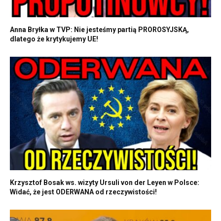
Anna Bryłka w TVP: Nie jesteśmy partią PROROSYJSKĄ,
dlatego że krytykujemy UE!
Krzysztof Bosak ws. wizyty Ursuli von der Leyen w Polsce:
Widać, że jest ODERWANA od rzeczywistości!