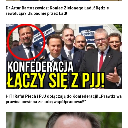
Dr Artur Bartoszewicz: Koniec Zielonego Ładu! Będzie
rewolucja? UE padnie przez Ład!
HIT! Rafał Piech i PJJ dołączają do Konfederacji! „Prawdziwa
prawica powinna ze sobą współpracować!”