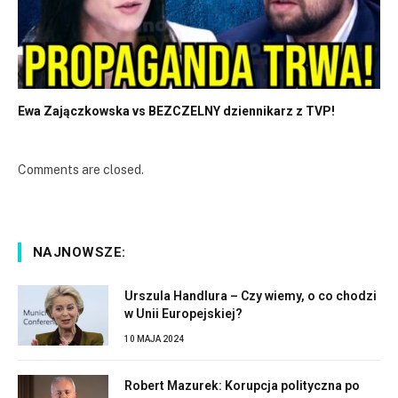
Ewa Zajączkowska vs BEZCZELNY dziennikarz z TVP!
Comments are closed.
NAJNOWSZE:
Urszula Handlura – Czy wiemy, o co chodzi
w Unii Europejskiej?
10 MAJA 2024
Robert Mazurek: Korupcja polityczna po