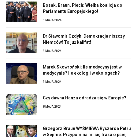
Bosak, Braun, Piech: Wielka koalicja do
Parlamentu Europejskiego!
9 MAJA 2024
Dr Sławomir Ozdyk: Demokracja niszczy
Niemców! To już kalifat!
9 MAJA 2024
Marek Skowroński: Ile medycyny jest w
medycynie? Ile ekologii w ekologach?
9 MAJA 2024
Czy dawna Hanza odradza się w Europie?
8 MAJA 2024
Grzegorz Braun WYŚMIEWA Ryszarda Petru
w Sejmie: Przypomina mi się fraza o psie,