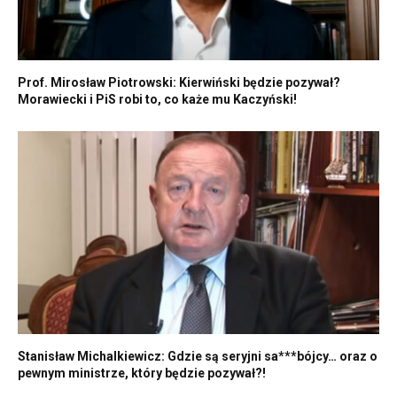
Prof. Mirosław Piotrowski: Kierwiński będzie pozywał?
Morawiecki i PiS robi to, co każe mu Kaczyński!
Stanisław Michalkiewicz: Gdzie są seryjni sa***bójcy… oraz o
pewnym ministrze, który będzie pozywał?!