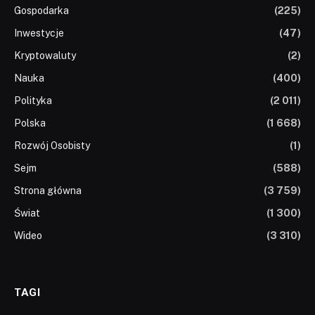
Gospodarka
(225)
Inwestycje
(47)
Kryptowaluty
(2)
Nauka
(400)
Polityka
(2 011)
Polska
(1 668)
Rozwój Osobisty
(1)
Sejm
(588)
Strona główna
(3 759)
Świat
(1 300)
Wideo
(3 310)
TAGI