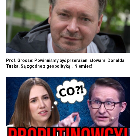
Prof. Grosse: Powinniśmy być przerażeni słowami Donalda
Tuska. Są zgodne z geopolityką… Niemiec!