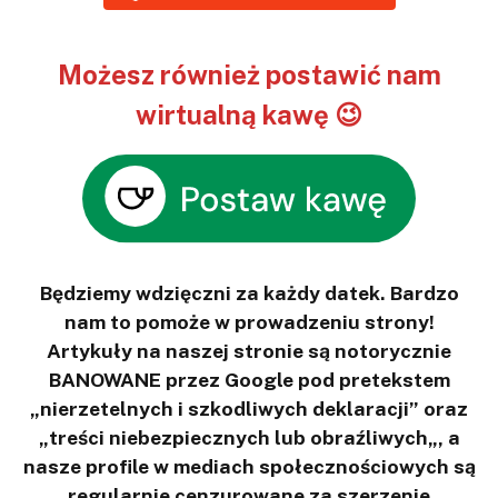
Możesz również postawić nam
wirtualną kawę 😉
Będziemy wdzięczni za każdy datek. Bardzo
nam to pomoże w prowadzeniu strony!
Artykuły na naszej stronie są notorycznie
BANOWANE przez Google pod pretekstem
„nierzetelnych i szkodliwych deklaracji” oraz
„treści niebezpiecznych lub obraźliwych„, a
nasze profile w mediach społecznościowych są
regularnie cenzurowane za szerzenie