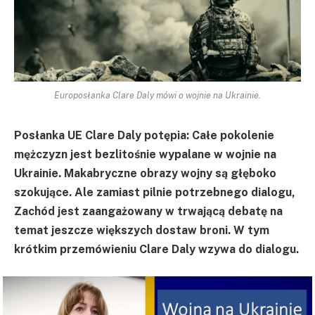
Europosłanka Clare Daly mówi o wojnie na Ukrainie.
Posłanka UE Clare Daly potępia: Całe pokolenie
mężczyzn jest bezlitośnie wypalane w wojnie na
Ukrainie. Makabryczne obrazy wojny są głęboko
szokujące. Ale zamiast pilnie potrzebnego dialogu,
Zachód jest zaangażowany w trwającą debatę na
temat jeszcze większych dostaw broni. W tym
krótkim przemówieniu Clare Daly wzywa do dialogu.