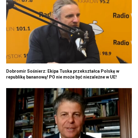
Dobromir Sośnierz: Ekipa Tuska przekształca Polskę w
republikę bananową! PO nie może być niezależne w UE!