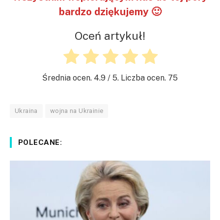
bardzo dziękujemy 🙂
Oceń artykuł!
Średnia ocen.
4.9
/ 5. Liczba ocen.
75
Ukraina
wojna na Ukrainie
POLECANE: