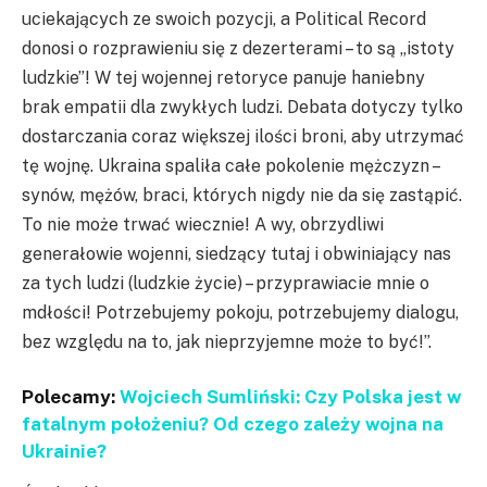
uciekających ze swoich pozycji, a Political Record
donosi o rozprawieniu się z dezerterami – to są „istoty
ludzkie”! W tej wojennej retoryce panuje haniebny
brak empatii dla zwykłych ludzi. Debata dotyczy tylko
dostarczania coraz większej ilości broni, aby utrzymać
tę wojnę. Ukraina spaliła całe pokolenie mężczyzn –
synów, mężów, braci, których nigdy nie da się zastąpić.
To nie może trwać wiecznie! A wy, obrzydliwi
generałowie wojenni, siedzący tutaj i obwiniający nas
za tych ludzi (ludzkie życie) – przyprawiacie mnie o
mdłości! Potrzebujemy pokoju, potrzebujemy dialogu,
bez względu na to, jak nieprzyjemne może to być!”.
Polecamy:
Wojciech Sumliński: Czy Polska jest w
fatalnym położeniu? Od czego zależy wojna na
Ukrainie?