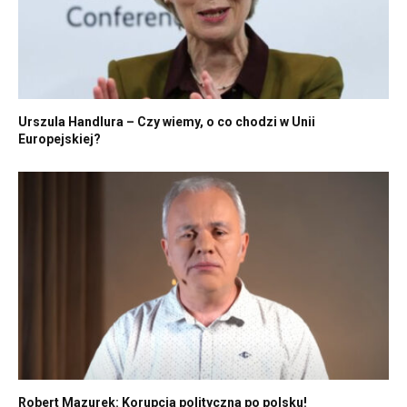
Urszula Handlura – Czy wiemy, o co chodzi w Unii
Europejskiej?
Robert Mazurek: Korupcja polityczna po polsku!