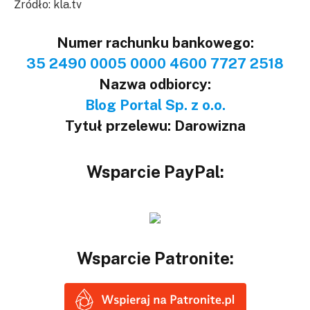
Źródło: kla.tv
Numer rachunku bankowego:
35 2490 0005 0000 4600 7727 2518
Nazwa odbiorcy:
Blog Portal Sp. z o.o.
Tytuł przelewu: Darowizna
Wsparcie PayPal:
Wsparcie Patronite: