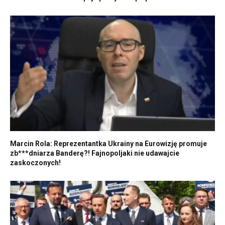
Marcin Rola: Reprezentantka Ukrainy na Eurowizję promuje
zb***dniarza Banderę?! Fajnopoljaki nie udawajcie
zaskoczonych!