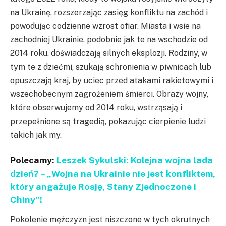
na Ukrainę, rozszerzając zasięg konfliktu na zachód i
powodując codzienne wzrost ofiar. Miasta i wsie na
zachodniej Ukrainie, podobnie jak te na wschodzie od
2014 roku, doświadczają silnych eksplozji. Rodziny, w
tym te z dziećmi, szukają schronienia w piwnicach lub
opuszczają kraj, by uciec przed atakami rakietowymi i
wszechobecnym zagrożeniem śmierci. Obrazy wojny,
które obserwujemy od 2014 roku, wstrząsają i
przepełnione są tragedią, pokazując cierpienie ludzi
takich jak my.
Polecamy:
Leszek Sykulski: Kolejna wojna lada
dzień? – „Wojna na Ukrainie nie jest konfliktem,
który angażuje Rosję, Stany Zjednoczone i
Chiny”!
Pokolenie mężczyzn jest niszczone w tych okrutnych