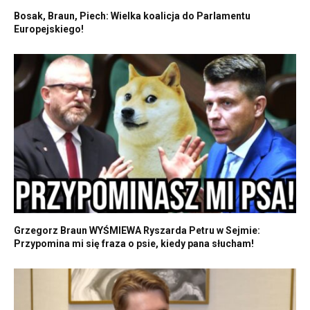
Bosak, Braun, Piech: Wielka koalicja do Parlamentu
Europejskiego!
Grzegorz Braun WYŚMIEWA Ryszarda Petru w Sejmie:
Przypomina mi się fraza o psie, kiedy pana słucham!