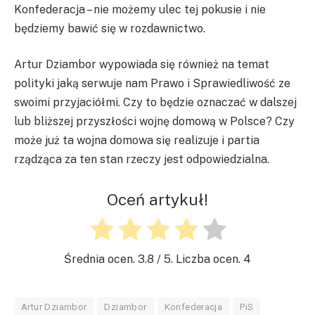
Konfederacja – nie możemy ulec tej pokusie i nie
będziemy bawić się w rozdawnictwo.
Artur Dziambor wypowiada się również na temat
polityki jaką serwuje nam Prawo i Sprawiedliwość ze
swoimi przyjaciółmi. Czy to będzie oznaczać w dalszej
lub bliższej przyszłości wojnę domową w Polsce? Czy
może już ta wojna domowa się realizuje i partia
rządząca za ten stan rzeczy jest odpowiedzialna.
Oceń artykuł!
Średnia ocen.
3.8
/ 5. Liczba ocen.
4
Artur Dziambor
Dziambor
Konfederacja
PiS