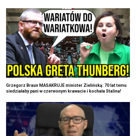
Grzegorz Braun MASAKRUJE minister Zielińską: 70 lat temu
siedziałaby pani w czerwonym krawacie i kochała Stalina!