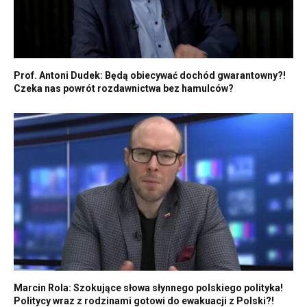
Prof. Antoni Dudek: Będą obiecywać dochód gwarantowny?!
Czeka nas powrót rozdawnictwa bez hamulców?
Marcin Rola: Szokujące słowa słynnego polskiego polityka!
Politycy wraz z rodzinami gotowi do ewakuacji z Polski?!