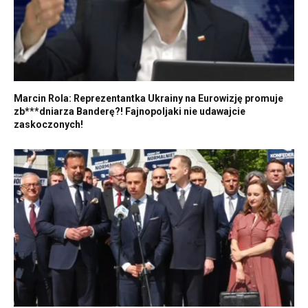
Marcin Rola: Reprezentantka Ukrainy na Eurowizję promuje
zb***dniarza Banderę?! Fajnopoljaki nie udawajcie
zaskoczonych!