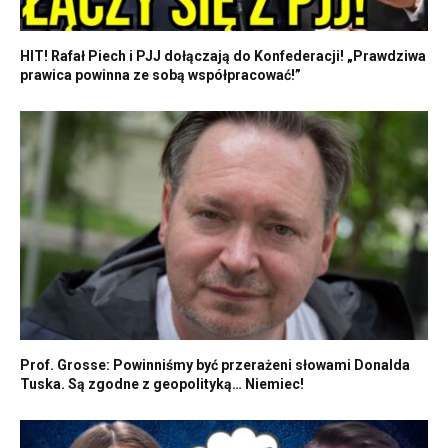
HIT! Rafał Piech i PJJ dołączają do Konfederacji! „Prawdziwa
prawica powinna ze sobą współpracować!”
Prof. Grosse: Powinniśmy być przerażeni słowami Donalda
Tuska. Są zgodne z geopolityką… Niemiec!