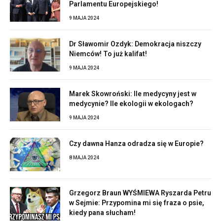
Parlamentu Europejskiego!
9 MAJA 2024
Dr Sławomir Ozdyk: Demokracja niszczy
Niemców! To już kalifat!
9 MAJA 2024
Marek Skowroński: Ile medycyny jest w
medycynie? Ile ekologii w ekologach?
9 MAJA 2024
Czy dawna Hanza odradza się w Europie?
8 MAJA 2024
Grzegorz Braun WYŚMIEWA Ryszarda Petru
w Sejmie: Przypomina mi się fraza o psie,
kiedy pana słucham!