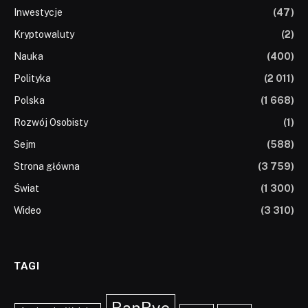
Inwestycje
(47)
Kryptowaluty
(2)
Nauka
(400)
Polityka
(2 011)
Polska
(1 668)
Rozwój Osobisty
(1)
Sejm
(588)
Strona główna
(3 759)
Świat
(1 300)
Wideo
(3 310)
TAGI