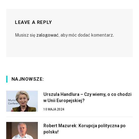
LEAVE A REPLY
Musisz się
zalogować
, aby móc dodać komentarz.
NAJNOWSZE:
Urszula Handlura – Czy wiemy, o co chodzi
w Unii Europejskiej?
10 MAJA 2024
Robert Mazurek: Korupcja polityczna po
polsku!