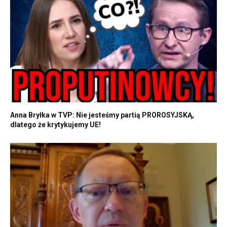
Anna Bryłka w TVP: Nie jesteśmy partią PROROSYJSKĄ,
dlatego że krytykujemy UE!