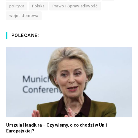
polityka
Polska
Prawo i Sprawiedliwość
wojna domowa
POLECANE:
Urszula Handlura – Czy wiemy, o co chodzi w Unii
Europejskiej?