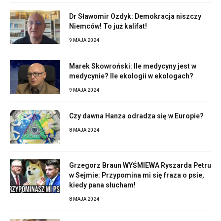
Dr Sławomir Ozdyk: Demokracja niszczy
Niemców! To już kalifat!
9 MAJA 2024
Marek Skowroński: Ile medycyny jest w
medycynie? Ile ekologii w ekologach?
9 MAJA 2024
Czy dawna Hanza odradza się w Europie?
8 MAJA 2024
Grzegorz Braun WYŚMIEWA Ryszarda Petru
w Sejmie: Przypomina mi się fraza o psie,
kiedy pana słucham!
8 MAJA 2024