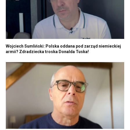
Wojciech Sumliński: Polska oddana pod zarząd niemieckiej
armii? Zdradziecka troska Donalda Tuska!