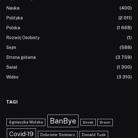
Nauka
(400)
Polityka
(2 011)
Polska
(1 668)
Rozwój Osobisty
(1)
Sejm
(588)
Strona główna
(3 759)
Świat
(1 300)
Wideo
(3 310)
TAGI
BanBye
Agnieszka Wolska
Braun
Bosak
Covid-19
Dobromir Sośnierz
Donald Tusk