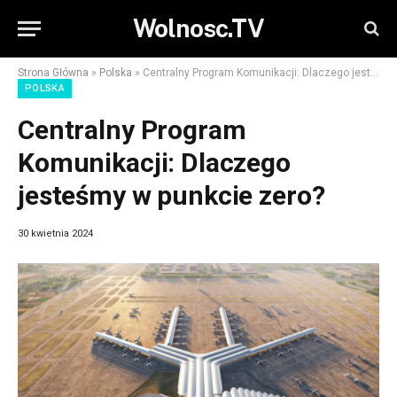
Wolnosc.TV
Strona Główna
»
Polska
»
Centralny Program Komunikacji: Dlaczego jesteśmy w punkcie zero?
POLSKA
Centralny Program
Komunikacji: Dlaczego
jesteśmy w punkcie zero?
30 kwietnia 2024