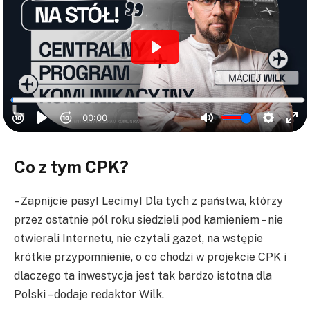
Co z tym CPK?
– Zapnijcie pasy! Lecimy! Dla tych z państwa, którzy
przez ostatnie pól roku siedzieli pod kamieniem – nie
otwierali Internetu, nie czytali gazet, na wstępie
krótkie przypomnienie, o co chodzi w projekcie CPK i
dlaczego ta inwestycja jest tak bardzo istotna dla
Polski – dodaje redaktor Wilk.