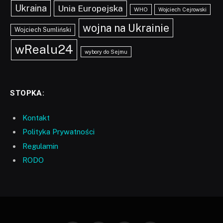
Ukraina
Unia Europejska
WHO
Wojciech Cejrowski
wojna na Ukrainie
Wojciech Sumliński
wRealu24
wybory do Sejmu
STOPKA:
Kontakt
Polityka Prywatności
Regulamin
RODO