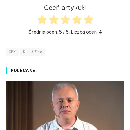
Oceń artykuł!
Średnia ocen.
5
/ 5. Liczba ocen.
4
CPK
Kanał Zero
POLECANE: