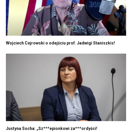
Wojciech Cejrowski o odejściu prof. Jadwigi Staniszkis!
Justyna Socha: „Sz***epionkowi za***ordyści!