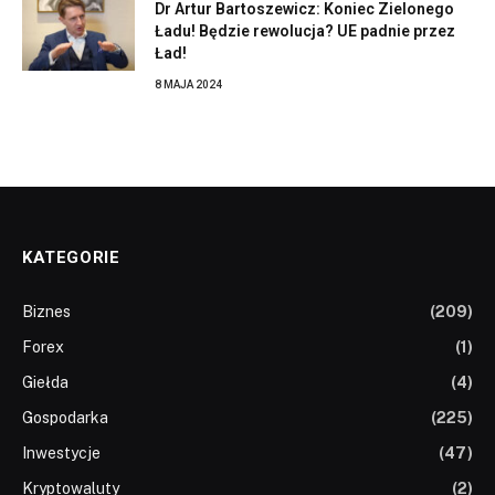
Dr Artur Bartoszewicz: Koniec Zielonego
Ładu! Będzie rewolucja? UE padnie przez
Ład!
8 MAJA 2024
KATEGORIE
Biznes
(209)
Forex
(1)
Giełda
(4)
Gospodarka
(225)
Inwestycje
(47)
Kryptowaluty
(2)