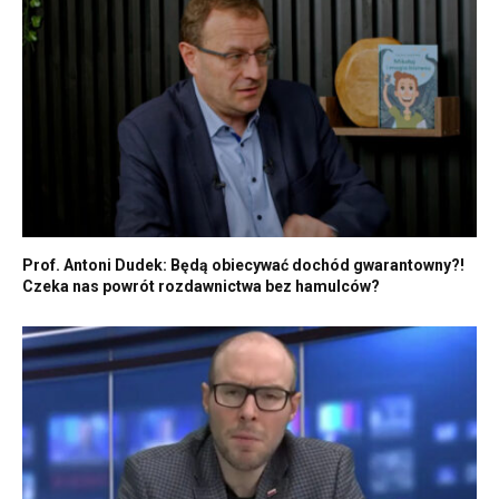
Prof. Antoni Dudek: Będą obiecywać dochód gwarantowny?!
Czeka nas powrót rozdawnictwa bez hamulców?