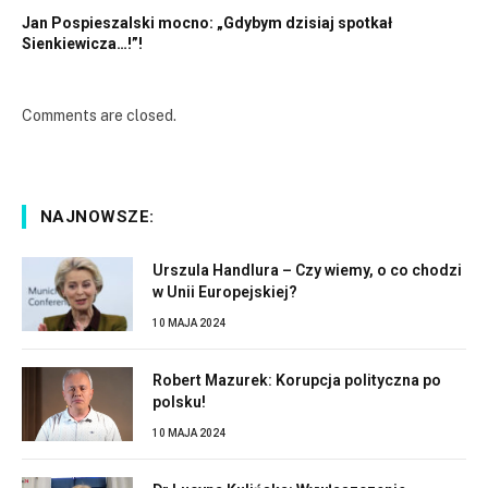
Jan Pospieszalski mocno: „Gdybym dzisiaj spotkał
Sienkiewicza…!”!
Comments are closed.
NAJNOWSZE:
Urszula Handlura – Czy wiemy, o co chodzi
w Unii Europejskiej?
10 MAJA 2024
Robert Mazurek: Korupcja polityczna po
polsku!
10 MAJA 2024