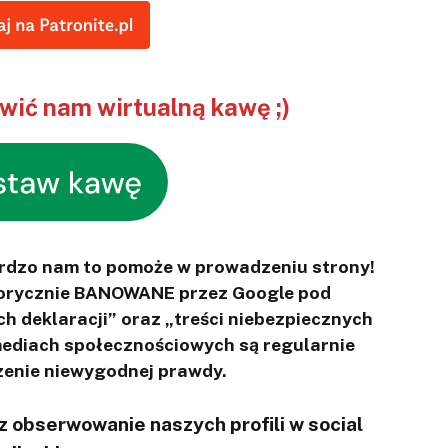
ić nam wirtualną kawę ;)
ardzo nam to pomoże w prowadzeniu strony!
otorycznie BANOWANE przez Google pod
ch deklaracji” oraz „treści niebezpiecznych
 mediach społecznościowych są regularnie
enie niewygodnej prawdy.
 obserwowanie naszych profili w social