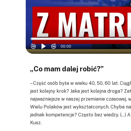
„Co mam dalej robić?”
– Część osób była w wieku 40, 50, 60 lat. Ciągl
jest kolejny krok? Jaka jest kolejna droga? Z
najważniejsze w naszej przemianie czasowej, 
Wielu Polaków jest wykształconych. Chyba na
jednak kompetencje? Często bez wiedzy. (…) A
Kusz.