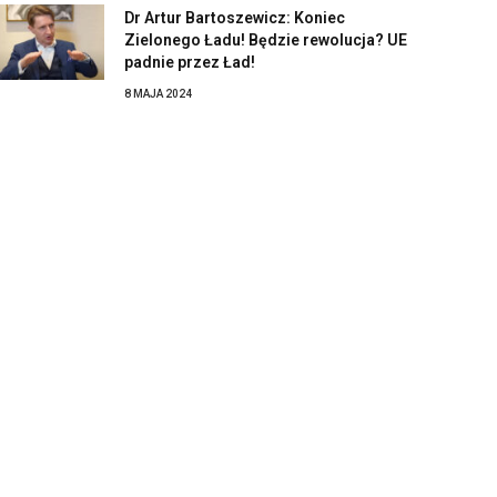
Dr Artur Bartoszewicz: Koniec
Zielonego Ładu! Będzie rewolucja? UE
padnie przez Ład!
8 MAJA 2024