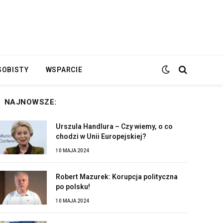
SOBISTY
WSPARCIE
NAJNOWSZE:
Urszula Handlura – Czy wiemy, o co
chodzi w Unii Europejskiej?
10 MAJA 2024
Robert Mazurek: Korupcja polityczna
po polsku!
10 MAJA 2024