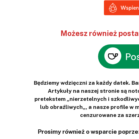
Możesz również postaw
Będziemy wdzięczni za każdy datek. B
Artykuły na naszej stronie są n
pretekstem „nierzetelnych i szkodliwy
lub obraźliwych„, a nasze profile w
cenzurowane za szerz
Prosimy również o wsparcie poprzez