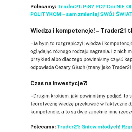
Polecamy:
Trader21: PiS? PO? Oni NIE 
POLITYKOM – sam zmieniaj SWÓJ ŚWIAT
Wiedza i kompetencje! – Trader21 t
– Ja bym to rozgraniczył: wiedza i kompetenc
oglądając różnego rodzaju nagrania. I z nich 
przykład albo dlaczego powinniśmy część kap
odpowiada Cezary Głuch (znany jako Trader21)
Czas na inwestycje?!
– Drugim krokiem, jaki powinniśmy podjąć, to s
teoretyczną wiedzę przekuwać w faktyczne dzi
kompetencje, a to są dwie zupełnie inne rzeczy
Polecamy:
Trader21: Gniew młodych! Rz