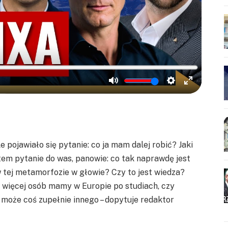
e pojawiało się pytanie: co ja mam dalej robić? Jaki
atem pytanie do was, panowie: co tak naprawdę jest
w tej metamorfozie w głowie? Czy to jest wiedza?
 więcej osób mamy w Europie po studiach, czy
 może coś zupełnie innego – dopytuje redaktor