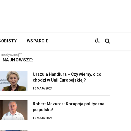
SOBISTY
WSPARCIE
y medycznej?”
NAJNOWSZE:
Urszula Handlura – Czy wiemy, o co
chodzi w Unii Europejskiej?
10 MAJA 2024
Robert Mazurek: Korupcja polityczna
po polsku!
10 MAJA 2024