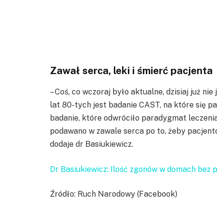
Zawał serca, leki i śmierć pacjenta
– Coś, co wczoraj było aktualne, dzisiaj już n
lat 80-tych jest badanie CAST, na które się p
badanie, które odwróciło paradygmat leczenia 
podawano w zawale serca po to, żeby pacjentow
dodaje dr Basiukiewicz.
Dr Basiukiewicz: Ilość zgonów w domach bez 
Źródło: Ruch Narodowy (Facebook)