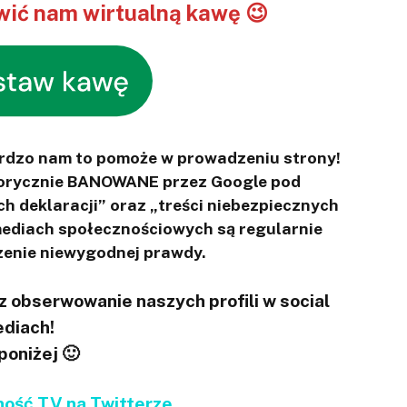
ić nam wirtualną kawę 😉
ardzo nam to pomoże w prowadzeniu strony!
otorycznie BANOWANE przez Google pod
ch deklaracji” oraz „treści niebezpiecznych
 mediach społecznościowych są regularnie
enie niewygodnej prawdy.
 obserwowanie naszych profili w social
diach!
 poniżej 🙂
ść.TV na Twitterze