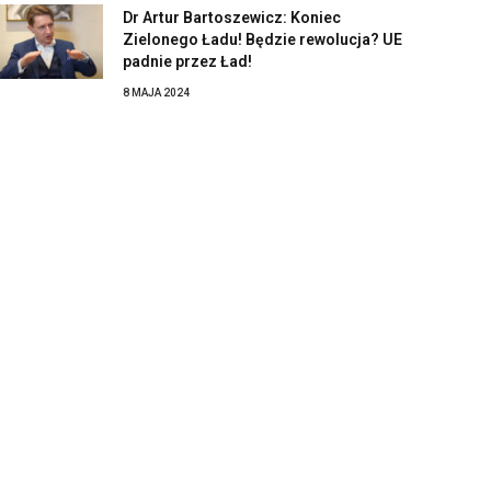
Dr Artur Bartoszewicz: Koniec
Zielonego Ładu! Będzie rewolucja? UE
padnie przez Ład!
8 MAJA 2024