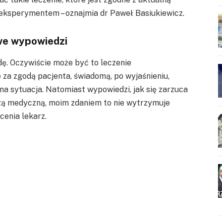
 eksperymentem – oznajmia dr Paweł Basiukiewicz.
we wypowiedzi
ę. Oczywiście może być to leczenie
za zgodą pacjenta, świadomą, po wyjaśnieniu,
inna sytuacja. Natomiast wypowiedzi, jak się zarzuca
zą medyczną, moim zdaniem to nie wytrzymuje
ocenia lekarz.