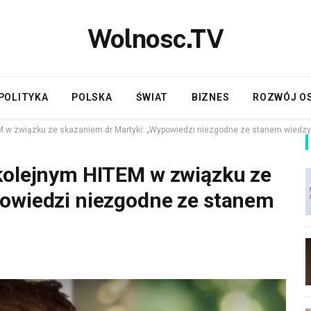
Wolnosc.TV
POLITYKA
POLSKA
ŚWIAT
BIZNES
ROZWÓJ O
M w związku ze skazaniem dr Martyki: „Wypowiedzi niezgodne ze stanem wiedz
 kolejnym HITEM w związku ze
powiedzi niezgodne ze stanem