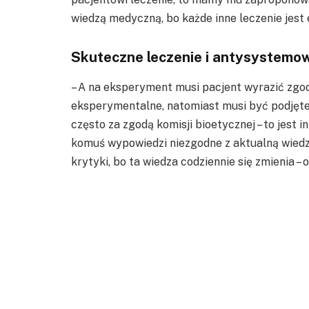
wiedzą medyczną, bo każde inne leczenie jest
Skuteczne leczenie i antysystemo
– A na eksperyment musi pacjent wyrazić zgod
eksperymentalne, natomiast musi być podjęte 
często za zgodą komisji bioetycznej – to jest 
komuś wypowiedzi niezgodne z aktualną wied
krytyki, bo ta wiedza codziennie się zmienia – 