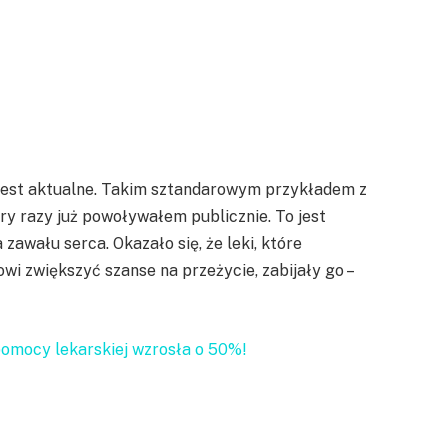
ie jest aktualne. Takim sztandarowym przykładem z
ary razy już powoływałem publicznie. To jest
zawału serca. Okazało się, że leki, które
i zwiększyć szanse na przeżycie, zabijały go –
pomocy lekarskiej wzrosła o 50%!