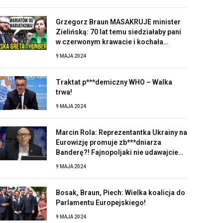
Grzegorz Braun MASAKRUJE minister
Zielińską: 70 lat temu siedziałaby pani
w czerwonym krawacie i kochała
Stalina!
9 MAJA 2024
Traktat p***demiczny WHO – Walka
trwa!
9 MAJA 2024
Marcin Rola: Reprezentantka Ukrainy na
Eurowizję promuje zb***dniarza
Banderę?! Fajnopoljaki nie udawajcie
zaskoczonych!
9 MAJA 2024
Bosak, Braun, Piech: Wielka koalicja do
Parlamentu Europejskiego!
9 MAJA 2024