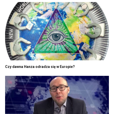
Czy dawna Hanza odradza się w Europie?