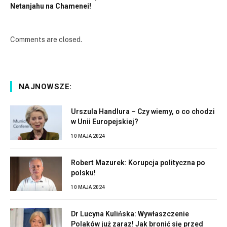
Netanjahu na Chamenei!
Comments are closed.
NAJNOWSZE:
Urszula Handlura – Czy wiemy, o co chodzi
w Unii Europejskiej?
10 MAJA 2024
Robert Mazurek: Korupcja polityczna po
polsku!
10 MAJA 2024
Dr Lucyna Kulińska: Wywłaszczenie
Polaków już zaraz! Jak bronić się przed