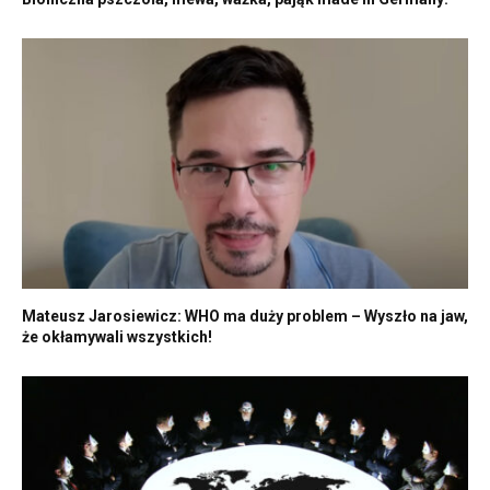
Mateusz Jarosiewicz: WHO ma duży problem – Wyszło na jaw,
że okłamywali wszystkich!