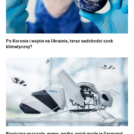
Po Koronie i wojnie na Ukrainie, teraz nadchodzi szok
klimatyczny?
Bioniczna pszczoła, mewa, ważka, pająk made in Germany!