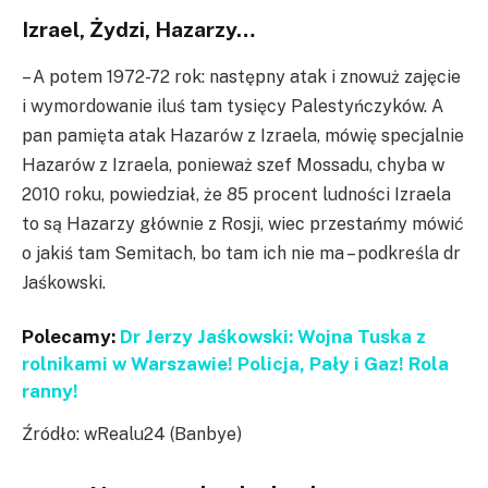
Izrael, Żydzi, Hazarzy…
– A potem 1972-72 rok: następny atak i znowuż zajęcie
i wymordowanie iluś tam tysięcy Palestyńczyków. A
pan pamięta atak Hazarów z Izraela, mówię specjalnie
Hazarów z Izraela, ponieważ szef Mossadu, chyba w
2010 roku, powiedział, że 85 procent ludności Izraela
to są Hazarzy głównie z Rosji, wiec przestańmy mówić
o jakiś tam Semitach, bo tam ich nie ma – podkreśla dr
Jaśkowski.
Polecamy:
Dr Jerzy Jaśkowski: Wojna Tuska z
rolnikami w Warszawie! Policja, Pały i Gaz! Rola
ranny!
Źródło: wRealu24 (Banbye)