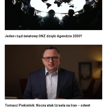
Jeden rząd światowy ONZ dzięki Agendzie 2030?
Tomasz Piekielnik: Nocny atak Izraela na Iran – odwet