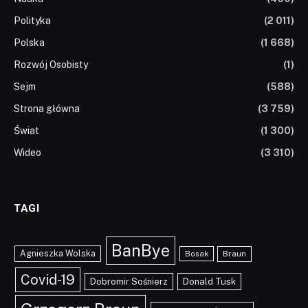
Polityka
(2 011)
Polska
(1 668)
Rozwój Osobisty
(1)
Sejm
(588)
Strona główna
(3 759)
Świat
(1 300)
Wideo
(3 310)
TAGI
BanBye
Agnieszka Wolska
Braun
Bosak
Covid-19
Dobromir Sośnierz
Donald Tusk