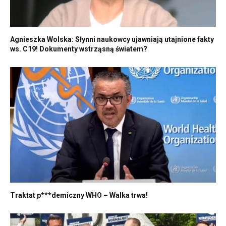
Agnieszka Wolska: Słynni naukowcy ujawniają utajnione fakty
ws. C19! Dokumenty wstrząsną światem?
Traktat p***demiczny WHO – Walka trwa!