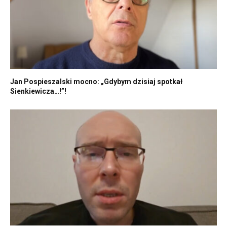
Jan Pospieszalski mocno: „Gdybym dzisiaj spotkał
Sienkiewicza…!”!