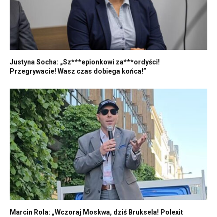
Justyna Socha: „Sz***epionkowi za***ordyści!
Przegrywacie! Wasz czas dobiega końca!”
Marcin Rola: „Wczoraj Moskwa, dziś Bruksela! Polexit