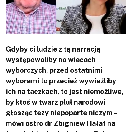
Gdyby ci ludzie z tą narracją
występowaliby na wiecach
wyborczych, przed ostatnimi
wyborami to przecież wywieźliby
ich na taczkach, to jest niemożliwe,
by ktoś w twarz pluł narodowi
głosząc tezy niepoparte niczym –
mówi ostro dr Zbigniew Hałat na