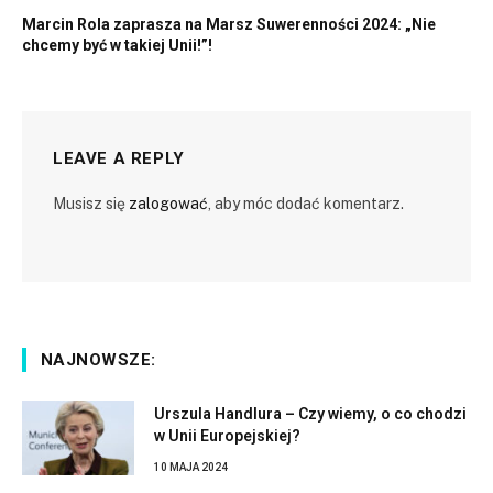
Marcin Rola zaprasza na Marsz Suwerenności 2024: „Nie
chcemy być w takiej Unii!”!
LEAVE A REPLY
Musisz się
zalogować
, aby móc dodać komentarz.
NAJNOWSZE:
Urszula Handlura – Czy wiemy, o co chodzi
w Unii Europejskiej?
10 MAJA 2024