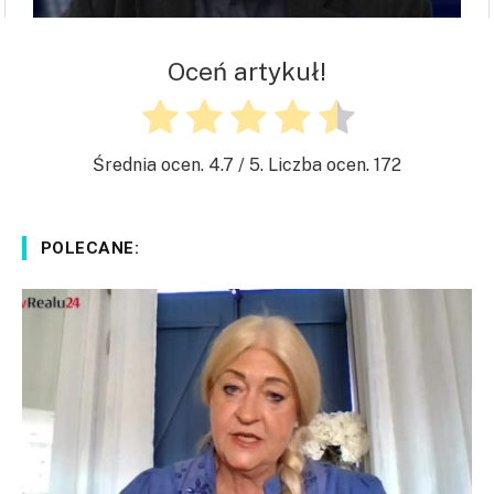
Oceń artykuł!
Średnia ocen.
4.7
/ 5. Liczba ocen.
172
POLECANE: