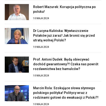
Robert Mazurek: Korupcja polityczna po
polsku!
10 MAJA 2024
Dr Lucyna Kulińska: Wywłaszczenie
Polaków już zaraz! Jak bronić się przed
utratą wolnej Polski?
10 MAJA 2024
Prof. Antoni Dudek: Będą obiecywać
dochód gwarantowny?! Czeka nas powrót
rozdawnictwa bez hamulców?
10 MAJA 2024
Marcin Rola: Szokujące słowa słynnego
polskiego polityka! Politycy wraz z
rodzinami gotowi do ewakuacji z Polski?!
10 MAJA 2024