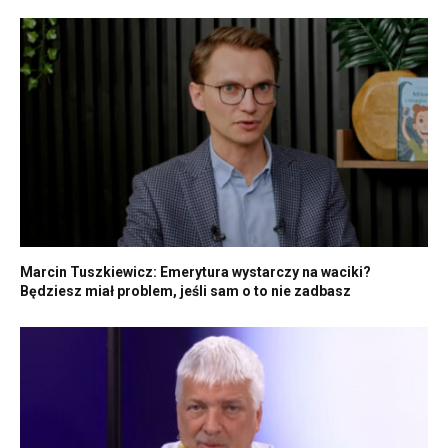
Marcin Tuszkiewicz: Emerytura wystarczy na waciki?
Będziesz miał problem, jeśli sam o to nie zadbasz