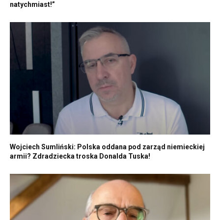
natychmiast!”
Wojciech Sumliński: Polska oddana pod zarząd niemieckiej
armii? Zdradziecka troska Donalda Tuska!