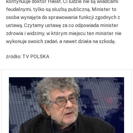
kontynuuje doktor Hałat. Ci ludzie nie są władcami
feudalnymi, tylko są służbą publiczną. Minister to
osoba wynajęta do sprawowania funkcji zgodnych z
ustawą. Czytamy ustawę za co odpowiada minister
zdrowia i widzimy, w którym miejscu ten minister nie
wykonuje swoich zadań, a nawet działa na szkodę.
źródło: TV POLSKA