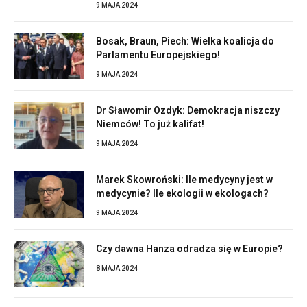
9 MAJA 2024
Bosak, Braun, Piech: Wielka koalicja do
Parlamentu Europejskiego!
9 MAJA 2024
Dr Sławomir Ozdyk: Demokracja niszczy
Niemców! To już kalifat!
9 MAJA 2024
Marek Skowroński: Ile medycyny jest w
medycynie? Ile ekologii w ekologach?
9 MAJA 2024
Czy dawna Hanza odradza się w Europie?
8 MAJA 2024