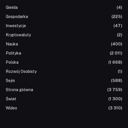
Giełda
(4)
Gospodarka
(225)
Inwestycje
(47)
Kryptowaluty
(2)
Nauka
(400)
Polityka
(2 011)
Polska
(1 668)
Rozwój Osobisty
(1)
Sejm
(588)
Strona główna
(3 759)
Świat
(1 300)
Wideo
(3 310)