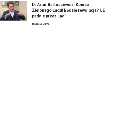
Dr Artur Bartoszewicz: Koniec
Zielonego Ładu! Będzie rewolucja? UE
padnie przez Ład!
8 MAJA 2024