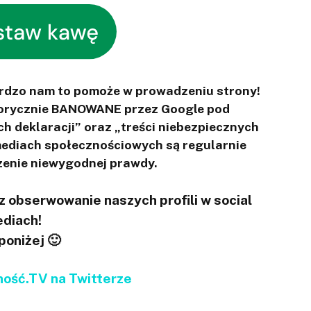
ardzo nam to pomoże w prowadzeniu strony!
otorycznie BANOWANE przez Google pod
ch deklaracji” oraz „treści niebezpiecznych
 mediach społecznościowych są regularnie
enie niewygodnej prawdy.
 obserwowanie naszych profili w social
diach!
 poniżej 🙂
ść.TV na Twitterze