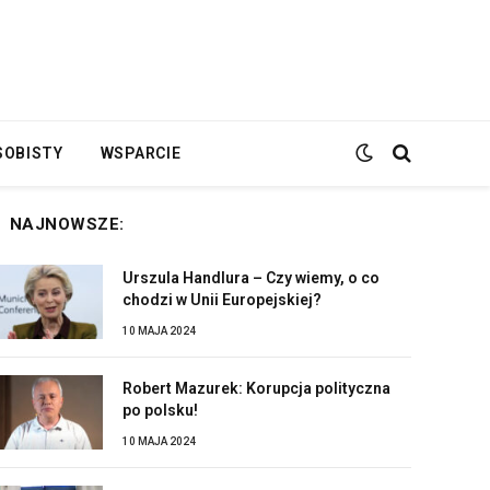
SOBISTY
WSPARCIE
NAJNOWSZE:
Urszula Handlura – Czy wiemy, o co
chodzi w Unii Europejskiej?
10 MAJA 2024
Robert Mazurek: Korupcja polityczna
po polsku!
10 MAJA 2024