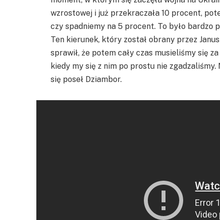
wzrostowej i już przekraczała 10 procent, pot
czy spadniemy na 5 procent. To było bardzo 
Ten kierunek, który został obrany przez Janu
sprawił, że potem cały czas musieliśmy się z
kiedy my się z nim po prostu nie zgadzaliśmy
się poseł Dziambor.