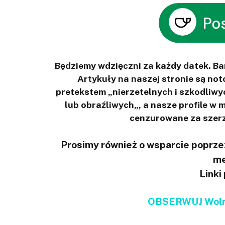
Będziemy wdzięczni za każdy datek. B
Artykuły na naszej stronie są n
pretekstem „nierzetelnych i szkodliwy
lub obraźliwych„, a nasze profile w
cenzurowane za szerz
Prosimy również o wsparcie poprzez
me
Linki
OBSERWUJ Wolno