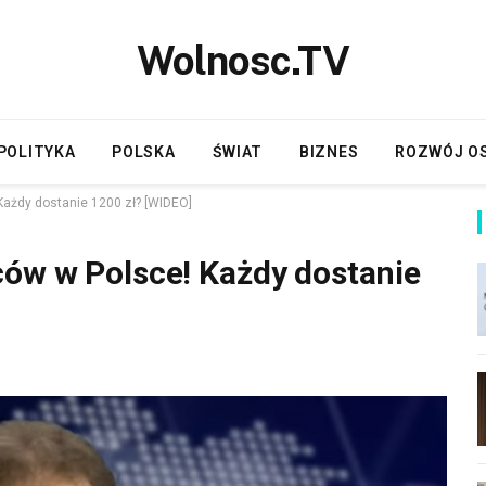
Wolnosc.TV
POLITYKA
POLSKA
ŚWIAT
BIZNES
ROZWÓJ O
Każdy dostanie 1200 zł? [WIDEO]
ów w Polsce! Każdy dostanie