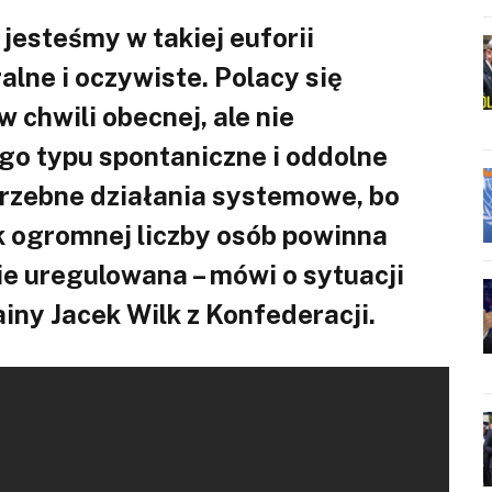
jesteśmy w takiej euforii
alne i oczywiste. Polacy się
 chwili obecnej, ale nie
ego typu spontaniczne i oddolne
trzebne działania systemowe, bo
k ogromnej liczby osób powinna
e uregulowana – mówi o sytuacji
iny Jacek Wilk z Konfederacji.