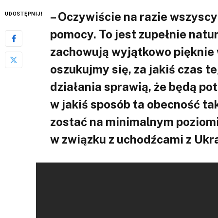
– Oczywiście na razie wszyscy 
UDOSTĘPNIJ!
pomocy. To jest zupełnie natur
zachowują wyjątkowo pięknie w
oszukujmy się, za jakiś czas t
działania sprawią, że będą po
w jakiś sposób ta obecność ta
zostać na minimalnym poziomi
w związku z uchodźcami z Ukra