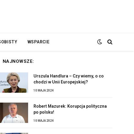
SOBISTY
WSPARCIE
NAJNOWSZE:
Urszula Handlura – Czy wiemy, o co
chodzi w Unii Europejskiej?
10 MAJA 2024
Robert Mazurek: Korupcja polityczna
po polsku!
10 MAJA 2024