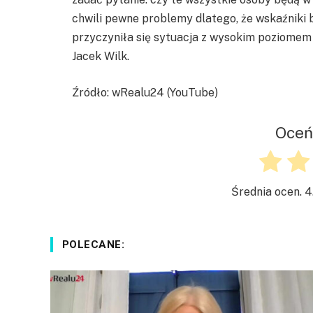
chwili pewne problemy dlatego, że wskaźniki b
przyczyniła się sytuacja z wysokim poziomem 
Jacek Wilk.
Źródło: wRealu24 (YouTube)
Oceń
Średnia ocen.
4
POLECANE: