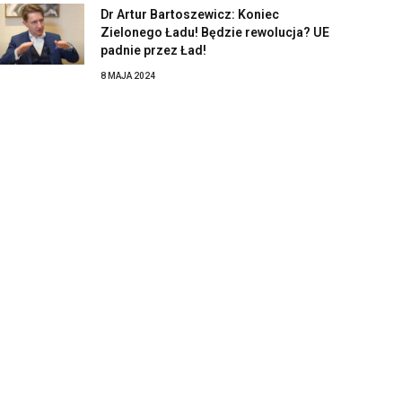
Dr Artur Bartoszewicz: Koniec
Zielonego Ładu! Będzie rewolucja? UE
padnie przez Ład!
8 MAJA 2024