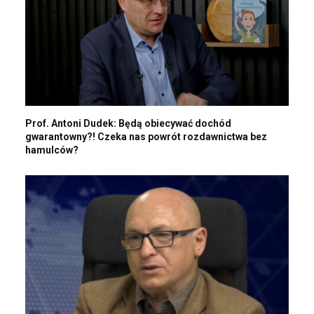
Prof. Antoni Dudek: Będą obiecywać dochód
gwarantowny?! Czeka nas powrót rozdawnictwa bez
hamulców?