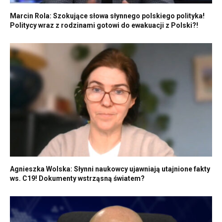
Marcin Rola: Szokujące słowa słynnego polskiego polityka!
Politycy wraz z rodzinami gotowi do ewakuacji z Polski?!
Agnieszka Wolska: Słynni naukowcy ujawniają utajnione fakty
ws. C19! Dokumenty wstrząsną światem?