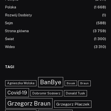
Polska
(1 668)
Rozwój Osobisty
(1)
Sejm
(588)
Strona główna
(3 759)
Świat
(1 300)
Wideo
(3 310)
TAGI
BanBye
Agnieszka Wolska
Braun
Bosak
Covid-19
Dobromir Sośnierz
Donald Tusk
Grzegorz Braun
Grzegorz Płaczek