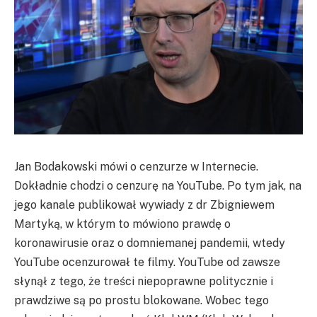
Jan Bodakowski mówi o cenzurze w Internecie.
Dokładnie chodzi o cenzurę na YouTube. Po tym jak, na
jego kanale publikował wywiady z dr Zbigniewem
Martyką, w którym to mówiono prawdę o
koronawirusie oraz o domniemanej pandemii, wtedy
YouTube ocenzurował te filmy. YouTube od zawsze
słynął z tego, że treści niepoprawne politycznie i
prawdziwe są po prostu blokowane. Wobec tego