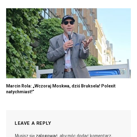
Marcin Rola: „Wczoraj Moskwa, dziś Bruksela! Polexit
natychmiast!”
LEAVE A REPLY
Musisz się
zalogować
, aby móc dodać komentarz.