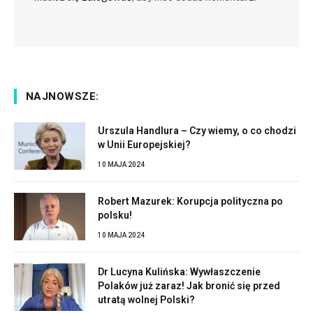
NAJNOWSZE:
Urszula Handlura – Czy wiemy, o co chodzi
w Unii Europejskiej?
10 MAJA 2024
Robert Mazurek: Korupcja polityczna po
polsku!
10 MAJA 2024
Dr Lucyna Kulińska: Wywłaszczenie
Polaków już zaraz! Jak bronić się przed
utratą wolnej Polski?