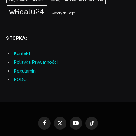
wRealu24
wybory do Sejmu
STOPKA:
Kontakt
Polityka Prywatności
Regulamin
RODO
Facebook
X
YouTube
TikTok
(Twitter)