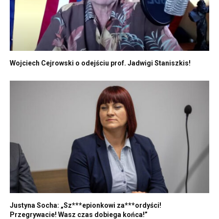
Wojciech Cejrowski o odejściu prof. Jadwigi Staniszkis!
Justyna Socha: „Sz***epionkowi za***ordyści!
Przegrywacie! Wasz czas dobiega końca!”