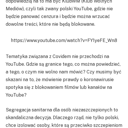
odpowiedzią na to ma być KlubWM (Klub Wolnych
Mediów), czyli tak zwany polski YouTube, gdzie nie
będzie panować cenzura i będzie można wrzucać
dowolne treści, które nie będą blokowane.
https://www.youtube.com/watch?v=FY1yeFE_Wn8
Tematyka związana z Covidem nie przechodzi na
YouTube. Gdzie są granice tego, co można powiedzieć,
a tego, o czym nie wolno nam mówić? Czy musimy być
skazani na to, że mówienie prawdy o koronawirusie
spotyka się z blokowaniem filmów lub kanałów na
YouTube?
Segregacja sanitarna dla osób niezaszczepionych to
skandaliczna decyzja. Dlaczego rząd, nie tylko polski,
chce izolować osoby, które są przeciwko szczepieniom