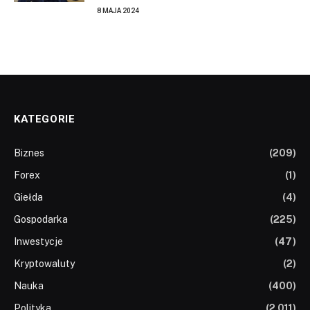
8 MAJA 2024
KATEGORIE
Biznes
(209)
Forex
(1)
Giełda
(4)
Gospodarka
(225)
Inwestycje
(47)
Kryptowaluty
(2)
Nauka
(400)
Polityka
(2 011)