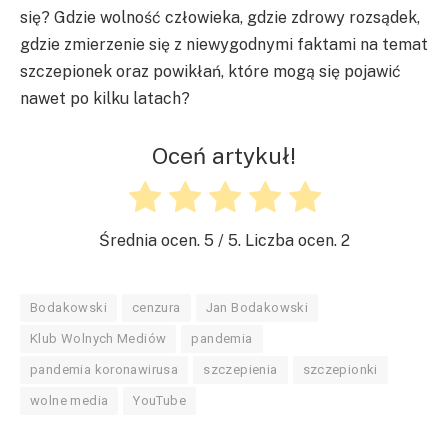
się? Gdzie wolność człowieka, gdzie zdrowy rozsądek,
gdzie zmierzenie się z niewygodnymi faktami na temat
szczepionek oraz powikłań, które mogą się pojawić
nawet po kilku latach?
Oceń artykuł!
Średnia ocen.
5
/ 5. Liczba ocen.
2
Bodakowski
cenzura
Jan Bodakowski
Klub Wolnych Mediów
pandemia
pandemia koronawirusa
szczepienia
szczepionki
wolne media
YouTube