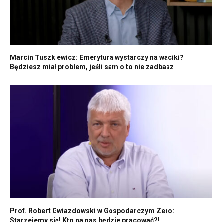
Marcin Tuszkiewicz: Emerytura wystarczy na waciki?
Będziesz miał problem, jeśli sam o to nie zadbasz
Prof. Robert Gwiazdowski w Gospodarczym Zero:
Starzejemy się! Kto na nas będzie pracować?!