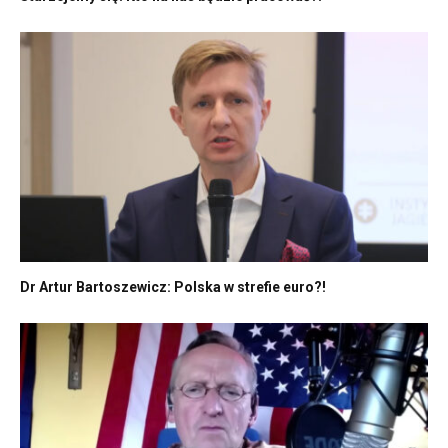
Dr Artur Bartoszewicz: Polska w strefie euro?!