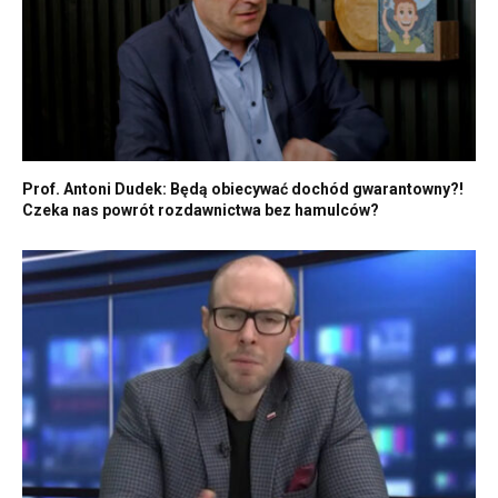
Prof. Antoni Dudek: Będą obiecywać dochód gwarantowny?!
Czeka nas powrót rozdawnictwa bez hamulców?