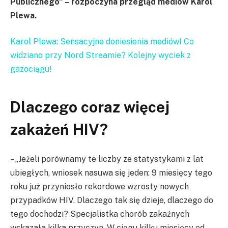
Publicznego” – rozpoczyna przegląd mediów Karol
Plewa.
Karol Plewa: Sensacyjne doniesienia mediów! Co
widziano przy Nord Streamie? Kolejny wyciek z
gazociągu!
Dlaczego coraz więcej
zakażeń HIV?
– „Jeżeli porównamy te liczby ze statystykami z lat
ubiegłych, wniosek nasuwa się jeden: 9 miesięcy tego
roku już przyniosło rekordowe wzrosty nowych
przypadków HIV. Dlaczego tak się dzieje, dlaczego do
tego dochodzi? Specjalistka chorób zakaźnych
wskazała kilka przyczyn. W ciągu kilku miesięcy od