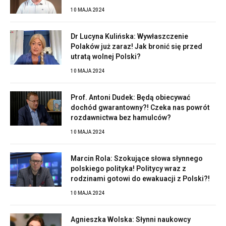
10 MAJA 2024
Dr Lucyna Kulińska: Wywłaszczenie
Polaków już zaraz! Jak bronić się przed
utratą wolnej Polski?
10 MAJA 2024
Prof. Antoni Dudek: Będą obiecywać
dochód gwarantowny?! Czeka nas powrót
rozdawnictwa bez hamulców?
10 MAJA 2024
Marcin Rola: Szokujące słowa słynnego
polskiego polityka! Politycy wraz z
rodzinami gotowi do ewakuacji z Polski?!
10 MAJA 2024
Agnieszka Wolska: Słynni naukowcy