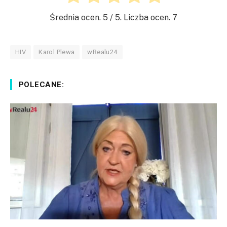
Średnia ocen.
5
/ 5. Liczba ocen.
7
HIV
Karol Plewa
wRealu24
POLECANE: