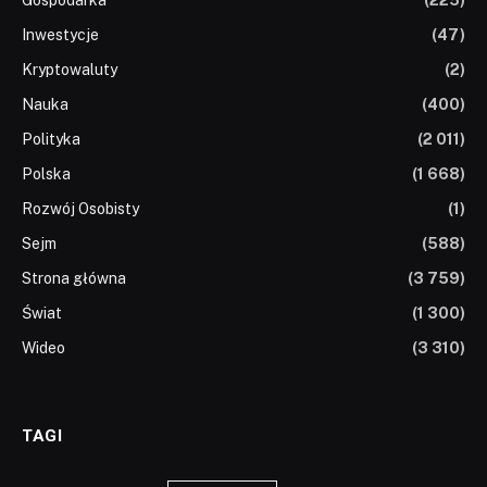
Inwestycje
(47)
Kryptowaluty
(2)
Nauka
(400)
Polityka
(2 011)
Polska
(1 668)
Rozwój Osobisty
(1)
Sejm
(588)
Strona główna
(3 759)
Świat
(1 300)
Wideo
(3 310)
TAGI