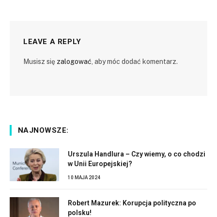
LEAVE A REPLY
Musisz się
zalogować
, aby móc dodać komentarz.
NAJNOWSZE:
Urszula Handlura – Czy wiemy, o co chodzi
w Unii Europejskiej?
10 MAJA 2024
Robert Mazurek: Korupcja polityczna po
polsku!