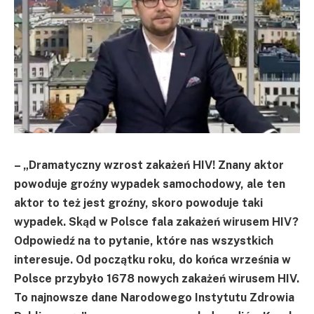
– „Dramatyczny wzrost zakażeń HIV! Znany aktor
powoduje groźny wypadek samochodowy, ale ten
aktor to też jest groźny, skoro powoduje taki
wypadek. Skąd w Polsce fala zakażeń wirusem HIV?
Odpowiedź na to pytanie, które nas wszystkich
interesuje. Od początku roku, do końca września w
Polsce przybyło 1678 nowych zakażeń wirusem HIV.
To najnowsze dane Narodowego Instytutu Zdrowia