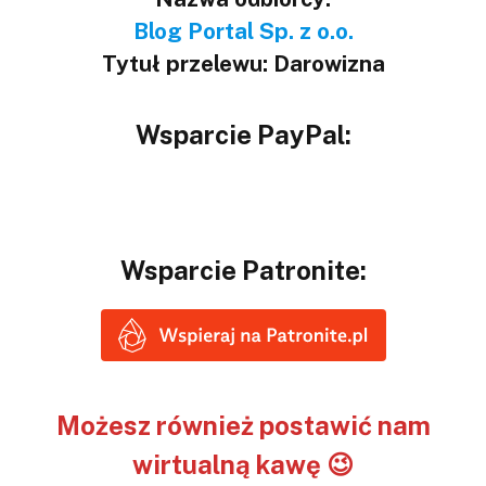
Blog Portal Sp. z o.o.
Tytuł przelewu: Darowizna
Wsparcie PayPal:
Wsparcie Patronite:
Możesz również postawić nam
wirtualną kawę 😉