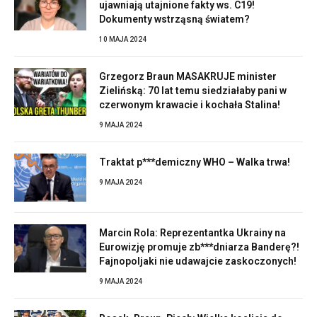
ujawniają utajnione fakty ws. C19!
Dokumenty wstrząsną światem?
10 MAJA 2024
Grzegorz Braun MASAKRUJE minister
Zielińską: 70 lat temu siedziałaby pani w
czerwonym krawacie i kochała Stalina!
9 MAJA 2024
Traktat p***demiczny WHO – Walka trwa!
9 MAJA 2024
Marcin Rola: Reprezentantka Ukrainy na
Eurowizję promuje zb***dniarza Banderę?!
Fajnopoljaki nie udawajcie zaskoczonych!
9 MAJA 2024