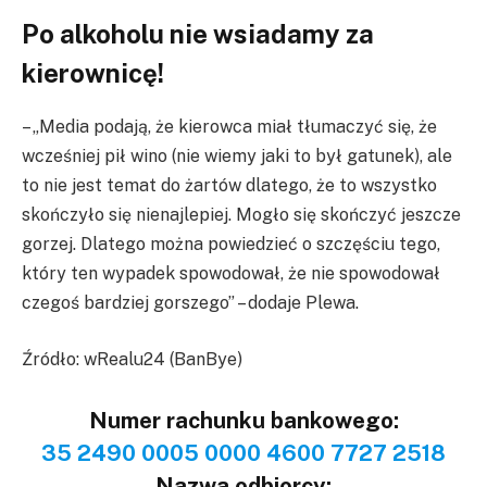
Po alkoholu nie wsiadamy za
kierownicę!
– „Media podają, że kierowca miał tłumaczyć się, że
wcześniej pił wino (nie wiemy jaki to był gatunek), ale
to nie jest temat do żartów dlatego, że to wszystko
skończyło się nienajlepiej. Mogło się skończyć jeszcze
gorzej. Dlatego można powiedzieć o szczęściu tego,
który ten wypadek spowodował, że nie spowodował
czegoś bardziej gorszego” – dodaje Plewa.
Źródło: wRealu24 (BanBye)
Numer rachunku bankowego:
35 2490 0005 0000 4600 7727 2518
Nazwa odbiorcy: