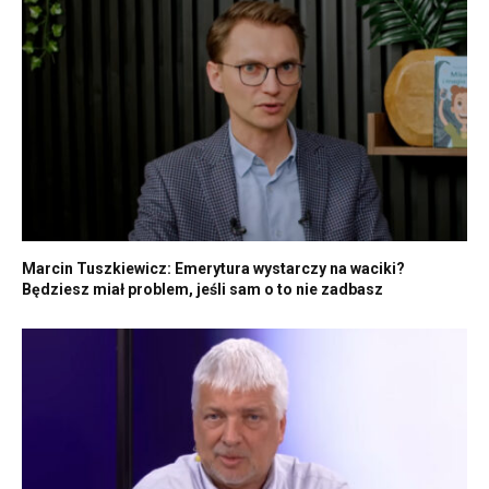
Marcin Tuszkiewicz: Emerytura wystarczy na waciki?
Będziesz miał problem, jeśli sam o to nie zadbasz