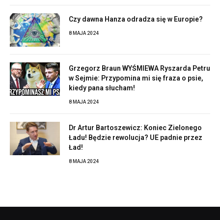
Czy dawna Hanza odradza się w Europie?
8 MAJA 2024
Grzegorz Braun WYŚMIEWA Ryszarda Petru
w Sejmie: Przypomina mi się fraza o psie,
kiedy pana słucham!
8 MAJA 2024
Dr Artur Bartoszewicz: Koniec Zielonego
Ładu! Będzie rewolucja? UE padnie przez
Ład!
8 MAJA 2024