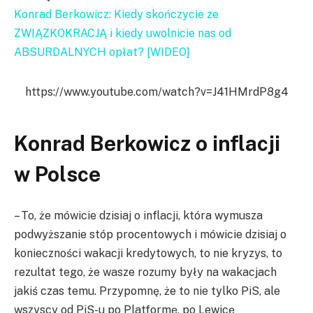
Konrad Berkowicz: Kiedy skończycie ze
ZWIĄZKOKRACJĄ i kiedy uwolnicie nas od
ABSURDALNYCH opłat? [WIDEO]
https://www.youtube.com/watch?v=J41HMrdP8g4
Konrad Berkowicz o inflacji
w Polsce
– To, że mówicie dzisiaj o inflacji, która wymusza
podwyższanie stóp procentowych i mówicie dzisiaj o
konieczności wakacji kredytowych, to nie kryzys, to
rezultat tego, że wasze rozumy były na wakacjach
jakiś czas temu. Przypomnę, że to nie tylko PiS, ale
wszyscy od PiS-u po Platformę, po Lewicę