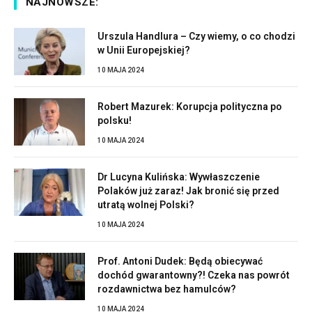
NAJNOWSZE:
Urszula Handlura – Czy wiemy, o co chodzi
w Unii Europejskiej?
10 MAJA 2024
Robert Mazurek: Korupcja polityczna po
polsku!
10 MAJA 2024
Dr Lucyna Kulińska: Wywłaszczenie
Polaków już zaraz! Jak bronić się przed
utratą wolnej Polski?
10 MAJA 2024
Prof. Antoni Dudek: Będą obiecywać
dochód gwarantowny?! Czeka nas powrót
rozdawnictwa bez hamulców?
10 MAJA 2024