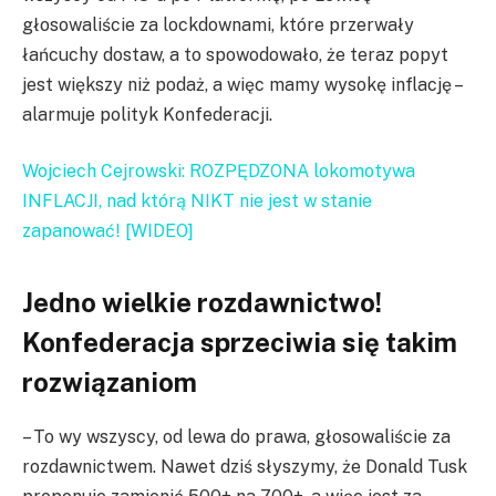
głosowaliście za lockdownami, które przerwały
łańcuchy dostaw, a to spowodowało, że teraz popyt
jest większy niż podaż, a więc mamy wysokę inflację –
alarmuje polityk Konfederacji.
Wojciech Cejrowski: ROZPĘDZONA lokomotywa
INFLACJI, nad którą NIKT nie jest w stanie
zapanować! [WIDEO]
Jedno wielkie rozdawnictwo!
Konfederacja sprzeciwia się takim
rozwiązaniom
– To wy wszyscy, od lewa do prawa, głosowaliście za
rozdawnictwem. Nawet dziś słyszymy, że Donald Tusk