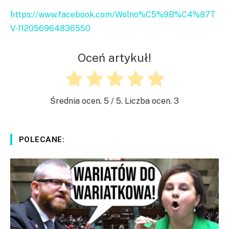
https://www.facebook.com/Wolno%C5%9B%C4%87T
V-112056964836550
Oceń artykuł!
Średnia ocen.
5
/ 5. Liczba ocen.
3
POLECANE: