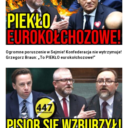
Ogromne poruszenie w Sejmie! Konfederacja nie wytrzymuje!
Grzegorz Braun: „To PIEKŁO eurokołchozowe!”