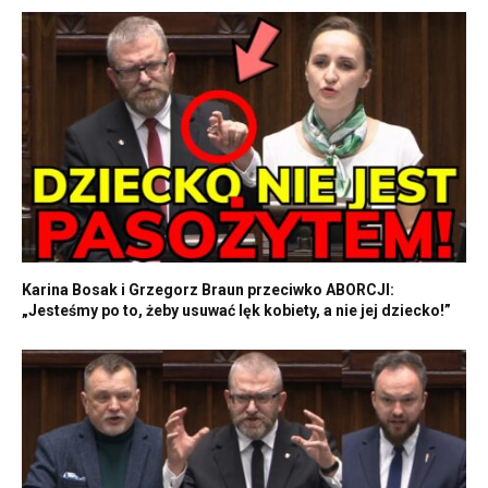
Karina Bosak i Grzegorz Braun przeciwko ABORCJI:
„Jesteśmy po to, żeby usuwać lęk kobiety, a nie jej dziecko!”