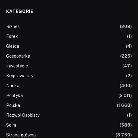
KATEGORIE
Biznes
(209)
Forex
(1)
Giełda
(4)
Gospodarka
(225)
Inwestycje
(47)
Kryptowaluty
(2)
Nauka
(400)
Polityka
(2 011)
Polska
(1 668)
Rozwój Osobisty
(1)
Sejm
(588)
Strona główna
(3 759)