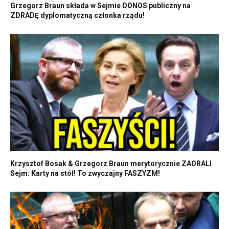
Grzegorz Braun składa w Sejmie DONOS publiczny na
ZDRADĘ dyplomatyczną członka rządu!
Krzysztof Bosak & Grzegorz Braun merytorycznie ZAORALI
Sejm: Karty na stół! To zwyczajny FASZYZM!