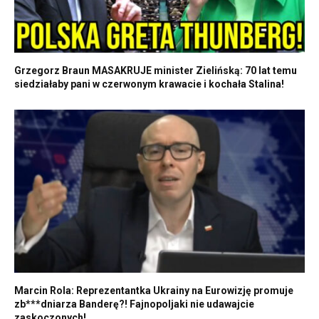
Grzegorz Braun MASAKRUJE minister Zielińską: 70 lat temu
siedziałaby pani w czerwonym krawacie i kochała Stalina!
Marcin Rola: Reprezentantka Ukrainy na Eurowizję promuje
zb***dniarza Banderę?! Fajnopoljaki nie udawajcie
zaskoczonych!