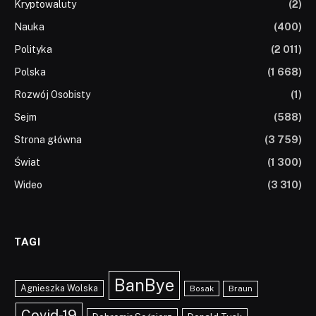
Kryptowaluty
(2)
Nauka
(400)
Polityka
(2 011)
Polska
(1 668)
Rozwój Osobisty
(1)
Sejm
(588)
Strona główna
(3 759)
Świat
(1 300)
Wideo
(3 310)
TAGI
BanBye
Agnieszka Wolska
Braun
Bosak
Covid-19