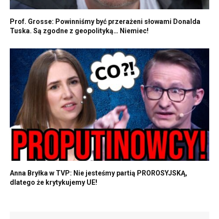
Prof. Grosse: Powinniśmy być przerażeni słowami Donalda
Tuska. Są zgodne z geopolityką… Niemiec!
Anna Bryłka w TVP: Nie jesteśmy partią PROROSYJSKĄ,
dlatego że krytykujemy UE!