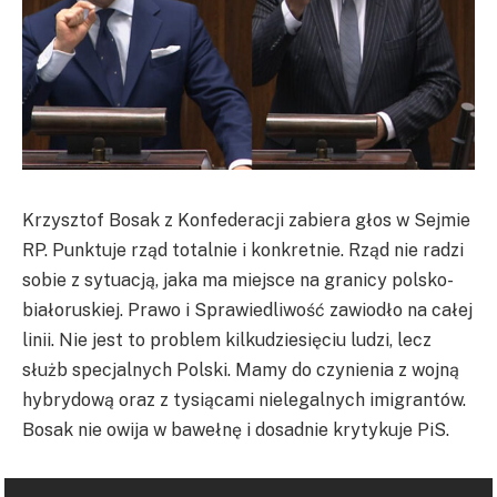
Krzysztof Bosak z Konfederacji zabiera głos w Sejmie
RP. Punktuje rząd totalnie i konkretnie. Rząd nie radzi
sobie z sytuacją, jaka ma miejsce na granicy polsko-
białoruskiej. Prawo i Sprawiedliwość zawiodło na całej
linii. Nie jest to problem kilkudziesięciu ludzi, lecz
służb specjalnych Polski. Mamy do czynienia z wojną
hybrydową oraz z tysiącami nielegalnych imigrantów.
Bosak nie owija w bawełnę i dosadnie krytykuje PiS.