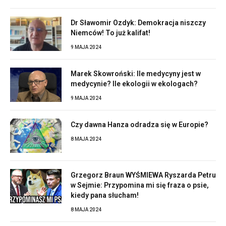
Dr Sławomir Ozdyk: Demokracja niszczy
Niemców! To już kalifat!
9 MAJA 2024
Marek Skowroński: Ile medycyny jest w
medycynie? Ile ekologii w ekologach?
9 MAJA 2024
Czy dawna Hanza odradza się w Europie?
8 MAJA 2024
Grzegorz Braun WYŚMIEWA Ryszarda Petru
w Sejmie: Przypomina mi się fraza o psie,
kiedy pana słucham!
8 MAJA 2024