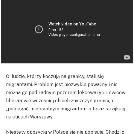
Ci ludzie, którzy koczują na granicy, stali się
migrantami. Problem jest niezwykle poważny i nie
można go pod żadnym pozorem lekceważyć. Lewicowi
liberałowie wcześniej chcieli zniszczyć granicę i
„pomagać” nielegalnym imigrantom, a teraz strajkują
na ulicach Warszawy.
Niestety opozycja w Polsce się nie popisuje. Chodzi o