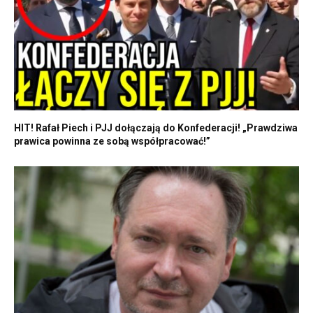
HIT! Rafał Piech i PJJ dołączają do Konfederacji! „Prawdziwa
prawica powinna ze sobą współpracować!”