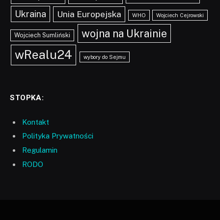
Ukraina
Unia Europejska
WHO
Wojciech Cejrowski
wojna na Ukrainie
Wojciech Sumliński
wRealu24
wybory do Sejmu
STOPKA:
Kontakt
Polityka Prywatności
Regulamin
RODO