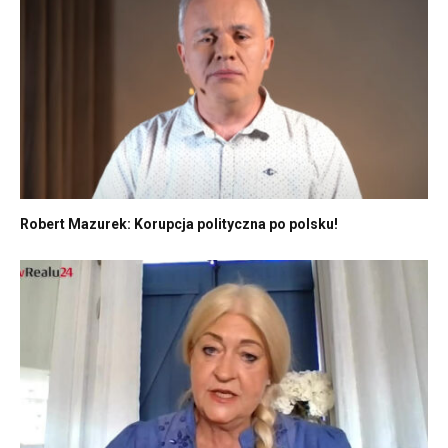
Robert Mazurek: Korupcja polityczna po polsku!