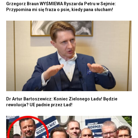
Grzegorz Braun WYŚMIEWA Ryszarda Petru w Sejmie:
Przypomina mi się fraza o psie, kiedy pana słucham!
Dr Artur Bartoszewicz: Koniec Zielonego Ładu! Będzie
rewolucja? UE padnie przez Ład!