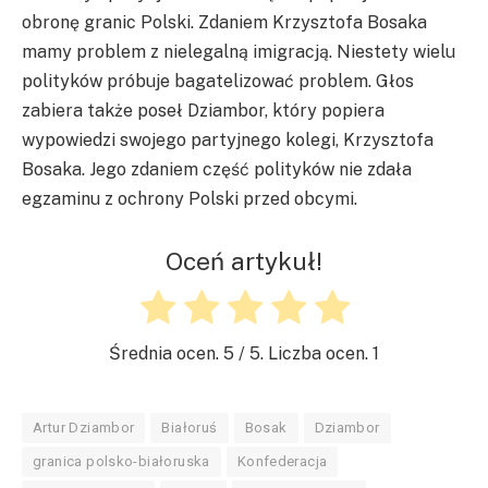
obronę granic Polski. Zdaniem Krzysztofa Bosaka
mamy problem z nielegalną imigracją. Niestety wielu
polityków próbuje bagatelizować problem. Głos
zabiera także poseł Dziambor, który popiera
wypowiedzi swojego partyjnego kolegi, Krzysztofa
Bosaka. Jego zdaniem część polityków nie zdała
egzaminu z ochrony Polski przed obcymi.
Oceń artykuł!
Średnia ocen.
5
/ 5. Liczba ocen.
1
Artur Dziambor
Białoruś
Bosak
Dziambor
granica polsko-białoruska
Konfederacja