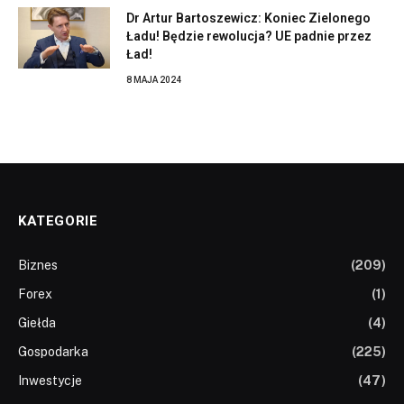
Dr Artur Bartoszewicz: Koniec Zielonego
Ładu! Będzie rewolucja? UE padnie przez
Ład!
8 MAJA 2024
KATEGORIE
Biznes
(209)
Forex
(1)
Giełda
(4)
Gospodarka
(225)
Inwestycje
(47)