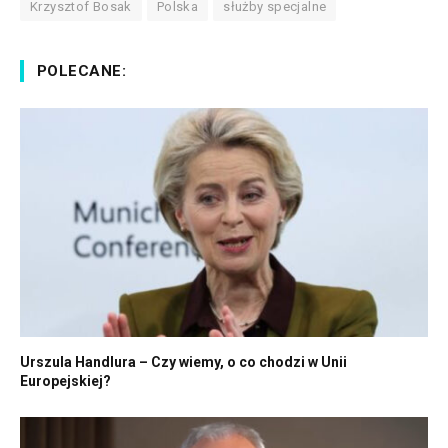
Krzysztof Bosak
Polska
służby specjalne
POLECANE:
Urszula Handlura – Czy wiemy, o co chodzi w Unii
Europejskiej?