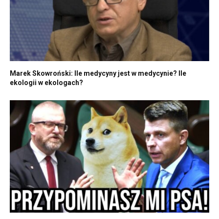
Marek Skowroński: Ile medycyny jest w medycynie? Ile
ekologii w ekologach?