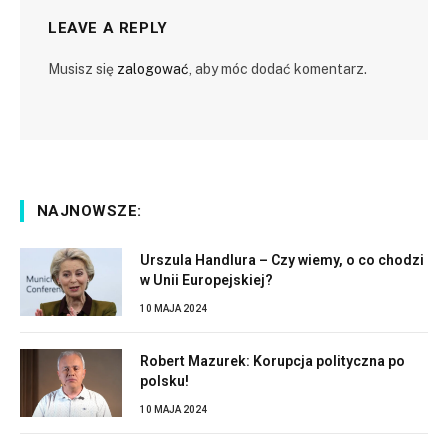
LEAVE A REPLY
Musisz się
zalogować
, aby móc dodać komentarz.
NAJNOWSZE:
Urszula Handlura – Czy wiemy, o co chodzi
w Unii Europejskiej?
10 MAJA 2024
Robert Mazurek: Korupcja polityczna po
polsku!
10 MAJA 2024