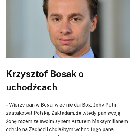
Krzysztof Bosak o
uchodźcach
– Wierzy pan w Boga, więc nie daj Bóg, żeby Putin
zaatakował Polskę. Zakładam, że wtedy pan swoją
żonę razem ze swoim synem Arturem Maksymilianem
odeśle na Zachód i chciałbym wobec tego pana