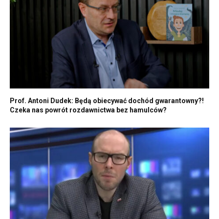
Prof. Antoni Dudek: Będą obiecywać dochód gwarantowny?!
Czeka nas powrót rozdawnictwa bez hamulców?