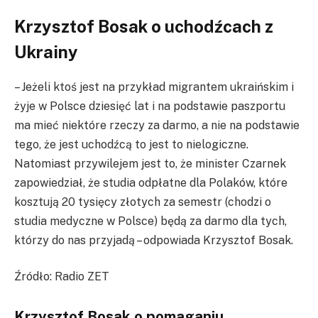
Krzysztof Bosak o uchodźcach z
Ukrainy
– Jeżeli ktoś jest na przykład migrantem ukraińskim i
żyje w Polsce dziesięć lat i na podstawie paszportu
ma mieć niektóre rzeczy za darmo, a nie na podstawie
tego, że jest uchodźcą to jest to nielogiczne.
Natomiast przywilejem jest to, że minister Czarnek
zapowiedział, że studia odpłatne dla Polaków, które
kosztują 20 tysięcy złotych za semestr (chodzi o
studia medyczne w Polsce) będą za darmo dla tych,
którzy do nas przyjadą – odpowiada Krzysztof Bosak.
Źródło: Radio ZET
Krzysztof Bosak o pomaganiu