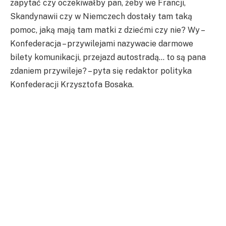
zapytać czy oczekiwałby pan, żeby we Francji,
Skandynawii czy w Niemczech dostały tam taką
pomoc, jaką mają tam matki z dziećmi czy nie? Wy –
Konfederacja – przywilejami nazywacie darmowe
bilety komunikacji, przejazd autostradą… to są pana
zdaniem przywileje? – pyta się redaktor polityka
Konfederacji Krzysztofa Bosaka.