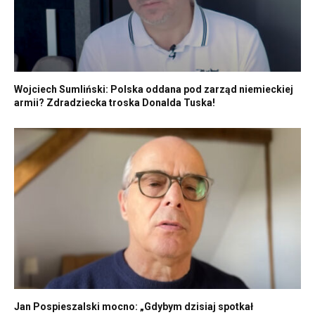
Wojciech Sumliński: Polska oddana pod zarząd niemieckiej
armii? Zdradziecka troska Donalda Tuska!
Jan Pospieszalski mocno: „Gdybym dzisiaj spotkał