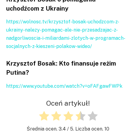
uchodźcom z Ukrainy
https://wolnosc.tv/krzysztof-bosak-uchodzcom-z-
ukrainy-nalezy-pomagac-ale-nie-przesadzajac-z-
nadgorliwoscia-i-miliardami-zlotych-w-programach-
socjalnych-z-kieszeni-polakow-wideo/
Krzysztof Bosak: Kto finansuje reżim
Putina?
https://www.youtube.com/watch?v=oFAFgawFWPk
Oceń artykuł!
Średnia ocen.
3.4
/ 5. Liczba ocen.
10