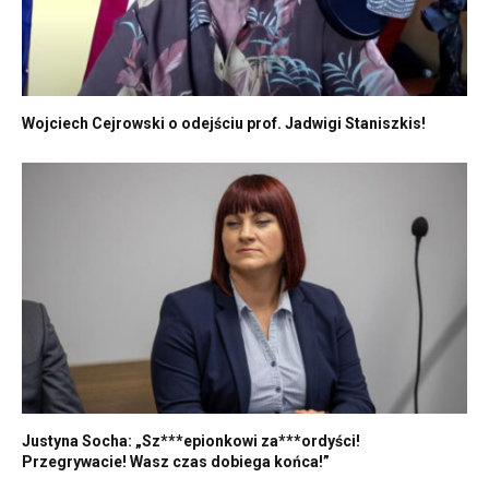
Wojciech Cejrowski o odejściu prof. Jadwigi Staniszkis!
Justyna Socha: „Sz***epionkowi za***ordyści!
Przegrywacie! Wasz czas dobiega końca!”