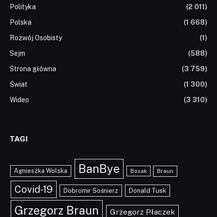
Polityka
(2 011)
Polska
(1 668)
Rozwój Osobisty
(1)
Sejm
(588)
Strona główna
(3 759)
Świat
(1 300)
Wideo
(3 310)
TAGI
BanBye
Agnieszka Wolska
Braun
Bosak
Covid-19
Dobromir Sośnierz
Donald Tusk
Grzegorz Braun
Grzegorz Płaczek