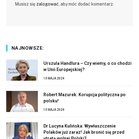
Musisz się
zalogować
, aby móc dodać komentarz.
NAJNOWSZE:
Urszula Handlura – Czy wiemy, o co chodzi
w Unii Europejskiej?
10 MAJA 2024
Robert Mazurek: Korupcja polityczna po
polsku!
10 MAJA 2024
Dr Lucyna Kulińska: Wywłaszczenie
Polaków już zaraz! Jak bronić się przed
utratą wolnej Polski?