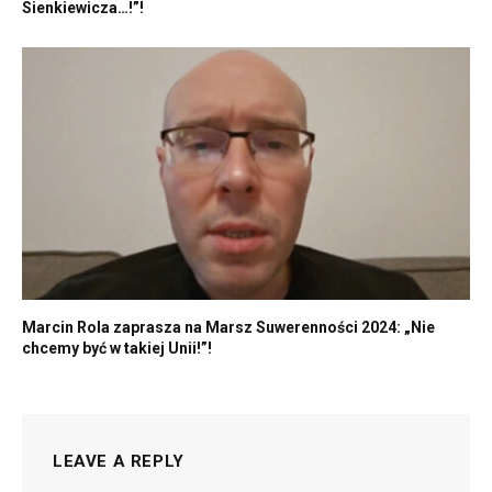
Sienkiewicza…!”!
Marcin Rola zaprasza na Marsz Suwerenności 2024: „Nie
chcemy być w takiej Unii!”!
LEAVE A REPLY