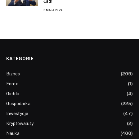
Ład!
8 MAJA 2024
KATEGORIE
Biznes
(209)
Forex
(1)
Giełda
(4)
Gospodarka
(225)
Inwestycje
(47)
Kryptowaluty
(2)
Nauka
(400)