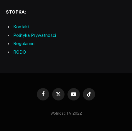
STOPKA:
Kontakt
Polityka Prywatności
Regulamin
RODO
Facebook
X
YouTube
TikTok
(Twitter)
Wolnosc.TV 2022