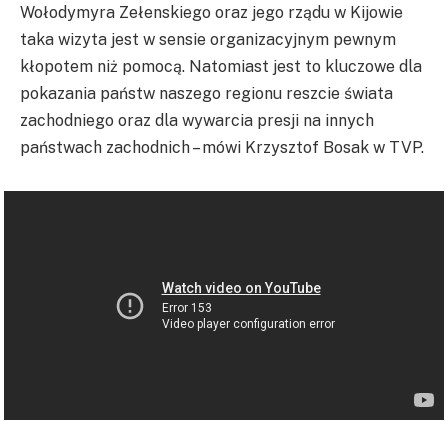
Wołodymyra Zełenskiego oraz jego rządu w Kijowie
taka wizyta jest w sensie organizacyjnym pewnym
kłopotem niż pomocą. Natomiast jest to kluczowe dla
pokazania państw naszego regionu reszcie świata
zachodniego oraz dla wywarcia presji na innych
państwach zachodnich – mówi Krzysztof Bosak w TVP.