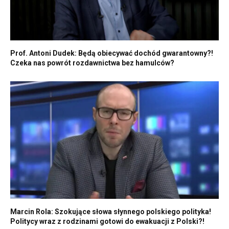
Prof. Antoni Dudek: Będą obiecywać dochód gwarantowny?!
Czeka nas powrót rozdawnictwa bez hamulców?
Marcin Rola: Szokujące słowa słynnego polskiego polityka!
Politycy wraz z rodzinami gotowi do ewakuacji z Polski?!