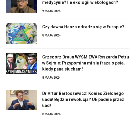
medycynie? Ile ekologii w ekologach?
9 MAJA 2024
Czy dawna Hanza odradza się w Europie?
8 MAJA 2024
Grzegorz Braun WYŚMIEWA Ryszarda Petru
w Sejmie: Przypomina mi się fraza o psie,
kiedy pana słucham!
8 MAJA 2024
Dr Artur Bartoszewicz: Koniec Zielonego
Ładu! Będzie rewolucja? UE padnie przez
Ład!
8 MAJA 2024