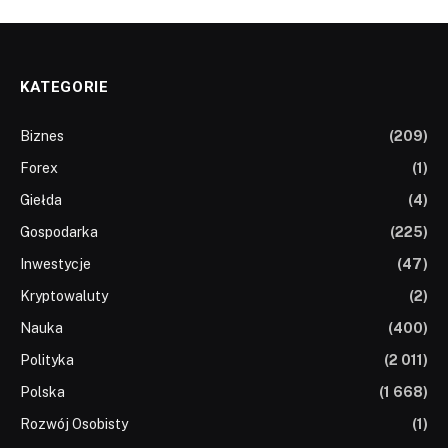
KATEGORIE
Biznes
(209)
Forex
(1)
Giełda
(4)
Gospodarka
(225)
Inwestycje
(47)
Kryptowaluty
(2)
Nauka
(400)
Polityka
(2 011)
Polska
(1 668)
Rozwój Osobisty
(1)