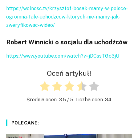
https://wolnosc.tv/krzysztof-bosak-mamy-w-polsce-
ogromna-fale-uchodzcow-ktorych-nie-mamy-jak-
zweryfikowac-wideo/
Robert Winnicki o socjalu dla uchodźców
https://www.youtube.com/watch?v=jDCssTGc3jU
Oceń artykuł!
Średnia ocen.
3.5
/ 5. Liczba ocen.
34
POLECANE: