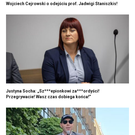
Wojciech Cejrowski o odejściu prof. Jadwigi Staniszkis!
Justyna Socha: „Sz***epionkowi za***ordyści!
Przegrywacie! Wasz czas dobiega końca!”