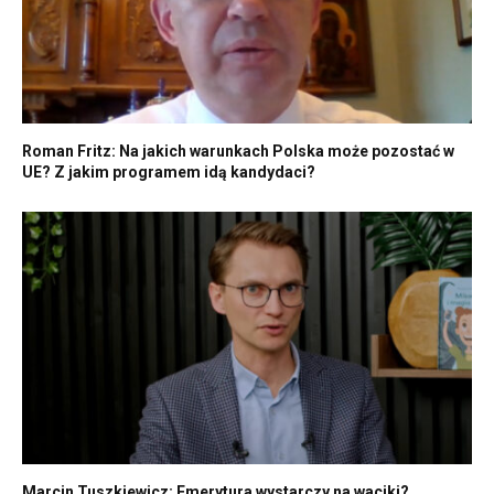
Roman Fritz: Na jakich warunkach Polska może pozostać w
UE? Z jakim programem idą kandydaci?
Marcin Tuszkiewicz: Emerytura wystarczy na waciki?