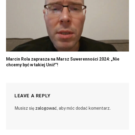
Marcin Rola zaprasza na Marsz Suwerenności 2024: „Nie
chcemy być w takiej Unii!”!
LEAVE A REPLY
Musisz się
zalogować
, aby móc dodać komentarz.