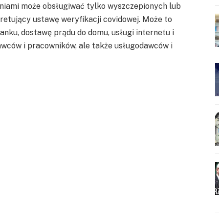
eniami może obsługiwać tylko wyszczepionych lub
etujący ustawę weryfikacji covidowej. Może to
anku, dostawę prądu do domu, usługi internetu i
dawców i pracowników, ale także usługodawców i