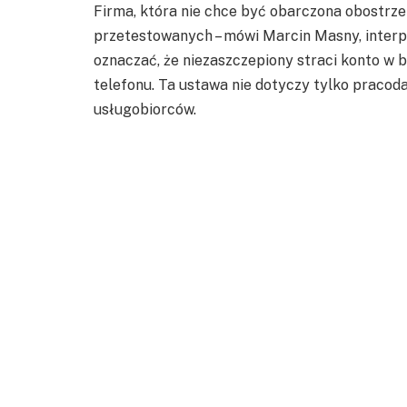
Firma, która nie chce być obarczona obostrz
przetestowanych – mówi Marcin Masny, interpr
oznaczać, że niezaszczepiony straci konto w b
telefonu. Ta ustawa nie dotyczy tylko praco
usługobiorców.