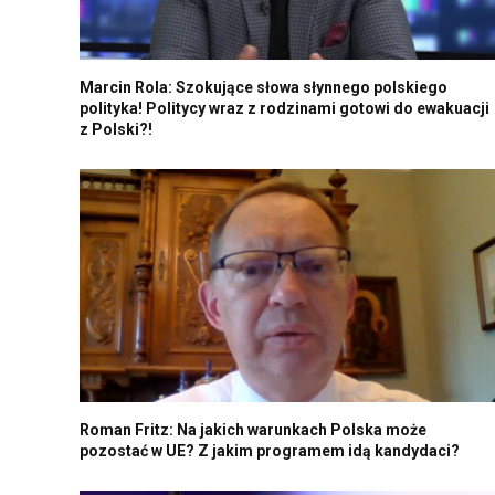
Marcin Rola: Szokujące słowa słynnego polskiego
polityka! Politycy wraz z rodzinami gotowi do ewakuacji
z Polski?!
Roman Fritz: Na jakich warunkach Polska może
pozostać w UE? Z jakim programem idą kandydaci?