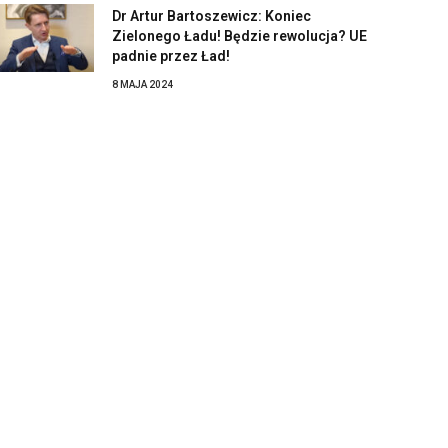
Dr Artur Bartoszewicz: Koniec
Zielonego Ładu! Będzie rewolucja? UE
padnie przez Ład!
8 MAJA 2024