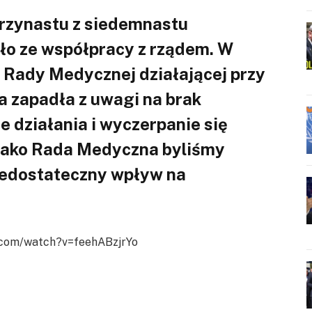
rzynastu z siedemnastu
ło ze współpracy z rządem. W
 Rady Medycznej działającej przy
a zapadła z uwagi na brak
 działania i wyczerpanie się
Jako Rada Medyczna byliśmy
niedostateczny wpływ na
.com/watch?v=feehABzjrYo