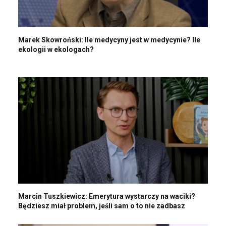
Marek Skowroński: Ile medycyny jest w medycynie? Ile
ekologii w ekologach?
Marcin Tuszkiewicz: Emerytura wystarczy na waciki?
Będziesz miał problem, jeśli sam o to nie zadbasz