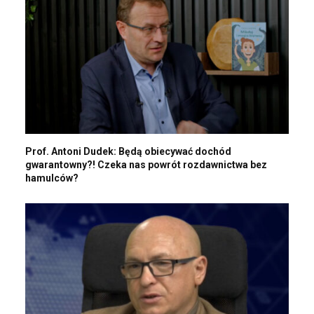
Prof. Antoni Dudek: Będą obiecywać dochód
gwarantowny?! Czeka nas powrót rozdawnictwa bez
hamulców?