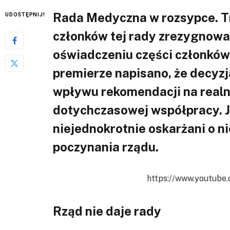
Rada Medyczna w rozsypce. T
UDOSTĘPNIJ!
członków tej rady zrezygnowa
oświadczeniu części członków
premierze napisano, że decyzj
wpływu rekomendacji na realne
dotychczasowej współpracy. 
niejednokrotnie oskarżani o 
poczynania rządu.
https://www.youtube
Rząd nie daje rady