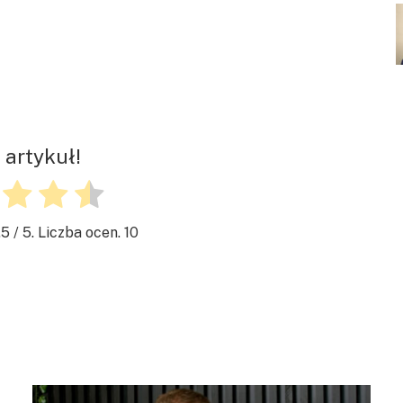
 artykuł!
.5
/ 5. Liczba ocen.
10