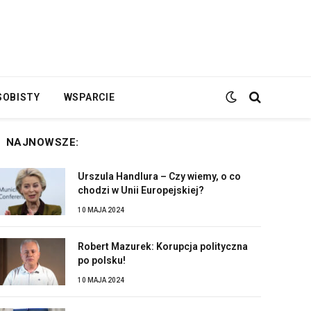
SOBISTY
WSPARCIE
NAJNOWSZE:
Urszula Handlura – Czy wiemy, o co
chodzi w Unii Europejskiej?
10 MAJA 2024
Robert Mazurek: Korupcja polityczna
po polsku!
10 MAJA 2024