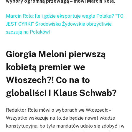
wybory ogromną przewagą – mówi Marcin Rola.
Marcin Rola: Ile i gdzie eksportuje węgla Polska? “TO
JEST CYRK!” Środowiska Żydowskie obrzydliwie
szczują na Polaków!
Giorgia Meloni pierwszą
kobietą premier we
Włoszech?! Co na to
globaliści i Klaus Schwab?
Redaktor Rola mówi o wyborach we Włoszech: –
Wszystko wskazuje na to, że będzie nawet władza
konstytucyjna, bo tyle mandatów udało się zdobyć i w