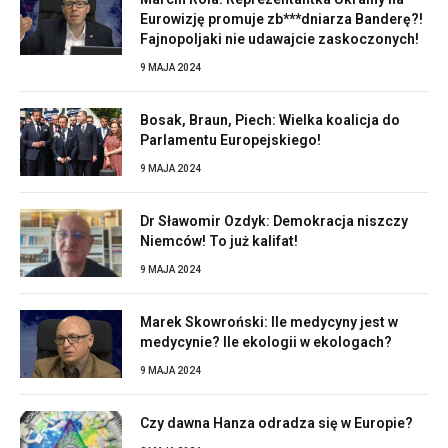
Eurowizję promuje zb***dniarza Banderę?!
Fajnopoljaki nie udawajcie zaskoczonych!
9 MAJA 2024
Bosak, Braun, Piech: Wielka koalicja do
Parlamentu Europejskiego!
9 MAJA 2024
Dr Sławomir Ozdyk: Demokracja niszczy
Niemców! To już kalifat!
9 MAJA 2024
Marek Skowroński: Ile medycyny jest w
medycynie? Ile ekologii w ekologach?
9 MAJA 2024
Czy dawna Hanza odradza się w Europie?