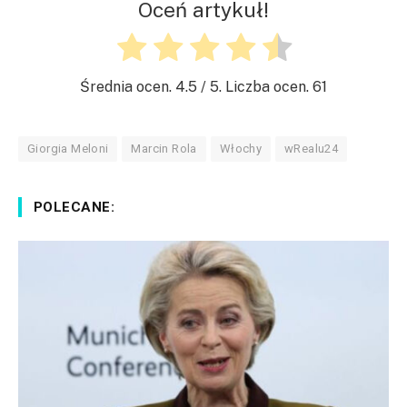
Oceń artykuł!
Średnia ocen.
4.5
/ 5. Liczba ocen.
61
Giorgia Meloni
Marcin Rola
Włochy
wRealu24
POLECANE: