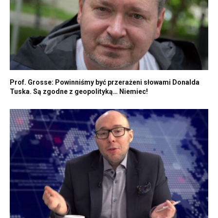
Prof. Grosse: Powinniśmy być przerażeni słowami Donalda
Tuska. Są zgodne z geopolityką… Niemiec!