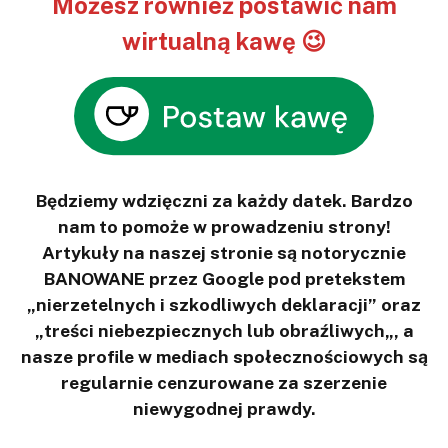
Możesz również postawić nam
wirtualną kawę 😉
Będziemy wdzięczni za każdy datek. Bardzo
nam to pomoże w prowadzeniu strony!
Artykuły na naszej stronie są notorycznie
BANOWANE przez Google pod pretekstem
„nierzetelnych i szkodliwych deklaracji” oraz
„treści niebezpiecznych lub obraźliwych„, a
nasze profile w mediach społecznościowych są
regularnie cenzurowane za szerzenie
niewygodnej prawdy.