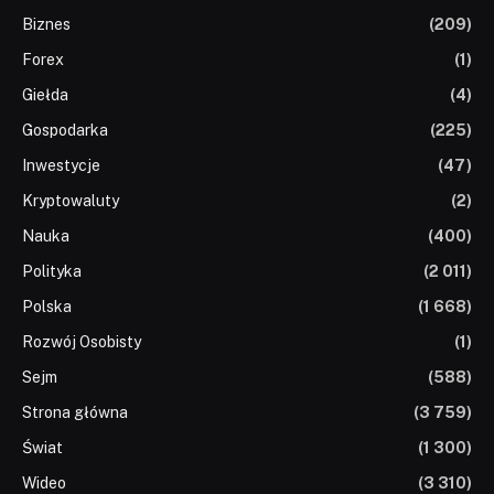
Biznes
(209)
Forex
(1)
Giełda
(4)
Gospodarka
(225)
Inwestycje
(47)
Kryptowaluty
(2)
Nauka
(400)
Polityka
(2 011)
Polska
(1 668)
Rozwój Osobisty
(1)
Sejm
(588)
Strona główna
(3 759)
Świat
(1 300)
Wideo
(3 310)