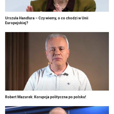
Urszula Handlura – Czy wiemy, o co chodzi w Unii
Europejskiej?
Robert Mazurek: Korupcja polityczna po polsku!