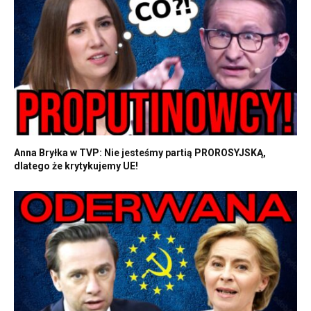
Anna Bryłka w TVP: Nie jesteśmy partią PROROSYJSKĄ,
dlatego że krytykujemy UE!