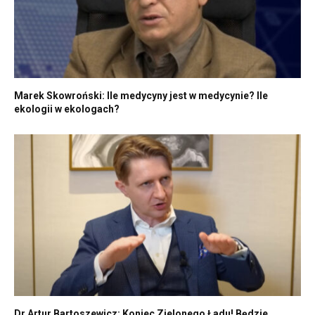
Marek Skowroński: Ile medycyny jest w medycynie? Ile
ekologii w ekologach?
Dr Artur Bartoszewicz: Koniec Zielonego Ładu! Będzie