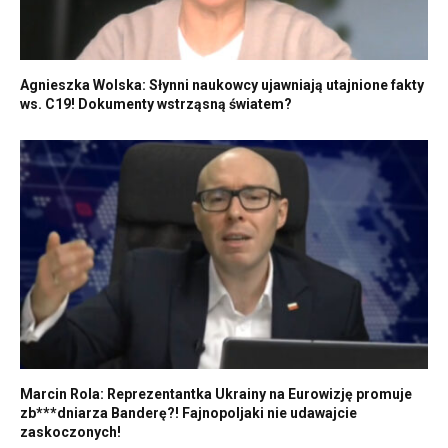
Agnieszka Wolska: Słynni naukowcy ujawniają utajnione fakty
ws. C19! Dokumenty wstrząsną światem?
Marcin Rola: Reprezentantka Ukrainy na Eurowizję promuje
zb***dniarza Banderę?! Fajnopoljaki nie udawajcie
zaskoczonych!