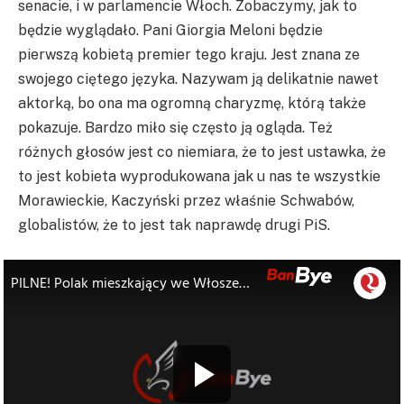
senacie, i w parlamencie Włoch. Zobaczymy, jak to
będzie wyglądało. Pani Giorgia Meloni będzie
pierwszą kobietą premier tego kraju. Jest znana ze
swojego ciętego języka. Nazywam ją delikatnie nawet
aktorką, bo ona ma ogromną charyzmę, którą także
pokazuje. Bardzo miło się często ją ogląda. Też
różnych głosów jest co niemiara, że to jest ustawka, że
to jest kobieta wyprodukowana jak u nas te wszystkie
Morawieckie, Kaczyński przez właśnie Schwabów,
globalistów, że to jest tak naprawdę drugi PiS.