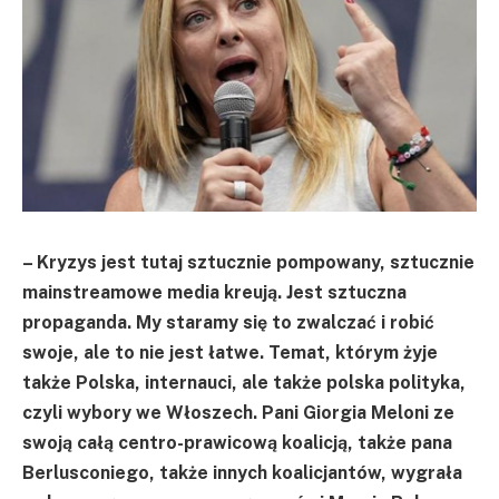
– Kryzys jest tutaj sztucznie pompowany, sztucznie
mainstreamowe media kreują. Jest sztuczna
propaganda. My staramy się to zwalczać i robić
swoje, ale to nie jest łatwe. Temat, którym żyje
także Polska, internauci, ale także polska polityka,
czyli wybory we Włoszech. Pani Giorgia Meloni ze
swoją całą centro-prawicową koalicją, także pana
Berlusconiego, także innych koalicjantów, wygrała