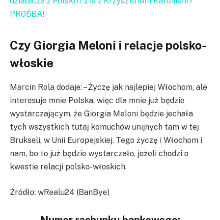
działacza z Polski?! Źle z Krzysztofem Karoniem?
PROŚBA!
Czy Giorgia Meloni i relacje polsko-
włoskie
Marcin Rola dodaje: – Życzę jak najlepiej Włochom, ale
interesuje mnie Polska, więc dla mnie już będzie
wystarczającym, że Giorgia Meloni będzie jechała
tych wszystkich tutaj komuchów unijnych tam w tej
Brukseli, w Unii Europejskiej. Tego życzę i Włochom i
nam, bo to już będzie wystarczało, jeżeli chodzi o
kwestie relacji polsko-włoskich.
Źródło: wRealu24 (BanBye)
Numer rachunku bankowego: