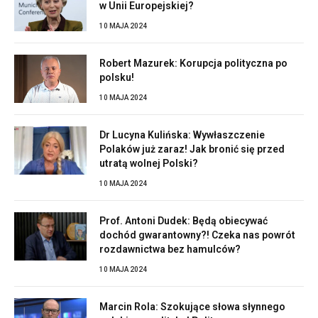
w Unii Europejskiej?
10 MAJA 2024
Robert Mazurek: Korupcja polityczna po
polsku!
10 MAJA 2024
Dr Lucyna Kulińska: Wywłaszczenie
Polaków już zaraz! Jak bronić się przed
utratą wolnej Polski?
10 MAJA 2024
Prof. Antoni Dudek: Będą obiecywać
dochód gwarantowny?! Czeka nas powrót
rozdawnictwa bez hamulców?
10 MAJA 2024
Marcin Rola: Szokujące słowa słynnego