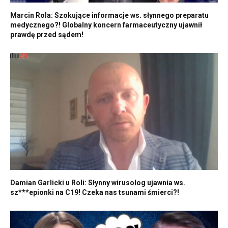
Marcin Rola: Szokujące informacje ws. słynnego preparatu
medycznego?! Globalny koncern farmaceutyczny ujawnił
prawdę przed sądem!
Damian Garlicki u Roli: Słynny wirusolog ujawnia ws.
sz***epionki na C19! Czeka nas tsunami śmierci?!