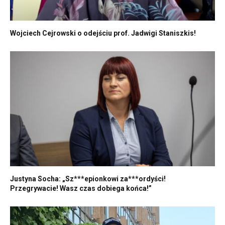
Wojciech Cejrowski o odejściu prof. Jadwigi Staniszkis!
Justyna Socha: „Sz***epionkowi za***ordyści!
Przegrywacie! Wasz czas dobiega końca!”