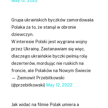
May 12, 2022
Grupa ukraińskich byczków zamordowała
Polaka za to, że stanął w obronie
dziewczyn.
W interesie Polski jest wygrana wojny
przez Ukrainę. Zastanawiam się więc,
dlaczego ukraińskie byczki pełnią rolę
dezerterów, mordując nie ruskich na
froncie, ale Polaków na Nowym Świecie
— Ziemowit Przebitkowski
(@przebitkowski)
May 12, 2022
Jak widać na filmie Polak umiera a