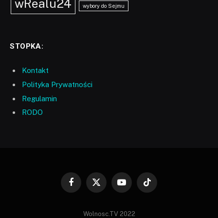
wRealu24
wybory do Sejmu
STOPKA:
Kontakt
Polityka Prywatności
Regulamin
RODO
Facebook
X
YouTube
TikTok
(Twitter)
Wolnosc.TV 2022