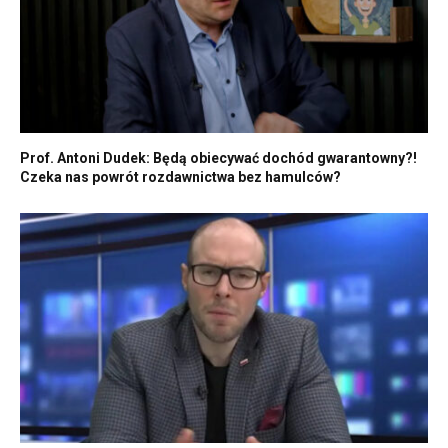
Prof. Antoni Dudek: Będą obiecywać dochód gwarantowny?!
Czeka nas powrót rozdawnictwa bez hamulców?