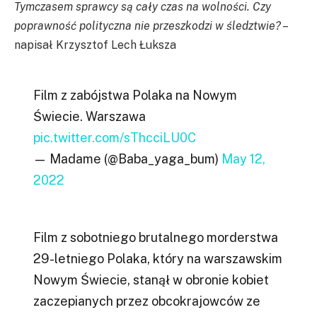
Tymczasem sprawcy są cały czas na wolności. Czy
poprawność polityczna nie przeszkodzi w śledztwie?
–
napisał Krzysztof Lech Łuksza
Film z zabójstwa Polaka na Nowym
Świecie. Warszawa
pic.twitter.com/sThcciLU0C
— Madame (@Baba_yaga_bum)
May 12,
2022
Film z sobotniego brutalnego morderstwa
29-letniego Polaka, który na warszawskim
Nowym Świecie, stanął w obronie kobiet
zaczepianych przez obcokrajowców ze