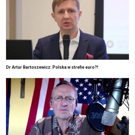
Dr Artur Bartoszewicz: Polska w strefie euro?!