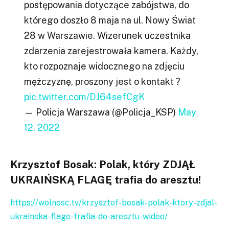
postępowania dotyczące zabójstwa, do
którego doszło 8 maja na ul. Nowy Świat
28 w Warszawie. Wizerunek uczestnika
zdarzenia zarejestrowała kamera. Każdy,
kto rozpoznaje widocznego na zdjęciu
mężczyznę, proszony jest o kontakt ?
pic.twitter.com/DJ64sefCgK
— Policja Warszawa (@Policja_KSP)
May
12, 2022
Krzysztof Bosak: Polak, który ZDJĄŁ
UKRAIŃSKĄ FLAGĘ trafia do aresztu!
https://wolnosc.tv/krzysztof-bosak-polak-ktory-zdjal-
ukrainska-flage-trafia-do-aresztu-wideo/