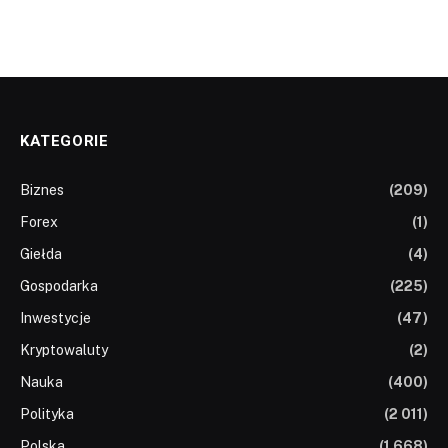
KATEGORIE
Biznes
(209)
Forex
(1)
Giełda
(4)
Gospodarka
(225)
Inwestycje
(47)
Kryptowaluty
(2)
Nauka
(400)
Polityka
(2 011)
Polska
(1 668)