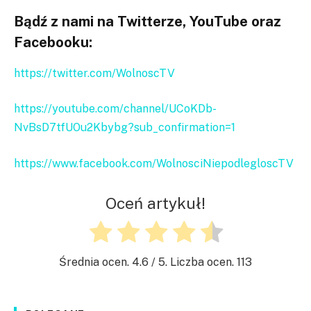
Bądź z nami na Twitterze, YouTube oraz
Facebooku:
https://twitter.com/WolnoscTV
https://youtube.com/channel/UCoKDb-
NvBsD7tfUOu2Kbybg?sub_confirmation=1
https://www.facebook.com/WolnosciNiepodlegloscTV
Oceń artykuł!
Średnia ocen.
4.6
/ 5. Liczba ocen.
113