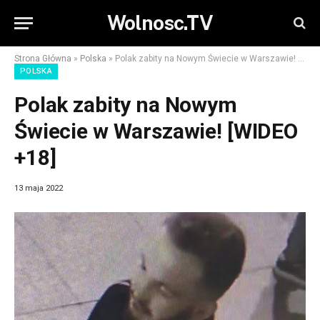
Wolnosc.TV
Strona Główna
»
Polska
»
Polak zabity na Nowym Świecie w Warszawie! [WIDEO +18]
POLSKA
Polak zabity na Nowym
Świecie w Warszawie! [WIDEO
+18]
13 maja 2022