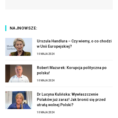
NAJNOWSZE:
Urszula Handlura – Czy wiemy, o co chodzi
w Unii Europejskiej?
10 MAJA 2024
Robert Mazurek: Korupcja polityczna po
polsku!
10 MAJA 2024
Dr Lucyna Kulińska: Wywłaszczenie
Polaków już zaraz! Jak bronić się przed
utratą wolnej Polski?
10 MAJA 2024