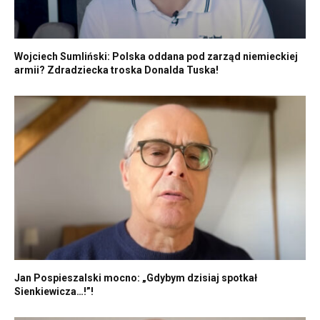
Wojciech Sumliński: Polska oddana pod zarząd niemieckiej
armii? Zdradziecka troska Donalda Tuska!
Jan Pospieszalski mocno: „Gdybym dzisiaj spotkał
Sienkiewicza…!”!