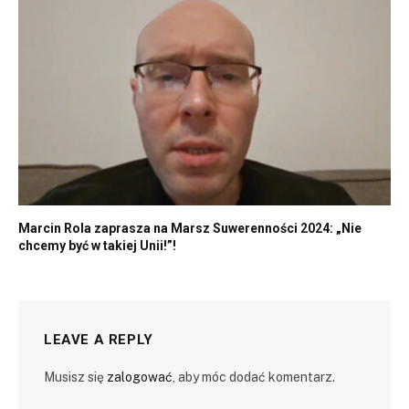
Marcin Rola zaprasza na Marsz Suwerenności 2024: „Nie
chcemy być w takiej Unii!”!
LEAVE A REPLY
Musisz się
zalogować
, aby móc dodać komentarz.