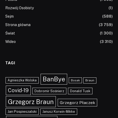
Rozwój Osobisty
(1)
Sejm
(588)
Strona główna
(3 759)
Świat
(1 300)
Wideo
(3 310)
TAGI
BanBye
Agnieszka Wolska
Braun
Bosak
Covid-19
Dobromir Sośnierz
Donald Tusk
Grzegorz Braun
Grzegorz Płaczek
Jan Pospieszalski
Janusz Korwin-Mikke