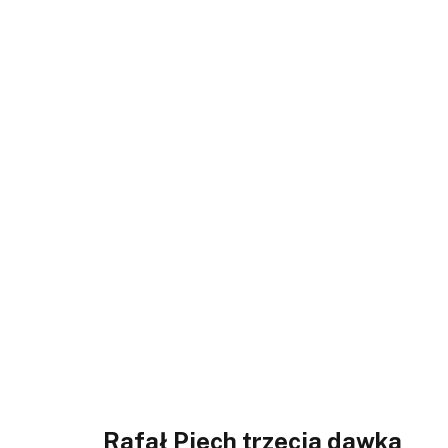
Rafał Piech trzecia dawka