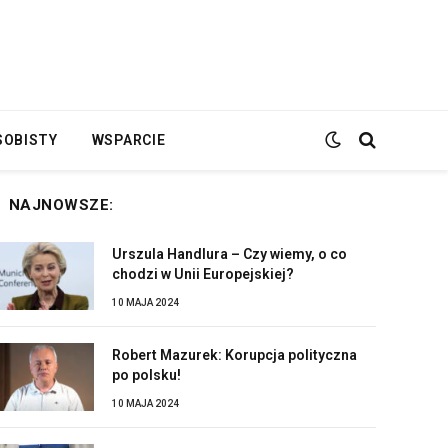
SOBISTY
WSPARCIE
NAJNOWSZE:
Urszula Handlura – Czy wiemy, o co
chodzi w Unii Europejskiej?
10 MAJA 2024
Robert Mazurek: Korupcja polityczna
po polsku!
10 MAJA 2024