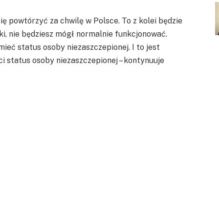
się powtórzyć za chwilę w Polsce. To z kolei będzie
wki, nie będziesz mógł normalnie funkcjonować.
mieć status osoby niezaszczepionej. I to jest
ci status osoby niezaszczepionej – kontynuuje