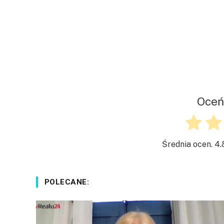
Oceń
Średnia ocen.
4.
POLECANE: