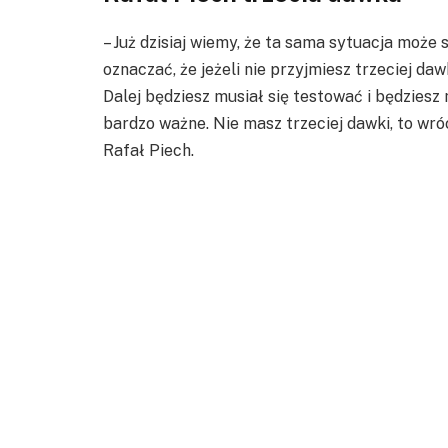
– Już dzisiaj wiemy, że ta sama sytuacja może 
oznaczać, że jeżeli nie przyjmiesz trzeciej da
Dalej będziesz musiał się testować i będziesz 
bardzo ważne. Nie masz trzeciej dawki, to wró
Rafał Piech.