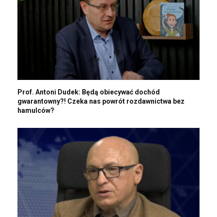
Prof. Antoni Dudek: Będą obiecywać dochód
gwarantowny?! Czeka nas powrót rozdawnictwa bez
hamulców?