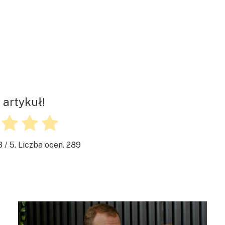
 artykuł!
8
/ 5. Liczba ocen.
289