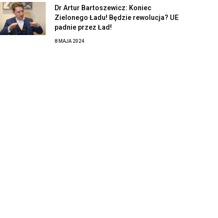
Dr Artur Bartoszewicz: Koniec
Zielonego Ładu! Będzie rewolucja? UE
padnie przez Ład!
8 MAJA 2024