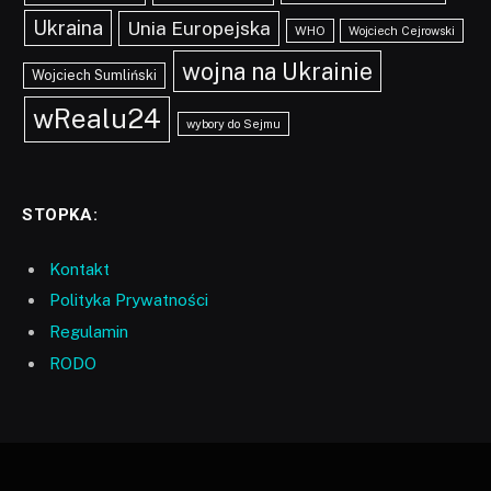
Ukraina
Unia Europejska
WHO
Wojciech Cejrowski
wojna na Ukrainie
Wojciech Sumliński
wRealu24
wybory do Sejmu
STOPKA:
Kontakt
Polityka Prywatności
Regulamin
RODO