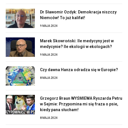
Dr Sławomir Ozdyk: Demokracja niszczy
Niemców! To już kalifat!
9 MAJA 2024
Marek Skowroński: Ile medycyny jest w
medycynie? Ile ekologii w ekologach?
9 MAJA 2024
Czy dawna Hanza odradza się w Europie?
8 MAJA 2024
Grzegorz Braun WYŚMIEWA Ryszarda Petru
w Sejmie: Przypomina mi się fraza o psie,
kiedy pana słucham!
8 MAJA 2024