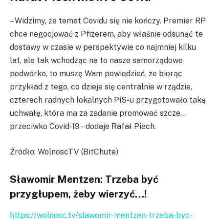
– Widzimy, że temat Covidu się nie kończy. Premier RP
chce negocjować z Pfizerem, aby właśnie odsunąć te
dostawy w czasie w perspektywie co najmniej kilku
lat, ale tak wchodząc na to nasze samorządowe
podwórko, to muszę Wam powiedzieć, że biorąc
przykład z tego, co dzieje się centralnie w rządzie,
czterech radnych lokalnych PiS-u przygotowało taką
uchwałę, która ma za zadanie promować szcze…
przeciwko Covid-19 – dodaje Rafał Piech.
Źródło: WolnoscTV (BitChute)
Sławomir Mentzen: Trzeba być
przygłupem, żeby wierzyć…!
https://wolnosc.tv/slawomir-mentzen-trzeba-byc-