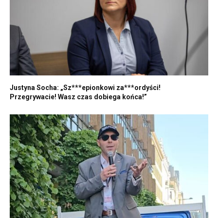
Justyna Socha: „Sz***epionkowi za***ordyści!
Przegrywacie! Wasz czas dobiega końca!”