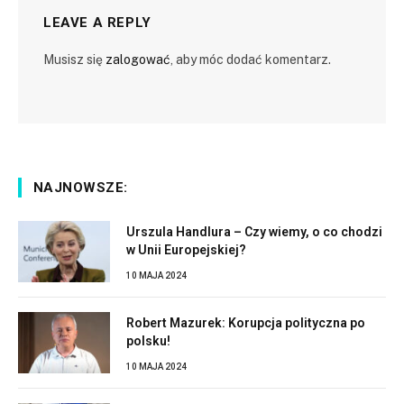
LEAVE A REPLY
Musisz się
zalogować
, aby móc dodać komentarz.
NAJNOWSZE:
Urszula Handlura – Czy wiemy, o co chodzi
w Unii Europejskiej?
10 MAJA 2024
Robert Mazurek: Korupcja polityczna po
polsku!
10 MAJA 2024