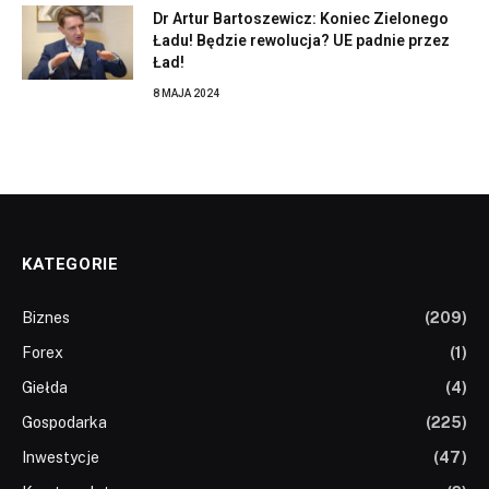
Dr Artur Bartoszewicz: Koniec Zielonego
Ładu! Będzie rewolucja? UE padnie przez
Ład!
8 MAJA 2024
KATEGORIE
Biznes
(209)
Forex
(1)
Giełda
(4)
Gospodarka
(225)
Inwestycje
(47)