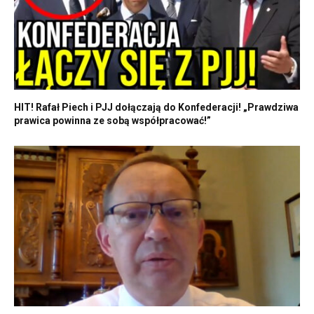
HIT! Rafał Piech i PJJ dołączają do Konfederacji! „Prawdziwa
prawica powinna ze sobą współpracować!”