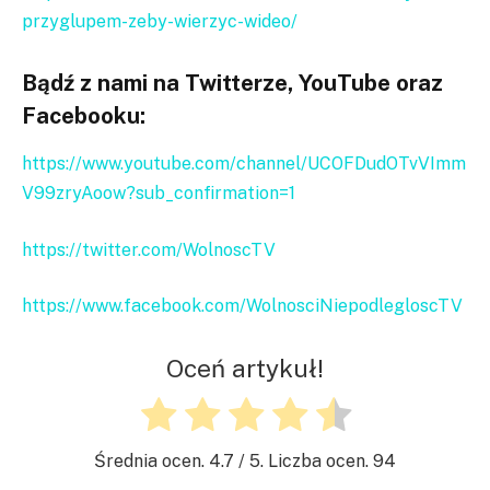
przyglupem-zeby-wierzyc-wideo/
Bądź z nami na Twitterze, YouTube oraz
Facebooku:
https://www.youtube.com/channel/UCOFDudOTvVImm
V99zryAoow?sub_confirmation=1
https://twitter.com/WolnoscTV
https://www.facebook.com/WolnosciNiepodlegloscTV
Oceń artykuł!
Średnia ocen.
4.7
/ 5. Liczba ocen.
94