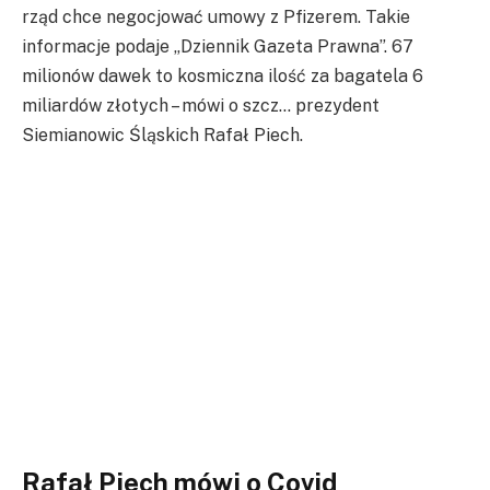
rząd chce negocjować umowy z Pfizerem. Takie
informacje podaje „Dziennik Gazeta Prawna”. 67
milionów dawek to kosmiczna ilość za bagatela 6
miliardów złotych – mówi o szcz… prezydent
Siemianowic Śląskich Rafał Piech.
Rafał Piech mówi o Covid