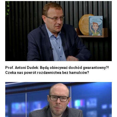
Prof. Antoni Dudek: Będą obiecywać dochód gwarantowny?!
Czeka nas powrót rozdawnictwa bez hamulców?