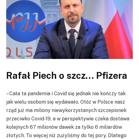
Rafał Piech o szcz… Pfizera
– Cała ta pandemia i Covid się jednak nie kończy tak
jak wielu osobom się wydawało. Otóż w Polsce nasz
rząd już ma miliony niewykorzystanych szczepionek
przeciwko Covid-19, a w perspektywie czeka dostawa
kolejnych 67 milionów dawek za tylko 6 miliardów
złotych. To więcej niż zużyliśmy do tej pory. Dlatego