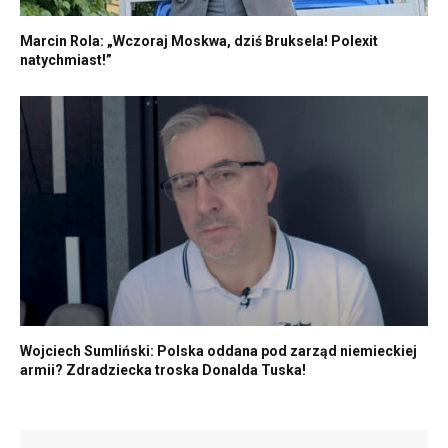
Marcin Rola: „Wczoraj Moskwa, dziś Bruksela! Polexit
natychmiast!”
Wojciech Sumliński: Polska oddana pod zarząd niemieckiej
armii? Zdradziecka troska Donalda Tuska!