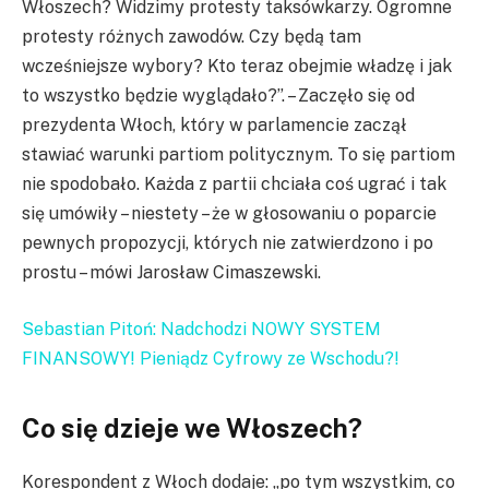
Włoszech? Widzimy protesty taksówkarzy. Ogromne
protesty różnych zawodów. Czy będą tam
wcześniejsze wybory? Kto teraz obejmie władzę i jak
to wszystko będzie wyglądało?”. – Zaczęło się od
prezydenta Włoch, który w parlamencie zaczął
stawiać warunki partiom politycznym. To się partiom
nie spodobało. Każda z partii chciała coś ugrać i tak
się umówiły – niestety – że w głosowaniu o poparcie
pewnych propozycji, których nie zatwierdzono i po
prostu – mówi Jarosław Cimaszewski.
Sebastian Pitoń: Nadchodzi NOWY SYSTEM
FINANSOWY! Pieniądz Cyfrowy ze Wschodu?!
Co się dzieje we Włoszech?
Korespondent z Włoch dodaje: „po tym wszystkim, co