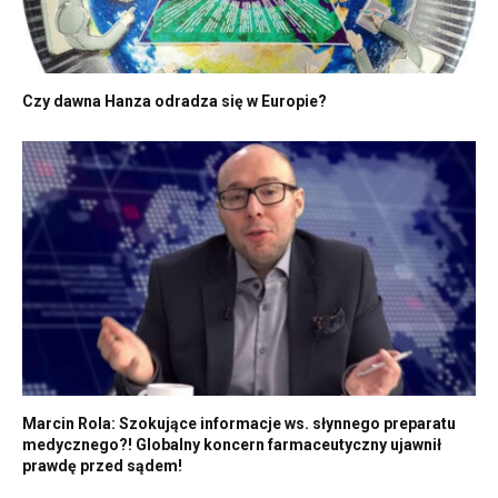
Czy dawna Hanza odradza się w Europie?
Marcin Rola: Szokujące informacje ws. słynnego preparatu
medycznego?! Globalny koncern farmaceutyczny ujawnił
prawdę przed sądem!