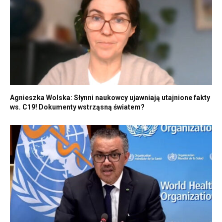
Agnieszka Wolska: Słynni naukowcy ujawniają utajnione fakty
ws. C19! Dokumenty wstrząsną światem?