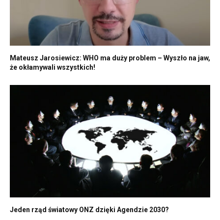
Mateusz Jarosiewicz: WHO ma duży problem – Wyszło na jaw,
że okłamywali wszystkich!
Jeden rząd światowy ONZ dzięki Agendzie 2030?