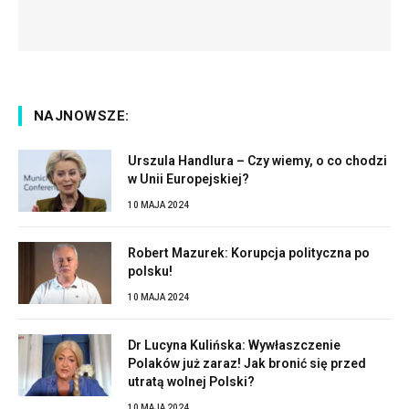
NAJNOWSZE:
Urszula Handlura – Czy wiemy, o co chodzi
w Unii Europejskiej?
10 MAJA 2024
Robert Mazurek: Korupcja polityczna po
polsku!
10 MAJA 2024
Dr Lucyna Kulińska: Wywłaszczenie
Polaków już zaraz! Jak bronić się przed
utratą wolnej Polski?
10 MAJA 2024