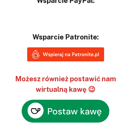
Wsparcie PayPal:
Wsparcie Patronite:
Możesz również postawić nam
wirtualną kawę 😉