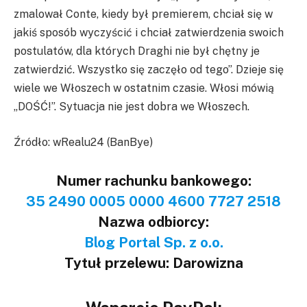
zmalował Conte, kiedy był premierem, chciał się w
jakiś sposób wyczyścić i chciał zatwierdzenia swoich
postulatów, dla których Draghi nie był chętny je
zatwierdzić. Wszystko się zaczęło od tego”. Dzieje się
wiele we Włoszech w ostatnim czasie. Włosi mówią
„DOŚĆ!”. Sytuacja nie jest dobra we Włoszech.
Źródło: wRealu24 (BanBye)
Numer rachunku bankowego:
35 2490 0005 0000 4600 7727 2518
Nazwa odbiorcy:
Blog Portal Sp. z o.o.
Tytuł przelewu: Darowizna