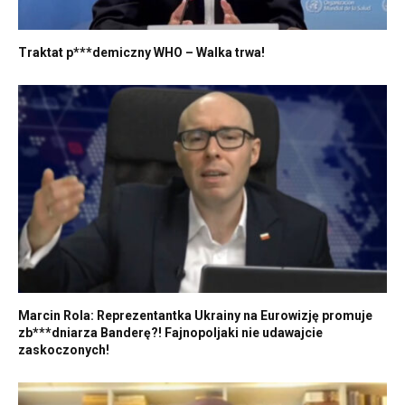
Traktat p***demiczny WHO – Walka trwa!
Marcin Rola: Reprezentantka Ukrainy na Eurowizję promuje
zb***dniarza Banderę?! Fajnopoljaki nie udawajcie
zaskoczonych!