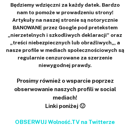
Będziemy wdzięczni za każdy datek. Bardzo
nam to pomoże w prowadzeniu strony!
Artykuły na naszej stronie są notorycznie
BANOWANE przez Google pod pretekstem
„nierzetelnych i szkodliwych deklaracji” oraz
„treści niebezpiecznych lub obraźliwych„, a
nasze profile w mediach społecznościowych są
regularnie cenzurowane za szerzenie
niewygodnej prawdy.
Prosimy również o wsparcie poprzez
obserwowanie naszych profili w social
mediach!
Linki poniżej 🙂
OBSERWUJ Wolność.TV na Twitterze