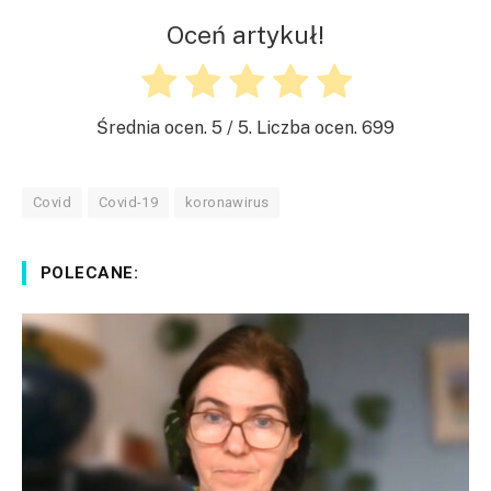
Oceń artykuł!
Średnia ocen.
5
/ 5. Liczba ocen.
699
Covid
Covid-19
koronawirus
POLECANE: