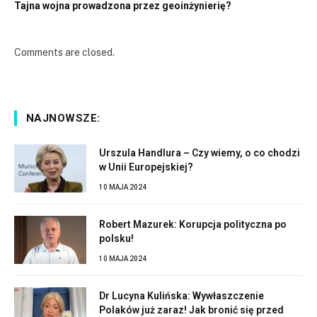
Tajna wojna prowadzona przez geoinżynierię?
Comments are closed.
NAJNOWSZE:
Urszula Handlura – Czy wiemy, o co chodzi
w Unii Europejskiej?
10 MAJA 2024
Robert Mazurek: Korupcja polityczna po
polsku!
10 MAJA 2024
Dr Lucyna Kulińska: Wywłaszczenie
Polaków już zaraz! Jak bronić się przed