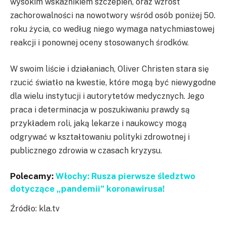
wysokim wskaźnikiem szczepień, oraz wzrost
zachorowalności na nowotwory wśród osób poniżej 50.
roku życia, co według niego wymaga natychmiastowej
reakcji i ponownej oceny stosowanych środków.
W swoim liście i działaniach, Oliver Christen stara się
rzucić światło na kwestie, które mogą być niewygodne
dla wielu instytucji i autorytetów medycznych. Jego
praca i determinacja w poszukiwaniu prawdy są
przykładem roli, jaką lekarze i naukowcy mogą
odgrywać w kształtowaniu polityki zdrowotnej i
publicznego zdrowia w czasach kryzysu.
Polecamy:
Włochy: Rusza pierwsze śledztwo
dotyczące „pandemii” koronawirusa!
Źródło: kla.tv