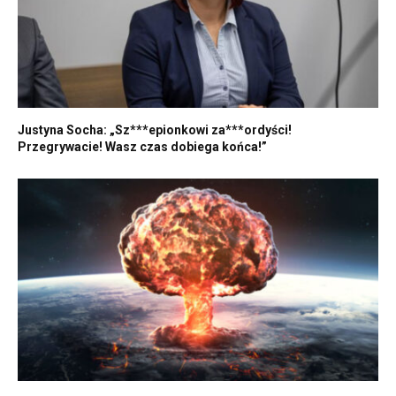
Justyna Socha: „Sz***epionkowi za***ordyści!
Przegrywacie! Wasz czas dobiega końca!”