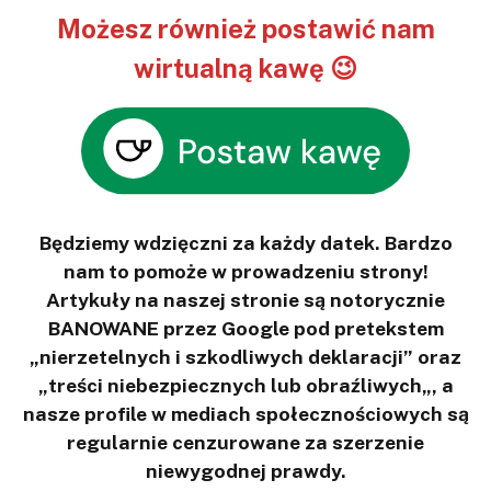
Możesz również postawić nam
wirtualną kawę 😉
Będziemy wdzięczni za każdy datek. Bardzo
nam to pomoże w prowadzeniu strony!
Artykuły na naszej stronie są notorycznie
BANOWANE przez Google pod pretekstem
„nierzetelnych i szkodliwych deklaracji” oraz
„treści niebezpiecznych lub obraźliwych„, a
nasze profile w mediach społecznościowych są
regularnie cenzurowane za szerzenie
niewygodnej prawdy.