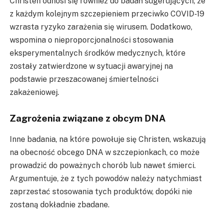
Christen odnosi się również do badań sugerujących, że
z każdym kolejnym szczepieniem przeciwko COVID-19
wzrasta ryzyko zarażenia się wirusem. Dodatkowo,
wspomina o nieproporcjonalności stosowania
eksperymentalnych środków medycznych, które
zostały zatwierdzone w sytuacji awaryjnej na
podstawie przeszacowanej śmiertelności
zakażeniowej.
Zagrożenia związane z obcym DNA
Inne badania, na które powołuje się Christen, wskazują
na obecność obcego DNA w szczepionkach, co może
prowadzić do poważnych chorób lub nawet śmierci.
Argumentuje, że z tych powodów należy natychmiast
zaprzestać stosowania tych produktów, dopóki nie
zostaną dokładnie zbadane.