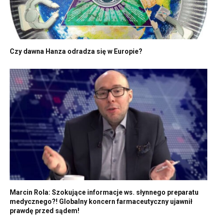
Czy dawna Hanza odradza się w Europie?
Marcin Rola: Szokujące informacje ws. słynnego preparatu
medycznego?! Globalny koncern farmaceutyczny ujawnił
prawdę przed sądem!