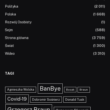
Polityka
(2 011)
Polska
(1 668)
Rozwój Osobisty
(1)
Sejm
(588)
Strona główna
(3 759)
Świat
(1 300)
Wideo
(3 310)
TAGI
BanBye
Agnieszka Wolska
Braun
Bosak
Covid-19
Dobromir Sośnierz
Donald Tusk
Grzegorz Braun