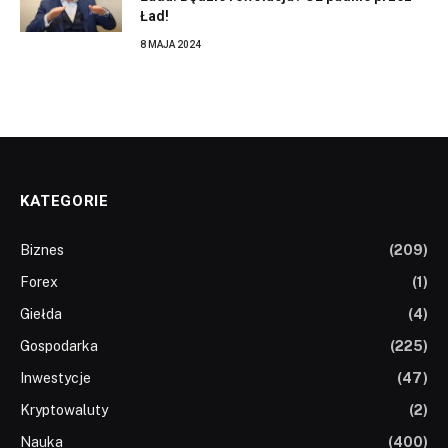
Ład!
8 MAJA 2024
KATEGORIE
Biznes
(209)
Forex
(1)
Giełda
(4)
Gospodarka
(225)
Inwestycje
(47)
Kryptowaluty
(2)
Nauka
(400)