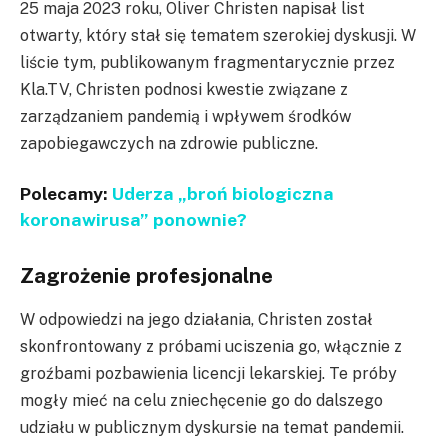
25 maja 2023 roku, Oliver Christen napisał list
otwarty, który stał się tematem szerokiej dyskusji. W
liście tym, publikowanym fragmentarycznie przez
Kla.TV, Christen podnosi kwestie związane z
zarządzaniem pandemią i wpływem środków
zapobiegawczych na zdrowie publiczne.
Polecamy:
Uderza „broń biologiczna
koronawirusa” ponownie?
Zagrożenie profesjonalne
W odpowiedzi na jego działania, Christen został
skonfrontowany z próbami uciszenia go, włącznie z
groźbami pozbawienia licencji lekarskiej. Te próby
mogły mieć na celu zniechęcenie go do dalszego
udziału w publicznym dyskursie na temat pandemii.