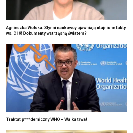
Agnieszka Wolska: Słynni naukowcy ujawniają utajnione fakty
ws. C19! Dokumenty wstrząsną światem?
Traktat p***demiczny WHO – Walka trwa!