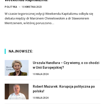
POLITYKA
10 KWIETNIA 2023
W czasie tegorocznej edycji Weekendu Kapitalizmu odbyła się
debata między dr Marcinem Chmielowskim a dr Sławomirem
Mentzenem, w której poruszono…
NAJNOWSZE:
Urszula Handlura – Czy wiemy, o co chodzi
w Unii Europejskiej?
10 MAJA 2024
Robert Mazurek: Korupcja polityczna po
polsku!
10 MAJA 2024