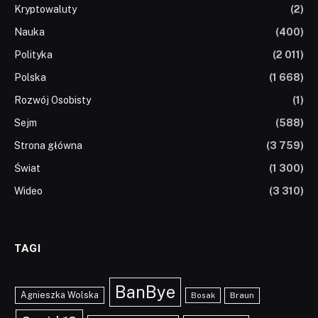
Kryptowaluty
(2)
Nauka
(400)
Polityka
(2 011)
Polska
(1 668)
Rozwój Osobisty
(1)
Sejm
(588)
Strona główna
(3 759)
Świat
(1 300)
Wideo
(3 310)
TAGI
BanBye
Agnieszka Wolska
Braun
Bosak