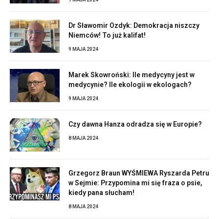
Dr Sławomir Ozdyk: Demokracja niszczy
Niemców! To już kalifat!
9 MAJA 2024
Marek Skowroński: Ile medycyny jest w
medycynie? Ile ekologii w ekologach?
9 MAJA 2024
Czy dawna Hanza odradza się w Europie?
8 MAJA 2024
Grzegorz Braun WYŚMIEWA Ryszarda Petru
w Sejmie: Przypomina mi się fraza o psie,
kiedy pana słucham!
8 MAJA 2024