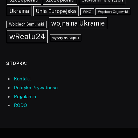
Ukraina
Unia Europejska
WHO
Wojciech Cejrowski
wojna na Ukrainie
Wojciech Sumliński
wRealu24
wybory do Sejmu
STOPKA:
Kontakt
Polityka Prywatności
Regulamin
RODO