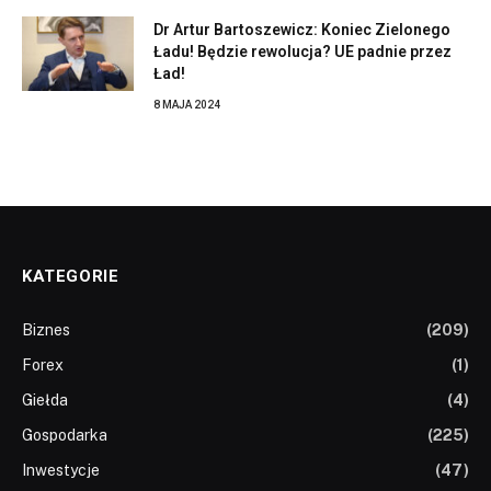
Dr Artur Bartoszewicz: Koniec Zielonego
Ładu! Będzie rewolucja? UE padnie przez
Ład!
8 MAJA 2024
KATEGORIE
Biznes
(209)
Forex
(1)
Giełda
(4)
Gospodarka
(225)
Inwestycje
(47)