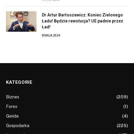
Dr Artur Bartoszewicz: Koniec Zielonego
Ładu! Będzie rewolucja? UE padnie przez
Ład!
8 MAJA 2024
KATEGORIE
Biznes
(209)
Forex
(1)
Giełda
(4)
Gospodarka
(225)