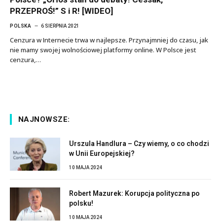
PRZEPROŚ!” S i R! [WIDEO]
POLSKA
6 SIERPNIA 2021
Cenzura w Internecie trwa w najlepsze. Przynajmniej do czasu, jak
nie mamy swojej wolnościowej platformy online. W Polsce jest
cenzura,…
NAJNOWSZE:
Urszula Handlura – Czy wiemy, o co chodzi
w Unii Europejskiej?
10 MAJA 2024
Robert Mazurek: Korupcja polityczna po
polsku!
10 MAJA 2024