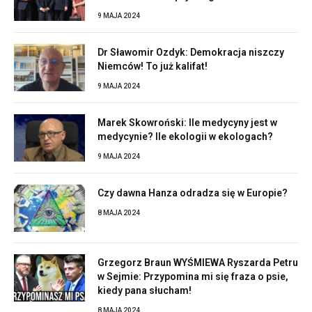
9 MAJA 2024
Dr Sławomir Ozdyk: Demokracja niszczy
Niemców! To już kalifat!
9 MAJA 2024
Marek Skowroński: Ile medycyny jest w
medycynie? Ile ekologii w ekologach?
9 MAJA 2024
Czy dawna Hanza odradza się w Europie?
8 MAJA 2024
Grzegorz Braun WYŚMIEWA Ryszarda Petru
w Sejmie: Przypomina mi się fraza o psie,
kiedy pana słucham!
8 MAJA 2024