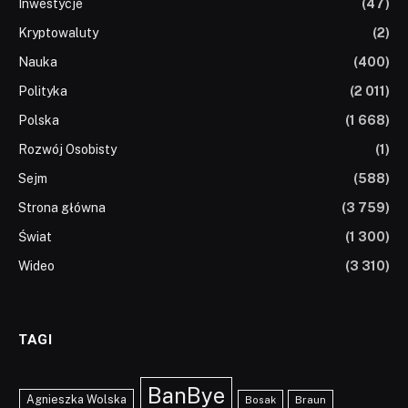
Inwestycje
(47)
Kryptowaluty
(2)
Nauka
(400)
Polityka
(2 011)
Polska
(1 668)
Rozwój Osobisty
(1)
Sejm
(588)
Strona główna
(3 759)
Świat
(1 300)
Wideo
(3 310)
TAGI
BanBye
Agnieszka Wolska
Braun
Bosak