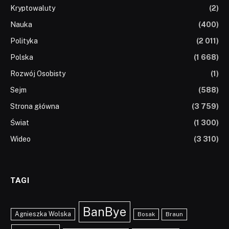
Kryptowaluty
(2)
Nauka
(400)
Polityka
(2 011)
Polska
(1 668)
Rozwój Osobisty
(1)
Sejm
(588)
Strona główna
(3 759)
Świat
(1 300)
Wideo
(3 310)
TAGI
BanBye
Agnieszka Wolska
Braun
Bosak