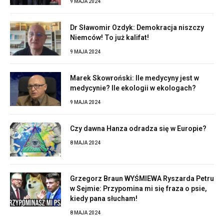
9 MAJA 2024
Dr Sławomir Ozdyk: Demokracja niszczy
Niemców! To już kalifat!
9 MAJA 2024
Marek Skowroński: Ile medycyny jest w
medycynie? Ile ekologii w ekologach?
9 MAJA 2024
Czy dawna Hanza odradza się w Europie?
8 MAJA 2024
Grzegorz Braun WYŚMIEWA Ryszarda Petru
w Sejmie: Przypomina mi się fraza o psie,
kiedy pana słucham!
8 MAJA 2024