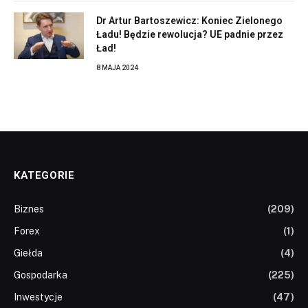
Dr Artur Bartoszewicz: Koniec Zielonego
Ładu! Będzie rewolucja? UE padnie przez
Ład!
8 MAJA 2024
KATEGORIE
Biznes
(209)
Forex
(1)
Giełda
(4)
Gospodarka
(225)
Inwestycje
(47)