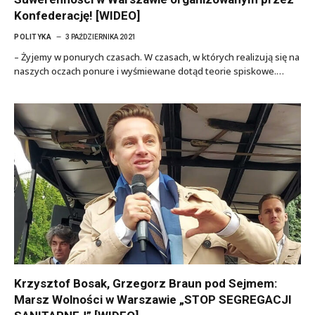
Konfederację! [WIDEO]
POLITYKA
3 PAŹDZIERNIKA 2021
– Żyjemy w ponurych czasach. W czasach, w których realizują się na
naszych oczach ponure i wyśmiewane dotąd teorie spiskowe.…
Krzysztof Bosak, Grzegorz Braun pod Sejmem:
Marsz Wolności w Warszawie „STOP SEGREGACJI