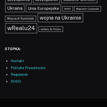
Ukraina
Unia Europejska
WHO
Wojciech Cejrowski
wojna na Ukrainie
Wojciech Sumliński
wRealu24
wybory do Sejmu
STOPKA:
Kontakt
Polityka Prywatności
Regulamin
RODO