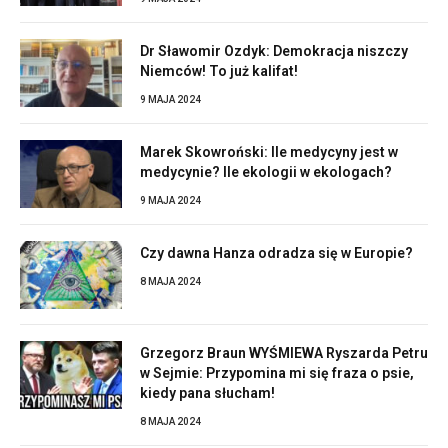
Dr Sławomir Ozdyk: Demokracja niszczy
Niemców! To już kalifat!
9 MAJA 2024
Marek Skowroński: Ile medycyny jest w
medycynie? Ile ekologii w ekologach?
9 MAJA 2024
Czy dawna Hanza odradza się w Europie?
8 MAJA 2024
Grzegorz Braun WYŚMIEWA Ryszarda Petru
w Sejmie: Przypomina mi się fraza o psie,
kiedy pana słucham!
8 MAJA 2024