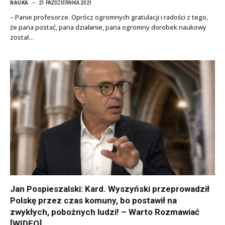
NAUKA
21 PAŹDZIERNIKA 2021
– Panie profesorze. Oprócz ogromnych gratulacji i radości z tego,
że pana postać, pana działanie, pana ogromny dorobek naukowy
został…
Jan Pospieszalski: Kard. Wyszyński przeprowadził
Polskę przez czas komuny, bo postawił na
zwykłych, pobożnych ludzi! – Warto Rozmawiać
[WIDEO]