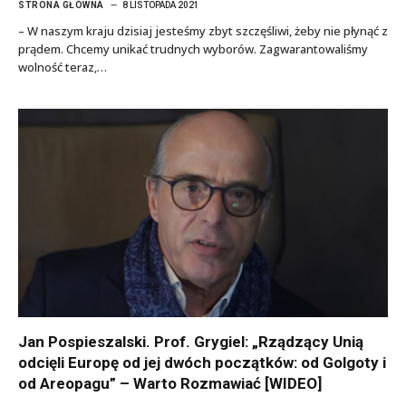
STRONA GŁÓWNA
8 LISTOPADA 2021
– W naszym kraju dzisiaj jesteśmy zbyt szczęśliwi, żeby nie płynąć z
prądem. Chcemy unikać trudnych wyborów. Zagwarantowaliśmy
wolność teraz,…
Jan Pospieszalski. Prof. Grygiel: „Rządzący Unią
odcięli Europę od jej dwóch początków: od Golgoty i
od Areopagu” – Warto Rozmawiać [WIDEO]