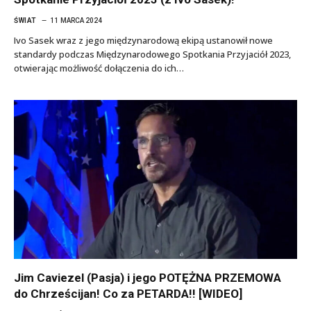
ŚWIAT
11 MARCA 2024
Ivo Sasek wraz z jego międzynarodową ekipą ustanowił nowe
standardy podczas Międzynarodowego Spotkania Przyjaciół 2023,
otwierając możliwość dołączenia do ich…
Jim Caviezel (Pasja) i jego POTĘŻNA PRZEMOWA
do Chrześcijan! Co za PETARDA!! [WIDEO]