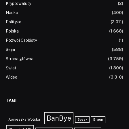
Kryptowaluty
(2)
Nauka
(400)
Polityka
(2 011)
Polska
(1 668)
Rozwój Osobisty
(1)
Sejm
(588)
Strona główna
(3 759)
Świat
(1 300)
Wideo
(3 310)
TAGI
BanBye
Agnieszka Wolska
Braun
Bosak