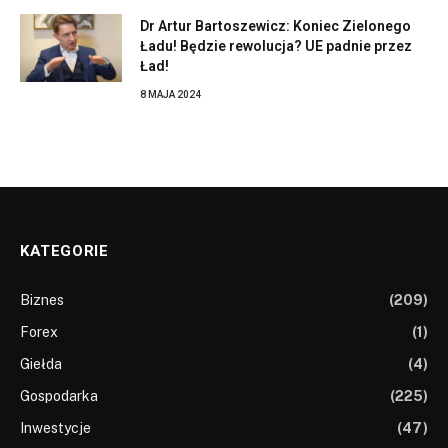
Dr Artur Bartoszewicz: Koniec Zielonego
Ładu! Będzie rewolucja? UE padnie przez
Ład!
8 MAJA 2024
KATEGORIE
Biznes
(209)
Forex
(1)
Giełda
(4)
Gospodarka
(225)
Inwestycje
(47)